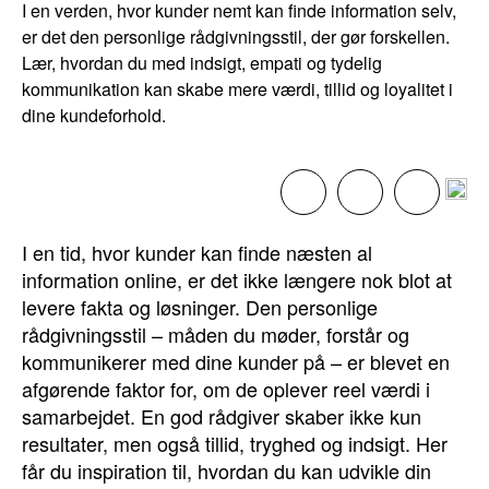
I en verden, hvor kunder nemt kan finde information selv,
er det den personlige rådgivningsstil, der gør forskellen.
Lær, hvordan du med indsigt, empati og tydelig
kommunikation kan skabe mere værdi, tillid og loyalitet i
dine kundeforhold.
I en tid, hvor kunder kan finde næsten al
information online, er det ikke længere nok blot at
levere fakta og løsninger. Den personlige
rådgivningsstil – måden du møder, forstår og
kommunikerer med dine kunder på – er blevet en
afgørende faktor for, om de oplever reel værdi i
samarbejdet. En god rådgiver skaber ikke kun
resultater, men også tillid, tryghed og indsigt. Her
får du inspiration til, hvordan du kan udvikle din