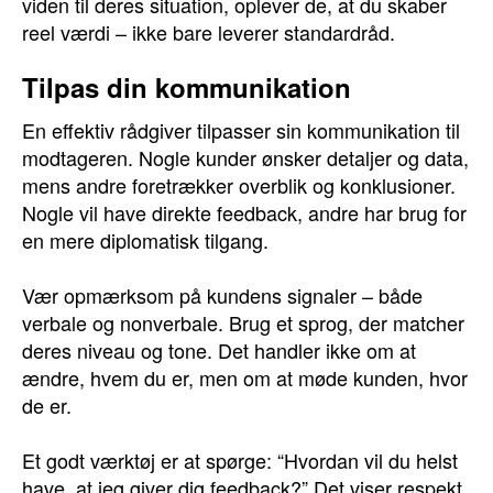
viden til deres situation, oplever de, at du skaber
reel værdi – ikke bare leverer standardråd.
Tilpas din kommunikation
En effektiv rådgiver tilpasser sin kommunikation til
modtageren. Nogle kunder ønsker detaljer og data,
mens andre foretrækker overblik og konklusioner.
Nogle vil have direkte feedback, andre har brug for
en mere diplomatisk tilgang.
Vær opmærksom på kundens signaler – både
verbale og nonverbale. Brug et sprog, der matcher
deres niveau og tone. Det handler ikke om at
ændre, hvem du er, men om at møde kunden, hvor
de er.
Et godt værktøj er at spørge: “Hvordan vil du helst
have, at jeg giver dig feedback?” Det viser respekt