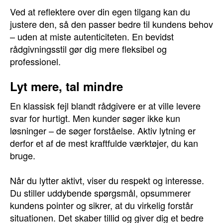
Ved at reflektere over din egen tilgang kan du
justere den, så den passer bedre til kundens behov
– uden at miste autenticiteten. En bevidst
rådgivningsstil gør dig mere fleksibel og
professionel.
Lyt mere, tal mindre
En klassisk fejl blandt rådgivere er at ville levere
svar for hurtigt. Men kunder søger ikke kun
løsninger – de søger forståelse. Aktiv lytning er
derfor et af de mest kraftfulde værktøjer, du kan
bruge.
Når du lytter aktivt, viser du respekt og interesse.
Du stiller uddybende spørgsmål, opsummerer
kundens pointer og sikrer, at du virkelig forstår
situationen. Det skaber tillid og giver dig et bedre