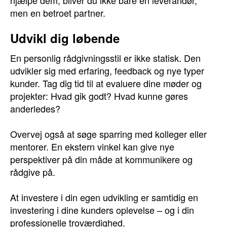
hjælpe dem, bliver du ikke bare en leverandør,
men en betroet partner.
Udvikl dig løbende
En personlig rådgivningsstil er ikke statisk. Den
udvikler sig med erfaring, feedback og nye typer
kunder. Tag dig tid til at evaluere dine møder og
projekter: Hvad gik godt? Hvad kunne gøres
anderledes?
Overvej også at søge sparring med kolleger eller
mentorer. En ekstern vinkel kan give nye
perspektiver på din måde at kommunikere og
rådgive på.
At investere i din egen udvikling er samtidig en
investering i dine kunders oplevelse – og i din
professionelle troværdighed.