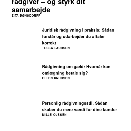
rådgiver – og styrk dit
samarbejde
ZITA BØNSDORFF
Juridisk rådgivning i praksis: Sådan
forstår og udarbejder du aftaler
korrekt
TESSA LAURSEN
Rådgivning om gæld: Hvornår kan
omlægning betale sig?
ELLEN KNUDSEN
Personlig rådgivningsstil: Sådan
skaber du mere værdi for dine kunder
MILLE OLESEN