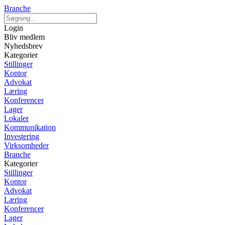
Branche
Login
Bliv medlem
Nyhedsbrev
Kategorier
Stillinger
Kontor
Advokat
Læring
Konferencer
Lager
Lokaler
Kommunikation
Investering
Virksomheder
Branche
Kategorier
Stillinger
Kontor
Advokat
Læring
Konferencer
Lager