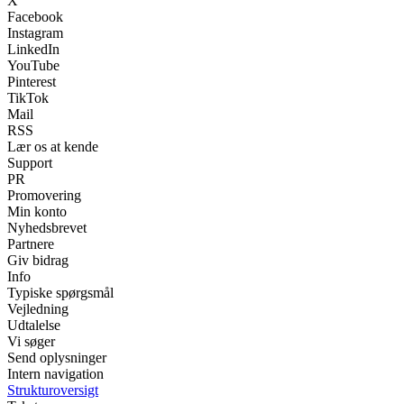
X
Facebook
Instagram
LinkedIn
YouTube
Pinterest
TikTok
Mail
RSS
Lær os at kende
Support
PR
Promovering
Min konto
Nyhedsbrevet
Partnere
Giv bidrag
Info
Typiske spørgsmål
Vejledning
Udtalelse
Vi søger
Send oplysninger
Intern navigation
Strukturoversigt