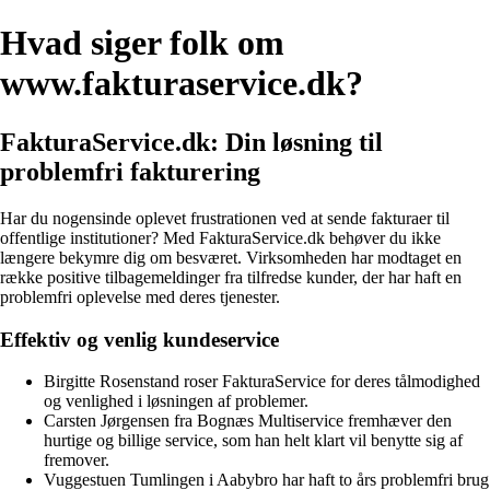
Hvad siger folk om
www.fakturaservice.dk?
FakturaService.dk: Din løsning til
problemfri fakturering
Har du nogensinde oplevet frustrationen ved at sende fakturaer til
offentlige institutioner? Med FakturaService.dk behøver du ikke
længere bekymre dig om besværet. Virksomheden har modtaget en
række positive tilbagemeldinger fra tilfredse kunder, der har haft en
problemfri oplevelse med deres tjenester.
Effektiv og venlig kundeservice
Birgitte Rosenstand roser FakturaService for deres tålmodighed
og venlighed i løsningen af problemer.
Carsten Jørgensen fra Bognæs Multiservice fremhæver den
hurtige og billige service, som han helt klart vil benytte sig af
fremover.
Vuggestuen Tumlingen i Aabybro har haft to års problemfri brug