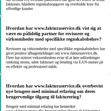
fakturaer, håndtere regnskabsopgaver og overholde krav fra
offentlige kunder.
Hvordan har www.fakturaservice.dk vist sig at
være en pålidelig partner for revisorer og
virksomheder med specifikke regnskabsbehov?
Revisorer og virksomheder med specifikke regnskabsbehov har
givet positive tilbagemeldinger om www.fakturaservice.dk.
Flere har noteret virksomhedens evne til at løse udfordringer
omkring moms, tabte fakturaer og betaling via EAN-numre på
en effektiv og professionel måde.
Hvordan har www.fakturaservice.dk overbevist
nye brugere med minimal erfaring om deres
brugervenlige tilgang til fakturering?
Brugere med minimal erfaring har bemærket
www.fakturaservice.dks brugervenlige tilgang til fakturering,