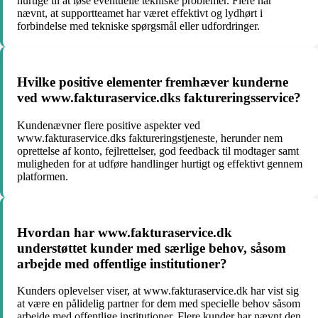
hurtige til at løse eventuelle tekniske problemer. Flere har
nævnt, at supportteamet har været effektivt og lydhørt i
forbindelse med tekniske spørgsmål eller udfordringer.
Hvilke positive elementer fremhæver kunderne
ved www.fakturaservice.dks faktureringsservice?
Kundenævner flere positive aspekter ved
www.fakturaservice.dks faktureringstjeneste, herunder nem
oprettelse af konto, fejlrettelser, god feedback til modtager samt
muligheden for at udføre handlinger hurtigt og effektivt gennem
platformen.
Hvordan har www.fakturaservice.dk
understøttet kunder med særlige behov, såsom
arbejde med offentlige institutioner?
Kunders oplevelser viser, at www.fakturaservice.dk har vist sig
at være en pålidelig partner for dem med specielle behov såsom
arbejde med offentlige institutioner. Flere kunder har nævnt den