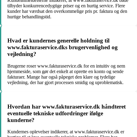
Kundeanmeldelserne indikerer, at www.fakturaservice.dk både
tilbyder konkurrencedygtige priser og en hurtig service. Flere
kunder har værdsat den overkommelige pris pr. faktura og den
hurtige behandlingstid.
Hvad er kundernes generelle holdning til
www.fakturaservice.dks brugervenlighed og
vejledning?
Brugerne roser www.fakturaservice.dk for en intuitiv og nem
hjemmeside, som gør det enkelt at oprette en konto og sende
fakturaer. Mange har også påpeget den klare og tydelige
vejledning, der har gjort processen smidig og uproblematisk.
Hvordan har www.fakturaservice.dk håndteret
eventuelle tekniske udfordringer ifølge
kunderne?
Kundernes oplevelser indikerer, at www.fakturaservice.dk er