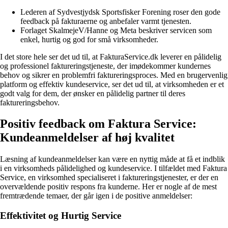
Lederen af Sydvestjydsk Sportsfisker Forening roser den gode
feedback på fakturaerne og anbefaler varmt tjenesten.
Forlaget SkalmejeV/Hanne og Meta beskriver servicen som
enkel, hurtig og god for små virksomheder.
I det store hele ser det ud til, at FakturaService.dk leverer en pålidelig
og professionel faktureringstjeneste, der imødekommer kundernes
behov og sikrer en problemfri faktureringsproces. Med en brugervenlig
platform og effektiv kundeservice, ser det ud til, at virksomheden er et
godt valg for dem, der ønsker en pålidelig partner til deres
faktureringsbehov.
Positiv feedback om Faktura Service:
Kundeanmeldelser af høj kvalitet
Læsning af kundeanmeldelser kan være en nyttig måde at få et indblik
i en virksomheds pålidelighed og kundeservice. I tilfældet med Faktura
Service, en virksomhed specialiseret i faktureringstjenester, er der en
overvældende positiv respons fra kunderne. Her er nogle af de mest
fremtrædende temaer, der går igen i de positive anmeldelser:
Effektivitet og Hurtig Service