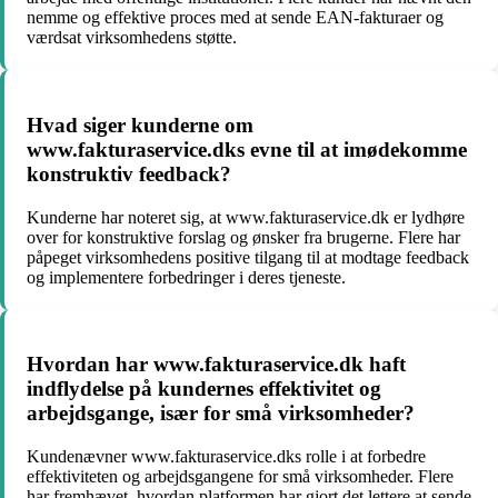
nemme og effektive proces med at sende EAN-fakturaer og
værdsat virksomhedens støtte.
Hvad siger kunderne om
www.fakturaservice.dks evne til at imødekomme
konstruktiv feedback?
Kunderne har noteret sig, at www.fakturaservice.dk er lydhøre
over for konstruktive forslag og ønsker fra brugerne. Flere har
påpeget virksomhedens positive tilgang til at modtage feedback
og implementere forbedringer i deres tjeneste.
Hvordan har www.fakturaservice.dk haft
indflydelse på kundernes effektivitet og
arbejdsgange, især for små virksomheder?
Kundenævner www.fakturaservice.dks rolle i at forbedre
effektiviteten og arbejdsgangene for små virksomheder. Flere
har fremhævet, hvordan platformen har gjort det lettere at sende