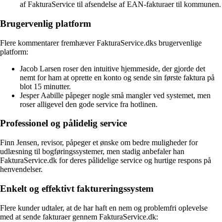
af FakturaService til afsendelse af EAN-fakturaer til kommunen.
Brugervenlig platform
Flere kommentarer fremhæver FakturaService.dks brugervenlige
platform:
Jacob Larsen roser den intuitive hjemmeside, der gjorde det
nemt for ham at oprette en konto og sende sin første faktura på
blot 15 minutter.
Jesper Aabille påpeger nogle små mangler ved systemet, men
roser alligevel den gode service fra hotlinen.
Professionel og pålidelig service
Finn Jensen, revisor, påpeger et ønske om bedre muligheder for
udlæsning til bogføringssystemer, men stadig anbefaler han
FakturaService.dk for deres pålidelige service og hurtige respons på
henvendelser.
Enkelt og effektivt faktureringssystem
Flere kunder udtaler, at de har haft en nem og problemfri oplevelse
med at sende fakturaer gennem FakturaService.dk: