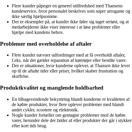
Flere kunder påpeger en generel utilfredshed med Thansens
kundeservice, hvor personalet beskrives som super arrogante og
ikke særlig hjælpsomme.
Der er eksempler på, at kunder ikke føler sig taget seriøst, og at
medarbejderne ikke viser interesse i at løse problemer eller
hjælpe med kundens behov.
Problemer med overholdelse af aftaler
Flere kunder nævner udfordringer med at få overholdt aftaler,
f.eks. når det gælder reparation af køretøjer eller bestilte varer.
Der er situationer, hvor kunderne oplever, at Thansen ikke lever
op til de aftalte tider eller priser, hvilket skaber frustration og
skuffelse.
Produktkvalitet og manglende holdbarhed
En tilbagevendende bekymring blandt kunderne er kvaliteten af
de købte produkter, hvor flere oplever problemer med blandt
andet cykler, scootere og elektronik.
Nogle kunder fortæller om gentagne problemer med de købte
varer, herunder dele der falder af eller produkter der går i stykker
efter kort tids brug.