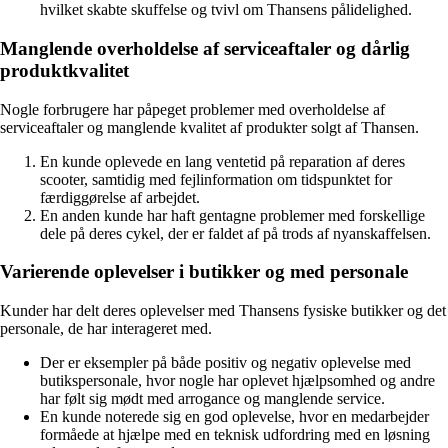
hvilket skabte skuffelse og tvivl om Thansens pålidelighed.
Manglende overholdelse af serviceaftaler og dårlig
produktkvalitet
Nogle forbrugere har påpeget problemer med overholdelse af
serviceaftaler og manglende kvalitet af produkter solgt af Thansen.
En kunde oplevede en lang ventetid på reparation af deres
scooter, samtidig med fejlinformation om tidspunktet for
færdiggørelse af arbejdet.
En anden kunde har haft gentagne problemer med forskellige
dele på deres cykel, der er faldet af på trods af nyanskaffelsen.
Varierende oplevelser i butikker og med personale
Kunder har delt deres oplevelser med Thansens fysiske butikker og det
personale, de har interageret med.
Der er eksempler på både positiv og negativ oplevelse med
butikspersonale, hvor nogle har oplevet hjælpsomhed og andre
har følt sig mødt med arrogance og manglende service.
En kunde noterede sig en god oplevelse, hvor en medarbejder
formåede at hjælpe med en teknisk udfordring med en løsning