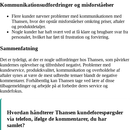
Kommunikationsudfordringer og misforståelser
Flere kunder nævner problemer med kommunikationen med
Thansen, hvor der opstår misforståelser omkring priser, aftaler
og produktdetaljer.
Nogle kunder har haft svært ved at få klare og brugbare svar fra
personalet, hvilket har ført til frustration og forvirring.
Sammenfatning
Det er tydeligt, at der er nogle udfordringer hos Thansen, som påvirker
kundernes oplevelser og tilfredshed negativt. Problemer med
kundeservice, produktkvalitet, kommunikation og overholdelse af
aftaler synes at være de mest udbredte temaer blandt de negative
kommentarer. Forhåbentlig kan Thansen tage ved lære af disse
tilbagemeldinger og arbejde på at forbedre deres service og
kundefokus.
Hvordan håndterer Thansen kundeforespørgsler
via telefon, ifølge de kommentarer, du har
samlet?