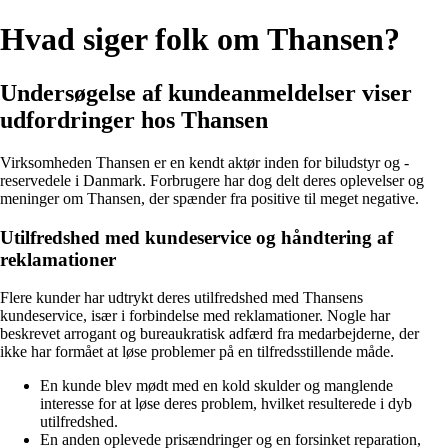
Hvad siger folk om Thansen?
Undersøgelse af kundeanmeldelser viser
udfordringer hos Thansen
Virksomheden Thansen er en kendt aktør inden for biludstyr og -
reservedele i Danmark. Forbrugere har dog delt deres oplevelser og
meninger om Thansen, der spænder fra positive til meget negative.
Utilfredshed med kundeservice og håndtering af
reklamationer
Flere kunder har udtrykt deres utilfredshed med Thansens
kundeservice, især i forbindelse med reklamationer. Nogle har
beskrevet arrogant og bureaukratisk adfærd fra medarbejderne, der
ikke har formået at løse problemer på en tilfredsstillende måde.
En kunde blev mødt med en kold skulder og manglende
interesse for at løse deres problem, hvilket resulterede i dyb
utilfredshed.
En anden oplevede prisændringer og en forsinket reparation,