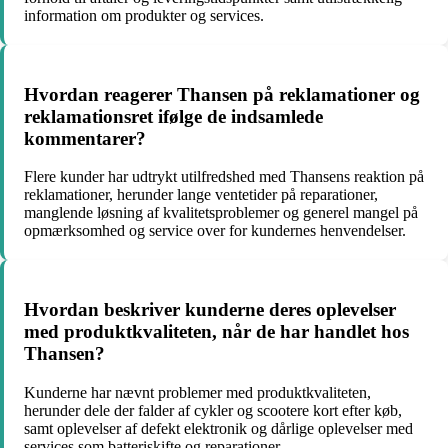
information om produkter og services.
Hvordan reagerer Thansen på reklamationer og
reklamationsret ifølge de indsamlede
kommentarer?
Flere kunder har udtrykt utilfredshed med Thansens reaktion på
reklamationer, herunder lange ventetider på reparationer,
manglende løsning af kvalitetsproblemer og generel mangel på
opmærksomhed og service over for kundernes henvendelser.
Hvordan beskriver kunderne deres oplevelser
med produktkvaliteten, når de har handlet hos
Thansen?
Kunderne har nævnt problemer med produktkvaliteten,
herunder dele der falder af cykler og scootere kort efter køb,
samt oplevelser af defekt elektronik og dårlige oplevelser med
services som batteriskifte og reparationer.