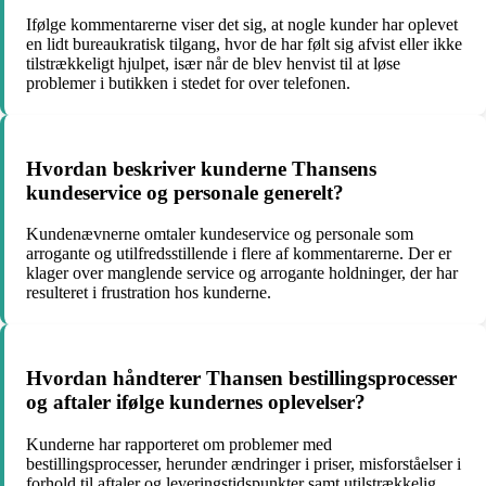
Ifølge kommentarerne viser det sig, at nogle kunder har oplevet
en lidt bureaukratisk tilgang, hvor de har følt sig afvist eller ikke
tilstrækkeligt hjulpet, især når de blev henvist til at løse
problemer i butikken i stedet for over telefonen.
Hvordan beskriver kunderne Thansens
kundeservice og personale generelt?
Kundenævnerne omtaler kundeservice og personale som
arrogante og utilfredsstillende i flere af kommentarerne. Der er
klager over manglende service og arrogante holdninger, der har
resulteret i frustration hos kunderne.
Hvordan håndterer Thansen bestillingsprocesser
og aftaler ifølge kundernes oplevelser?
Kunderne har rapporteret om problemer med
bestillingsprocesser, herunder ændringer i priser, misforståelser i
forhold til aftaler og leveringstidspunkter samt utilstrækkelig