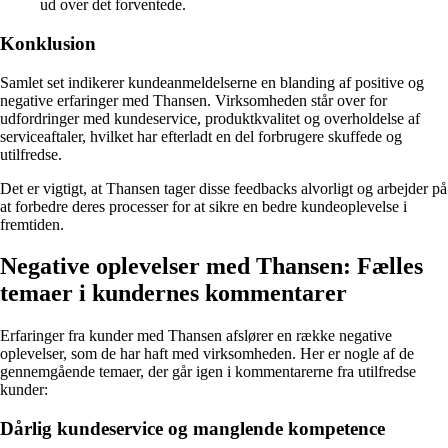
ud over det forventede.
Konklusion
Samlet set indikerer kundeanmeldelserne en blanding af positive og
negative erfaringer med Thansen. Virksomheden står over for
udfordringer med kundeservice, produktkvalitet og overholdelse af
serviceaftaler, hvilket har efterladt en del forbrugere skuffede og
utilfredse.
Det er vigtigt, at Thansen tager disse feedbacks alvorligt og arbejder på
at forbedre deres processer for at sikre en bedre kundeoplevelse i
fremtiden.
Negative oplevelser med Thansen: Fælles
temaer i kundernes kommentarer
Erfaringer fra kunder med Thansen afslører en række negative
oplevelser, som de har haft med virksomheden. Her er nogle af de
gennemgående temaer, der går igen i kommentarerne fra utilfredse
kunder:
Dårlig kundeservice og manglende kompetence