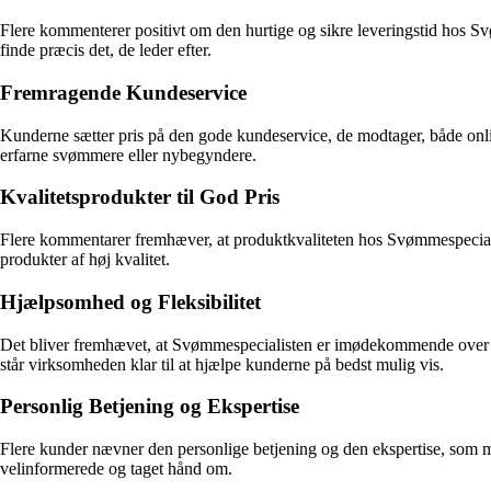
Flere kommenterer positivt om den hurtige og sikre leveringstid hos Svø
finde præcis det, de leder efter.
Fremragende Kundeservice
Kunderne sætter pris på den gode kundeservice, de modtager, både o
erfarne svømmere eller nybegyndere.
Kvalitetsprodukter til God Pris
Flere kommentarer fremhæver, at produktkvaliteten hos Svømmespecialist
produkter af høj kvalitet.
Hjælpsomhed og Fleksibilitet
Det bliver fremhævet, at Svømmespecialisten er imødekommende over for
står virksomheden klar til at hjælpe kunderne på bedst mulig vis.
Personlig Betjening og Ekspertise
Flere kunder nævner den personlige betjening og den ekspertise, som m
velinformerede og taget hånd om.