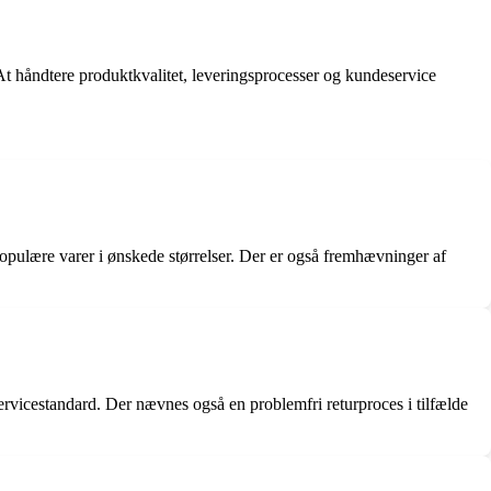
 håndtere produktkvalitet, leveringsprocesser og kundeservice
opulære varer i ønskede størrelser. Der er også fremhævninger af
icestandard. Der nævnes også en problemfri returproces i tilfælde