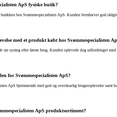
ialisten ApS fysiske butik?
g i butikken hos Svømmespecialisten ApS. Kunden fremhæver god rådgivn
evelse med et produkt købt hos Svømmespecialisten A
ede sin syning efter første brug. Kunden oplevede dog udfordringer m
iden for Svømmespecialisten ApS?
listen ApS hjemmeside med god og overskuelig brugeroplevelse samt hu
ømmespecialisten ApS produktsortiment?