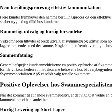
Nem bestillingsproces og effektiv kommunikation
Flere kunder fremhæver den nemme bestillingsproces og den effektive
skaber tryghed og tillid hos kunderne.
Rummeligt udvalg og hurtig forsendelse
Virksomheden tilbyder et bredt udvalg af svømmetøj og udstyr, som nog
lagervarer sendes med det samme. Nogle kunder fremhæver dog behovet 
Sammenfatning
Generelt afspejler kundeanmeldelserne en positiv opfattelse af Svømme
formår virksomheden at imødekomme behovene hos både nybegyndere og
Svømmespecialisten ApS et solidt valg for alle svømmere.
Positive Oplevelser hos Svømmespecialiste
Når det kommer til at handle svømmeudstyr, er det vigtigt at vælge e
kommentarer vi har samlet her.
Hurtig Levering og Stort Lager