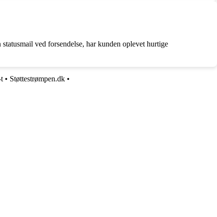
tatusmail ved forsendelse, har kunden oplevet hurtige
-t
•
Støttestrømpen.dk
•