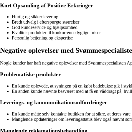
Kort Opsamling af Positive Erfaringer
Hurtig og sikker levering
Bredt udvalg i efterspurgte størrelser
God kundeservice og hjælpsomhed
Kvalitetsprodukter til konkurrencedygtige priser
Personlig betjening og ekspertise
Negative oplevelser med Svømmespecialist
Nogle kunder har haft negative oplevelser med Svømmespecialisten ApS,
Problematiske produkter
En kunde oplevede, at syningen på en købt badebukse gik i stykk
En anden kunde nævnte besværet med at få en våddragt på, hvilk
Leverings- og kommunikationsudfordringer
En kunde måtte selv kontakte butikken for at sikre, at deres vare b
Manglende opdateringer om leveringsstatus blev også nævnt som
Manglende reklamationsbehandling