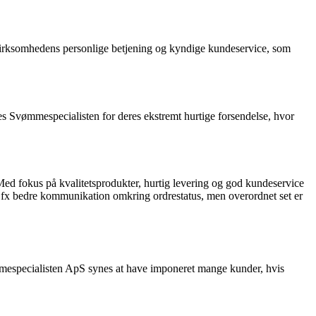
irksomhedens personlige betjening og kyndige kundeservice, som
s Svømmespecialisten for deres ekstremt hurtige forsendelse, hvor
ed fokus på kvalitetsprodukter, hurtig levering og god kundeservice
x bedre kommunikation omkring ordrestatus, men overordnet set er
ømmespecialisten ApS synes at have imponeret mange kunder, hvis