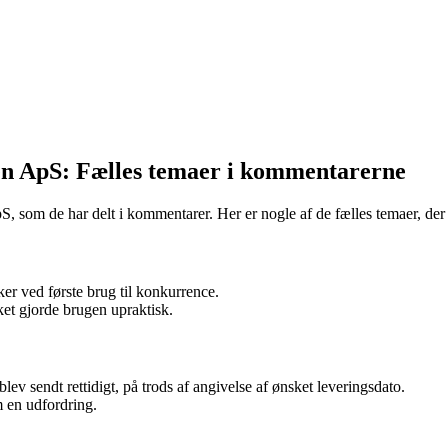
en ApS: Fælles temaer i kommentarerne
 som de har delt i kommentarer. Her er nogle af de fælles temaer, der
er ved første brug til konkurrence.
et gjorde brugen upraktisk.
lev sendt rettidigt, på trods af angivelse af ønsket leveringsdato.
 en udfordring.