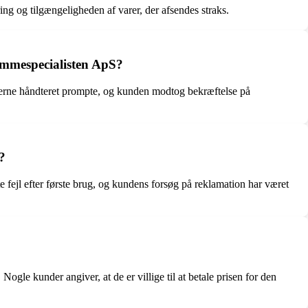
g og tilgængeligheden af varer, der afsendes straks.
vømmespecialisten ApS?
erne håndteret prompte, og kunden modtog bekræftelse på
?
ejl efter første brug, og kundens forsøg på reklamation har været
gle kunder angiver, at de er villige til at betale prisen for den