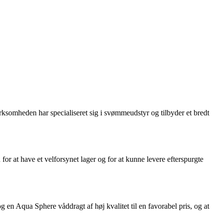
ksomheden har specialiseret sig i svømmeudstyr og tilbyder et bredt
r at have et velforsynet lager og for at kunne levere efterspurgte
n Aqua Sphere våddragt af høj kvalitet til en favorabel pris, og at