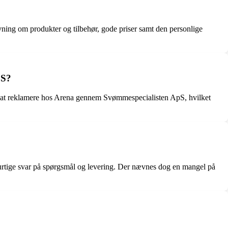
ing om produkter og tilbehør, gode priser samt den personlige
pS?
ed at reklamere hos Arena gennem Svømmespecialisten ApS, hvilket
rtige svar på spørgsmål og levering. Der nævnes dog en mangel på