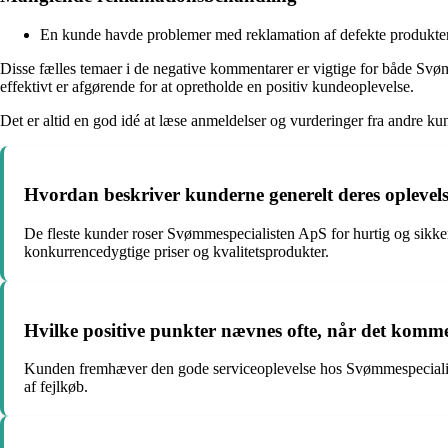
En kunde havde problemer med reklamation af defekte produkter,
Disse fælles temaer i de negative kommentarer er vigtige for både Sv
effektivt er afgørende for at opretholde en positiv kundeoplevelse.
Det er altid en god idé at læse anmeldelser og vurderinger fra andre kun
Hvordan beskriver kunderne generelt deres oplevel
De fleste kunder roser Svømmespecialisten ApS for hurtig og sikke
konkurrencedygtige priser og kvalitetsprodukter.
Hvilke positive punkter nævnes ofte, når det komm
Kunden fremhæver den gode serviceoplevelse hos Svømmespecialist
af fejlkøb.