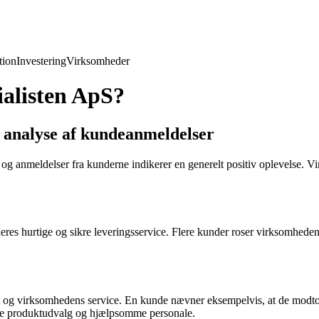
ion
Investering
Virksomheder
alisten ApS?
analyse af kundeanmeldelser
 anmeldelser fra kunderne indikerer en generelt positiv oplevelse. Vir
s hurtige og sikre leveringsservice. Flere kunder roser virksomheden fo
 og virksomhedens service. En kunde nævner eksempelvis, at de modtog e
ode produktudvalg og hjælpsomme personale.