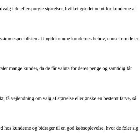
lg i de efterspurgte størrelser, hvilket gør det nemt for kunderne at
 Svømmespecialisten at imødekomme kundernes behov, uanset om de er
aler mange kunder, da de får valuta for deres penge og samtidig får
 få vejlendning om valg af størrelse eller ønske en bestemt farve, så
 hos kunderne og bidrager til en god købsoplevelse, hvor de føler sig