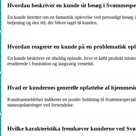
Hvordan beskriver en kunde sit besøg i Svømmespec
En kunde beretter om en fantastisk oplevelse ved personligt besø
betjening og den tid, der bliver taget til kunden.
Hvordan reagerer en kunde på en problematisk opl
En kunde beskriver en uheldig episode, hvor et købt produkt mist
resulterede i frustration og langvarig ventetid.
Hvad er kundernes generelle opfattelse af hjemmes
Kundeanmeldelser indikerer en positiv holdning til Svømmespecia
statusopdateringer ved forsendelse.
Hvilke karakteristika fremhæver kunderne ved Sv