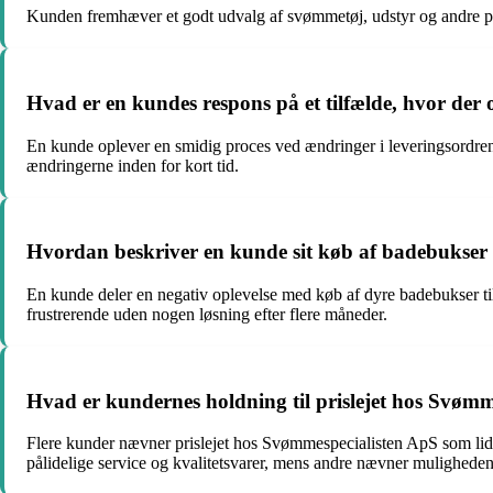
Kunden fremhæver et godt udvalg af svømmetøj, udstyr og andre pro
Hvad er en kundes respons på et tilfælde, hvor der
En kunde oplever en smidig proces ved ændringer i leveringsordr
ændringerne inden for kort tid.
Hvordan beskriver en kunde sit køb af badebukser
En kunde deler en negativ oplevelse med køb af dyre badebukser t
frustrerende uden nogen løsning efter flere måneder.
Hvad er kundernes holdning til prislejet hos Svømm
Flere kunder nævner prislejet hos Svømmespecialisten ApS som lidt h
pålidelige service og kvalitetsvarer, mens andre nævner muligheden f