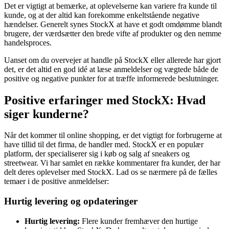
Det er vigtigt at bemærke, at oplevelserne kan variere fra kunde til
kunde, og at der altid kan forekomme enkeltstående negative
hændelser. Generelt synes StockX at have et godt omdømme blandt
brugere, der værdsætter den brede vifte af produkter og den nemme
handelsproces.
Uanset om du overvejer at handle på StockX eller allerede har gjort
det, er det altid en god idé at læse anmeldelser og vægtede både de
positive og negative punkter for at træffe informerede beslutninger.
Positive erfaringer med StockX: Hvad
siger kunderne?
Når det kommer til online shopping, er det vigtigt for forbrugerne at
have tillid til det firma, de handler med. StockX er en populær
platform, der specialiserer sig i køb og salg af sneakers og
streetwear. Vi har samlet en række kommentarer fra kunder, der har
delt deres oplevelser med StockX. Lad os se nærmere på de fælles
temaer i de positive anmeldelser:
Hurtig levering og opdateringer
Hurtig levering:
Flere kunder fremhæver den hurtige