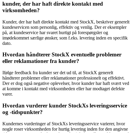
kunder, der har haft direkte kontakt med
virksomheden?
Kunder, der har haft direkte kontakt med StockX, beskriver generelt
kundeservicen som personlig, effektiv og venlig. Der er eksempler
på, at kundeservice har svaret hurtigt på forespørgsler og
imødekommet særlige ønsker, som f.eks. levering inden en specifik
dato.
Hvordan håndterer StockX eventuelle problemer
eller reklamationer fra kunder?
Ifølge feedback fra kunder ser det ud til, at StockX generelt
håndterer problemer eller reklamationer professionelt og effektivt.
Der er dog også negative oplevelser, hvor kunder har haft svært ved
at komme i kontakt med virksomheden eller har modtaget defekte
varer.
Hvordan vurderer kunder StockXs leveringsservice
og -tidspunkter?
Kundernes vurderinger af StockXs leveringsservice varierer, hvor
nogle roser virksomheden for hurtig levering inden for den angivne