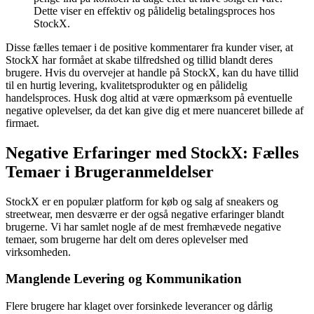
Dette viser en effektiv og pålidelig betalingsproces hos
StockX.
Disse fælles temaer i de positive kommentarer fra kunder viser, at
StockX har formået at skabe tilfredshed og tillid blandt deres
brugere. Hvis du overvejer at handle på StockX, kan du have tillid
til en hurtig levering, kvalitetsprodukter og en pålidelig
handelsproces. Husk dog altid at være opmærksom på eventuelle
negative oplevelser, da det kan give dig et mere nuanceret billede af
firmaet.
Negative Erfaringer med StockX: Fælles
Temaer i Brugeranmeldelser
StockX er en populær platform for køb og salg af sneakers og
streetwear, men desværre er der også negative erfaringer blandt
brugerne. Vi har samlet nogle af de mest fremhævede negative
temaer, som brugerne har delt om deres oplevelser med
virksomheden.
Manglende Levering og Kommunikation
Flere brugere har klaget over forsinkede leverancer og dårlig