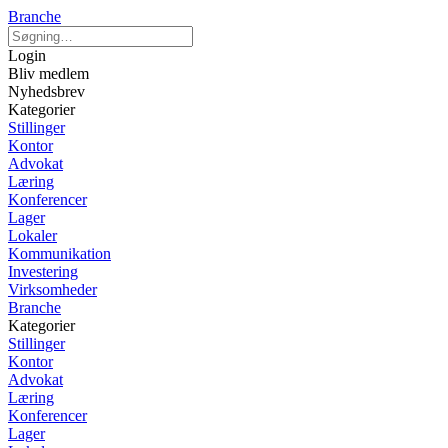
Branche
Login
Bliv medlem
Nyhedsbrev
Kategorier
Stillinger
Kontor
Advokat
Læring
Konferencer
Lager
Lokaler
Kommunikation
Investering
Virksomheder
Branche
Kategorier
Stillinger
Kontor
Advokat
Læring
Konferencer
Lager