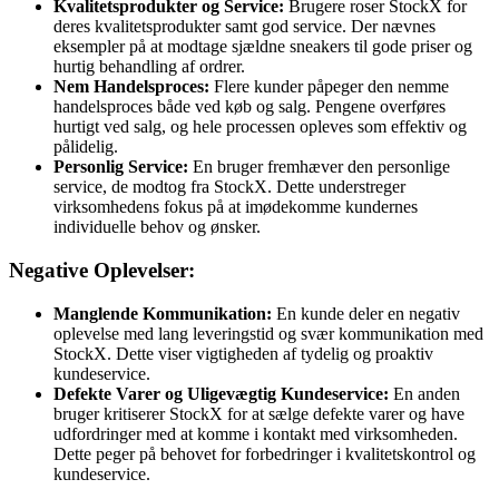
Kvalitetsprodukter og Service:
Brugere roser StockX for
deres kvalitetsprodukter samt god service. Der nævnes
eksempler på at modtage sjældne sneakers til gode priser og
hurtig behandling af ordrer.
Nem Handelsproces:
Flere kunder påpeger den nemme
handelsproces både ved køb og salg. Pengene overføres
hurtigt ved salg, og hele processen opleves som effektiv og
pålidelig.
Personlig Service:
En bruger fremhæver den personlige
service, de modtog fra StockX. Dette understreger
virksomhedens fokus på at imødekomme kundernes
individuelle behov og ønsker.
Negative Oplevelser:
Manglende Kommunikation:
En kunde deler en negativ
oplevelse med lang leveringstid og svær kommunikation med
StockX. Dette viser vigtigheden af tydelig og proaktiv
kundeservice.
Defekte Varer og Uligevægtig Kundeservice:
En anden
bruger kritiserer StockX for at sælge defekte varer og have
udfordringer med at komme i kontakt med virksomheden.
Dette peger på behovet for forbedringer i kvalitetskontrol og
kundeservice.