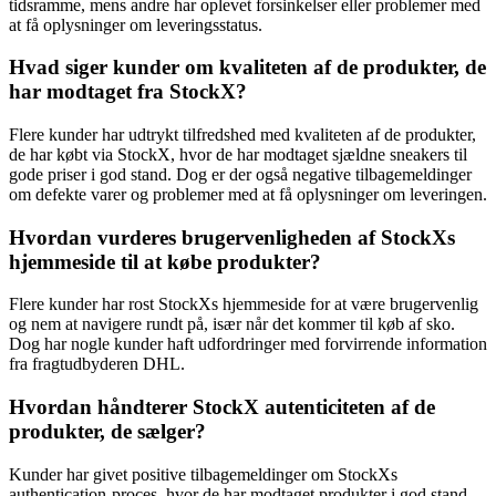
tidsramme, mens andre har oplevet forsinkelser eller problemer med
at få oplysninger om leveringsstatus.
Hvad siger kunder om kvaliteten af de produkter, de
har modtaget fra StockX?
Flere kunder har udtrykt tilfredshed med kvaliteten af de produkter,
de har købt via StockX, hvor de har modtaget sjældne sneakers til
gode priser i god stand. Dog er der også negative tilbagemeldinger
om defekte varer og problemer med at få oplysninger om leveringen.
Hvordan vurderes brugervenligheden af StockXs
hjemmeside til at købe produkter?
Flere kunder har rost StockXs hjemmeside for at være brugervenlig
og nem at navigere rundt på, især når det kommer til køb af sko.
Dog har nogle kunder haft udfordringer med forvirrende information
fra fragtudbyderen DHL.
Hvordan håndterer StockX autenticiteten af de
produkter, de sælger?
Kunder har givet positive tilbagemeldinger om StockXs
authentication-proces, hvor de har modtaget produkter i god stand