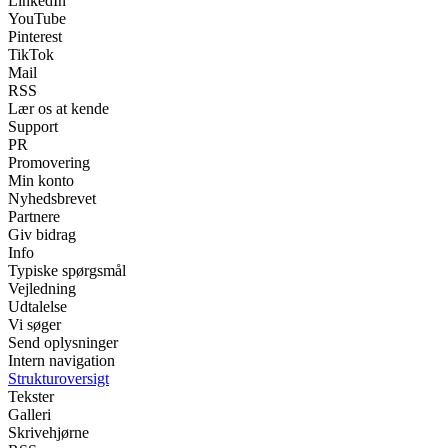
LinkedIn
YouTube
Pinterest
TikTok
Mail
RSS
Lær os at kende
Support
PR
Promovering
Min konto
Nyhedsbrevet
Partnere
Giv bidrag
Info
Typiske spørgsmål
Vejledning
Udtalelse
Vi søger
Send oplysninger
Intern navigation
Strukturoversigt
Tekster
Galleri
Skrivehjørne