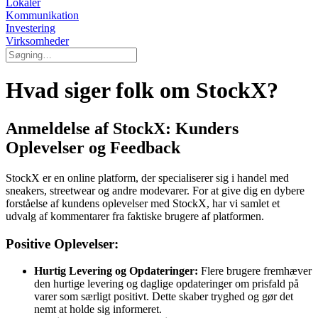
Lokaler
Kommunikation
Investering
Virksomheder
Hvad siger folk om StockX?
Anmeldelse af StockX: Kunders
Oplevelser og Feedback
StockX er en online platform, der specialiserer sig i handel med
sneakers, streetwear og andre modevarer. For at give dig en dybere
forståelse af kundens oplevelser med StockX, har vi samlet et
udvalg af kommentarer fra faktiske brugere af platformen.
Positive Oplevelser:
Hurtig Levering og Opdateringer:
Flere brugere fremhæver
den hurtige levering og daglige opdateringer om prisfald på
varer som særligt positivt. Dette skaber tryghed og gør det
nemt at holde sig informeret.