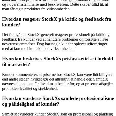
og i overensstemmelse med beskrivelsen. Dette skaber tillid til, at
man får ægte produkter fra virksomheden.
Hvordan reagerer StockX på kritik og feedback fra
kunder?
Det fremgår, at StockX generelt reagerer professionelt på kritik og
feedback fra kunder ved at håndtere problemer og forsøge at løse
uoverensstemmelser. Dog har nogle kunder oplevet udfordringer
med at komme i kontakt med virksomheden.
Hvordan beskrives StockXs prisfastsættelse i forhold
til markedet?
Kunder kommenterer, at priserne hos StockX kan være lidt billigere
end andre steder, hvilket gør det attraktivt at handle der. Samtidig
nævnes det, at man får, hvad man betaler for, og at priserne afspejler
produktets kvalitet og sjældenhed.
Hvordan vurderes StockXs samlede professionalisme
og pålidelighed af kunder?
Samlet set vurderer kunder StockX som en professionel og pålidelig