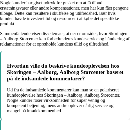
Nogle kunder har givet udtryk for ønsket om at få tilbudt
erstatningsvarer eller andre kompensationer, men har kun fået pengene
tilbage. Dette kan resultere i skuffelse og utilfredshed, især hvis
kunden havde investeret tid og ressourcer i at købe det specifikke
produkt.
Sammenfattende viser disse temaer, at der er områder, hvor Skoringen
– Aalborg Storcenter kan forbedre deres kundeservice og håndtering af
reklamationer for at opretholde kundens tillid og tilfredshed.
Hvordan ville du beskrive kundeoplevelsen hos
Skoringen – Aalborg, Aalborg Storcenter baseret
på de indsamlede kommentarer?
Ud fra de indsamlede kommentarer kan man se en polariseret
kundeoplevelse hos Skoringen – Aalborg, Aalborg Storcenter.
Nogle kunder roser virksomheden for super venlig og
kompetent betjening, mens andre oplever dårlig service og
mangel på imødekommenhed.