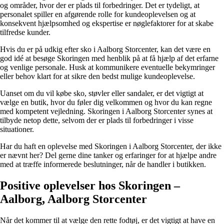
og områder, hvor der er plads til forbedringer. Det er tydeligt, at
personalet spiller en afgørende rolle for kundeoplevelsen og at
konsekvent hjælpsomhed og ekspertise er nøglefaktorer for at skabe
tilfredse kunder.
Hvis du er på udkig efter sko i Aalborg Storcenter, kan det være en
god idé at besøge Skoringen med henblik på at få hjælp af det erfarne
og venlige personale. Husk at kommunikere eventuelle bekymringer
eller behov klart for at sikre den bedst mulige kundeoplevelse.
Uanset om du vil købe sko, støvler eller sandaler, er det vigtigt at
vælge en butik, hvor du føler dig velkommen og hvor du kan regne
med kompetent vejledning. Skoringen i Aalborg Storcenter synes at
tilbyde netop dette, selvom der er plads til forbedringer i visse
situationer.
Har du haft en oplevelse med Skoringen i Aalborg Storcenter, der ikke
er nævnt her? Del gerne dine tanker og erfaringer for at hjælpe andre
med at træffe informerede beslutninger, når de handler i butikken.
Positive oplevelser hos Skoringen –
Aalborg, Aalborg Storcenter
Når det kommer til at vælge den rette fodtøj, er det vigtigt at have en