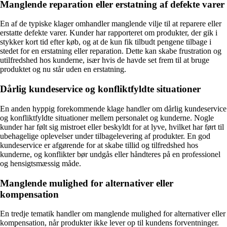
Manglende reparation eller erstatning af defekte varer
En af de typiske klager omhandler manglende vilje til at reparere eller
erstatte defekte varer. Kunder har rapporteret om produkter, der gik i
stykker kort tid efter køb, og at de kun fik tilbudt pengene tilbage i
stedet for en erstatning eller reparation. Dette kan skabe frustration og
utilfredshed hos kunderne, især hvis de havde set frem til at bruge
produktet og nu står uden en erstatning.
Dårlig kundeservice og konfliktfyldte situationer
En anden hyppig forekommende klage handler om dårlig kundeservice
og konfliktfyldte situationer mellem personalet og kunderne. Nogle
kunder har følt sig mistroet eller beskyldt for at lyve, hvilket har ført til
ubehagelige oplevelser under tilbagelevering af produkter. En god
kundeservice er afgørende for at skabe tillid og tilfredshed hos
kunderne, og konflikter bør undgås eller håndteres på en professionel
og hensigtsmæssig måde.
Manglende mulighed for alternativer eller
kompensation
En tredje tematik handler om manglende mulighed for alternativer eller
kompensation, når produkter ikke lever op til kundens forventninger.