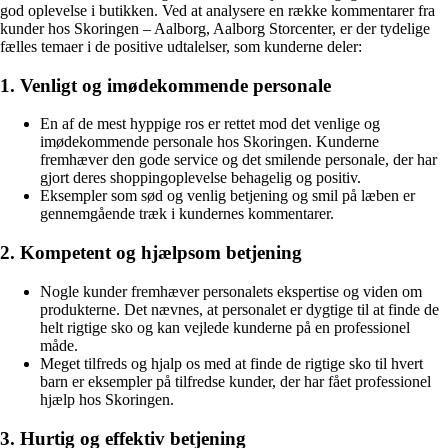
god oplevelse i butikken. Ved at analysere en række kommentarer fra
kunder hos Skoringen – Aalborg, Aalborg Storcenter, er der tydelige
fælles temaer i de positive udtalelser, som kunderne deler:
1. Venligt og imødekommende personale
En af de mest hyppige ros er rettet mod det venlige og
imødekommende personale hos Skoringen. Kunderne
fremhæver den gode service og det smilende personale, der har
gjort deres shoppingoplevelse behagelig og positiv.
Eksempler som sød og venlig betjening og smil på læben er
gennemgående træk i kundernes kommentarer.
2. Kompetent og hjælpsom betjening
Nogle kunder fremhæver personalets ekspertise og viden om
produkterne. Det nævnes, at personalet er dygtige til at finde de
helt rigtige sko og kan vejlede kunderne på en professionel
måde.
Meget tilfreds og hjalp os med at finde de rigtige sko til hvert
barn er eksempler på tilfredse kunder, der har fået professionel
hjælp hos Skoringen.
3. Hurtig og effektiv betjening