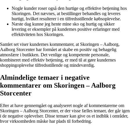
Nogle kunder roser også den hurtige og effektive betjening hos
Skoringen. Det nævnes, at bestillinger behandles og leveres
hurtigt, hvilket resulterer i en tilfredsstillende købsoplevelse.
Næste dag kunne jeg hente mine sko og hurtig og sikker
levering er eksempler på kundernes positive erfaringer med
effektiviteten hos Skoringen.
Samlet set viser kundernes kommentarer, at Skoringen – Aalborg,
Aalborg Storcenter har formået at skabe en positiv og behagelig
atmosfære i butikken. Det venlige og kompetente personale,
kombineret med effektiv betjening, er med til at gøre kundernes
shoppingoplevelse tilfredsstillende og mindeværdig.
Almindelige temaer i negative
kommentarer om Skoringen – Aalborg
Storcenter
Efter at have gennemgået og analyseret nogle af kommentarerne om
Skoringen – Aalborg Storcenter, er der visse fælles temaer, der går igen
i de negative oplevelser. Disse temaer kan give os et indblik i områder,
hvor virksomheden måske har plads til forbedring.