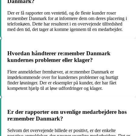
Danmark?
Der er få rapporter om ventetid, og de fleste kunder roser
re:member Danmark for at informere dem om deres placering i
telefonkøen. Dette har resulteret i en overvejende tilfredshed
med den tid, det tager at komme igennem til en medarbejder.
Hvordan håndterer re:member Danmark
kundernes problemer eller klager?
Flere anmeldelser fremhæver, at re:member Danmark er
imødekommende over for kundernes problemer og hurtigt
finder løsninger. Der er eksempler på kunder, der har fået
kompetent hjælp til at løse udfordringer og klager.
Er der rapporter om uvenlige medarbejdere hos
re:member Danmark?
Selvom det overvejende billede er positivt, er der enkelte
negative anmeldelser, der nævner uvenlige medarbejdere. Det er