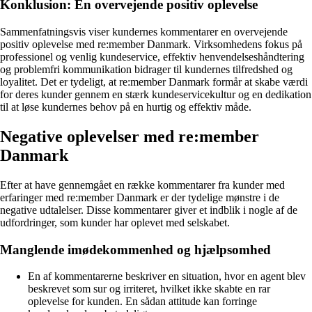
Konklusion: En overvejende positiv oplevelse
Sammenfatningsvis viser kundernes kommentarer en overvejende
positiv oplevelse med re:member Danmark. Virksomhedens fokus på
professionel og venlig kundeservice, effektiv henvendelseshåndtering
og problemfri kommunikation bidrager til kundernes tilfredshed og
loyalitet. Det er tydeligt, at re:member Danmark formår at skabe værdi
for deres kunder gennem en stærk kundeservicekultur og en dedikation
til at løse kundernes behov på en hurtig og effektiv måde.
Negative oplevelser med re:member
Danmark
Efter at have gennemgået en række kommentarer fra kunder med
erfaringer med re:member Danmark er der tydelige mønstre i de
negative udtalelser. Disse kommentarer giver et indblik i nogle af de
udfordringer, som kunder har oplevet med selskabet.
Manglende imødekommenhed og hjælpsomhed
En af kommentarerne beskriver en situation, hvor en agent blev
beskrevet som sur og irriteret, hvilket ikke skabte en rar
oplevelse for kunden. En sådan attitude kan forringe