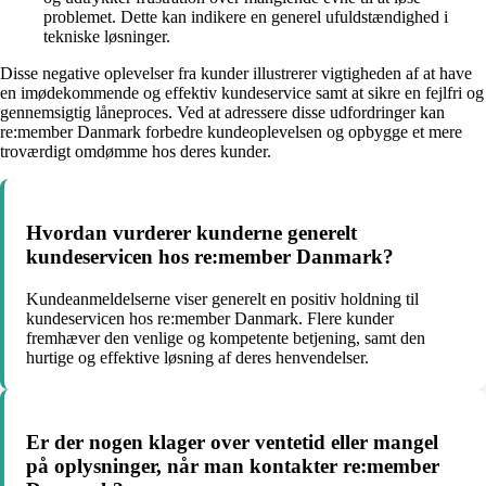
problemet. Dette kan indikere en generel ufuldstændighed i
tekniske løsninger.
Disse negative oplevelser fra kunder illustrerer vigtigheden af at have
en imødekommende og effektiv kundeservice samt at sikre en fejlfri og
gennemsigtig låneproces. Ved at adressere disse udfordringer kan
re:member Danmark forbedre kundeoplevelsen og opbygge et mere
troværdigt omdømme hos deres kunder.
Hvordan vurderer kunderne generelt
kundeservicen hos re:member Danmark?
Kundeanmeldelserne viser generelt en positiv holdning til
kundeservicen hos re:member Danmark. Flere kunder
fremhæver den venlige og kompetente betjening, samt den
hurtige og effektive løsning af deres henvendelser.
Er der nogen klager over ventetid eller mangel
på oplysninger, når man kontakter re:member