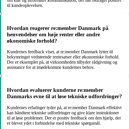
om klar og informativ kommunikation, der har bidraget positivt
til kundeoplevelsen.
Hvordan reagerer re:member Danmark på
henvendelser om høje renter eller andre
økonomiske forhold?
Kundernes feedback viser, at re:member Danmark lytter til
bekymringer vedrørende rentesatser eller økonomiske forhold.
Der er eksempler på, at virksomheden tilbyder rådgivning og
assistance for at imødekomme kundernes behov.
Hvordan evaluerer kunderne re:member
Danmarks evne til at løse tekniske udfordringer?
Kundernes erfaringer tyder på, at re:member Danmark effektivt
kan håndtere tekniske udfordringer og give klare instruktioner
til at løse problemer. Der er positiv feedback om den hjælp, der
er blevet ydet i forbindelse med tekniske spørgsmål.