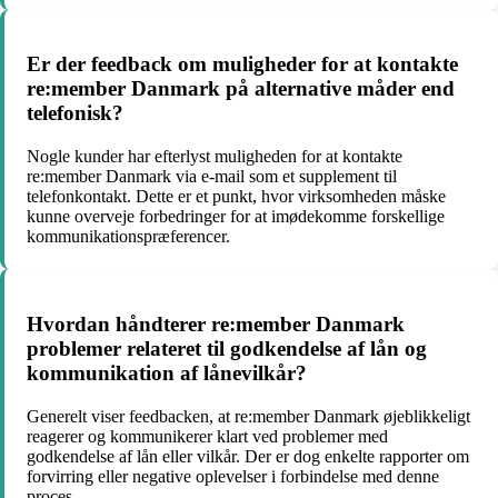
Er der feedback om muligheder for at kontakte
re:member Danmark på alternative måder end
telefonisk?
Nogle kunder har efterlyst muligheden for at kontakte
re:member Danmark via e-mail som et supplement til
telefonkontakt. Dette er et punkt, hvor virksomheden måske
kunne overveje forbedringer for at imødekomme forskellige
kommunikationspræferencer.
Hvordan håndterer re:member Danmark
problemer relateret til godkendelse af lån og
kommunikation af lånevilkår?
Generelt viser feedbacken, at re:member Danmark øjeblikkeligt
reagerer og kommunikerer klart ved problemer med
godkendelse af lån eller vilkår. Der er dog enkelte rapporter om
forvirring eller negative oplevelser i forbindelse med denne
proces.