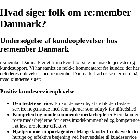
Hvad siger folk om re:member
Danmark?
Undersøgelse af kundeoplevelser hos
re:member Danmark
re:member Danmark er et firma kendt for sine finansielle tjenester og
kundesupport. Vi har samlet en række kommentarer fra kunder, der har
delt deres oplevelser med re:member Danmark. Lad os se nærmere på,
hvad kunderne siger:
Positiv kundeserviceoplevelse
Den bedste service:
En kunde nævnte, at de fik den bedste
service nogensinde med fem stjerner som udtryk for tilfredshed.
Kompetent og imødekommende medarbejdere:
Flere kunder
roste medarbejderne for deres imødekommenhed og kompetence
i at løse problemer effektivt.
Hjælpsomme supportagenter:
Mange kunder fremhævede den
hurtige og effektive betjening ved henvendelse til kundeservice.