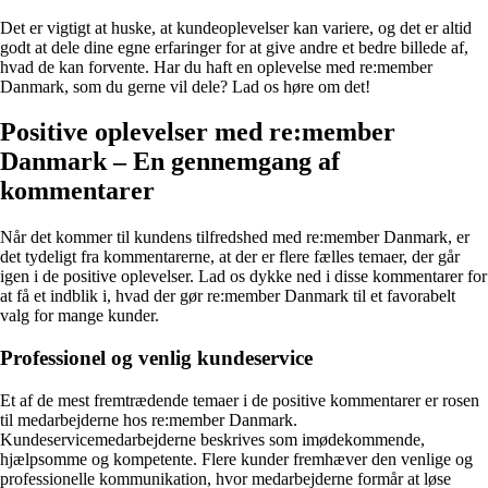
Det er vigtigt at huske, at kundeoplevelser kan variere, og det er altid
godt at dele dine egne erfaringer for at give andre et bedre billede af,
hvad de kan forvente. Har du haft en oplevelse med re:member
Danmark, som du gerne vil dele? Lad os høre om det!
Positive oplevelser med re:member
Danmark – En gennemgang af
kommentarer
Når det kommer til kundens tilfredshed med re:member Danmark, er
det tydeligt fra kommentarerne, at der er flere fælles temaer, der går
igen i de positive oplevelser. Lad os dykke ned i disse kommentarer for
at få et indblik i, hvad der gør re:member Danmark til et favorabelt
valg for mange kunder.
Professionel og venlig kundeservice
Et af de mest fremtrædende temaer i de positive kommentarer er rosen
til medarbejderne hos re:member Danmark.
Kundeservicemedarbejderne beskrives som imødekommende,
hjælpsomme og kompetente. Flere kunder fremhæver den venlige og
professionelle kommunikation, hvor medarbejderne formår at løse