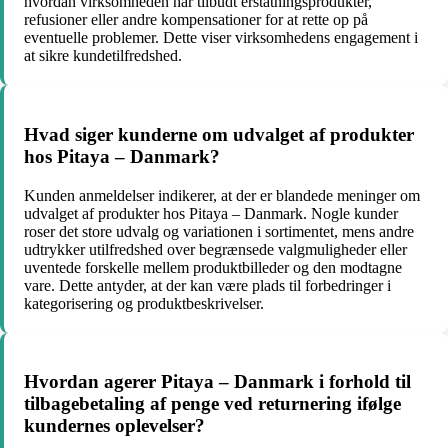
hvordan virksomheden har tilbudt erstatningsprodukter,
refusioner eller andre kompensationer for at rette op på
eventuelle problemer. Dette viser virksomhedens engagement i
at sikre kundetilfredshed.
Hvad siger kunderne om udvalget af produkter
hos Pitaya – Danmark?
Kunden anmeldelser indikerer, at der er blandede meninger om
udvalget af produkter hos Pitaya – Danmark. Nogle kunder
roser det store udvalg og variationen i sortimentet, mens andre
udtrykker utilfredshed over begrænsede valgmuligheder eller
uventede forskelle mellem produktbilleder og den modtagne
vare. Dette antyder, at der kan være plads til forbedringer i
kategorisering og produktbeskrivelser.
Hvordan agerer Pitaya – Danmark i forhold til
tilbagebetaling af penge ved returnering ifølge
kundernes oplevelser?