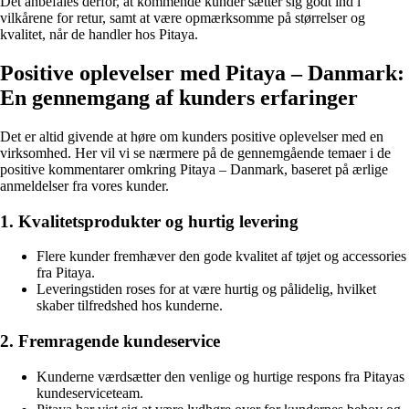
Det anbefales derfor, at kommende kunder sætter sig godt ind i
vilkårene for retur, samt at være opmærksomme på størrelser og
kvalitet, når de handler hos Pitaya.
Positive oplevelser med Pitaya – Danmark:
En gennemgang af kunders erfaringer
Det er altid givende at høre om kunders positive oplevelser med en
virksomhed. Her vil vi se nærmere på de gennemgående temaer i de
positive kommentarer omkring Pitaya – Danmark, baseret på ærlige
anmeldelser fra vores kunder.
1. Kvalitetsprodukter og hurtig levering
Flere kunder fremhæver den gode kvalitet af tøjet og accessories
fra Pitaya.
Leveringstiden roses for at være hurtig og pålidelig, hvilket
skaber tilfredshed hos kunderne.
2. Fremragende kundeservice
Kunderne værdsætter den venlige og hurtige respons fra Pitayas
kundeserviceteam.