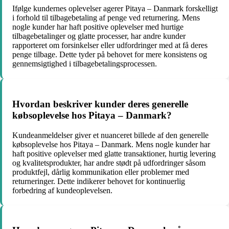
Ifølge kundernes oplevelser agerer Pitaya – Danmark forskelligt
i forhold til tilbagebetaling af penge ved returnering. Mens
nogle kunder har haft positive oplevelser med hurtige
tilbagebetalinger og glatte processer, har andre kunder
rapporteret om forsinkelser eller udfordringer med at få deres
penge tilbage. Dette tyder på behovet for mere konsistens og
gennemsigtighed i tilbagebetalingsprocessen.
Hvordan beskriver kunder deres generelle
købsoplevelse hos Pitaya – Danmark?
Kundeanmeldelser giver et nuanceret billede af den generelle
købsoplevelse hos Pitaya – Danmark. Mens nogle kunder har
haft positive oplevelser med glatte transaktioner, hurtig levering
og kvalitetsprodukter, har andre stødt på udfordringer såsom
produktfejl, dårlig kommunikation eller problemer med
returneringer. Dette indikerer behovet for kontinuerlig
forbedring af kundeoplevelsen.