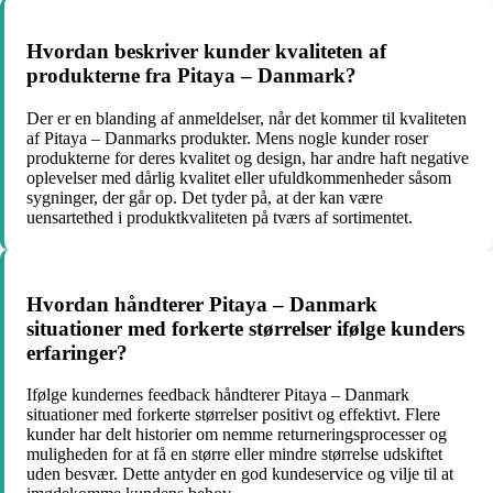
Hvordan beskriver kunder kvaliteten af
produkterne fra Pitaya – Danmark?
Der er en blanding af anmeldelser, når det kommer til kvaliteten
af Pitaya – Danmarks produkter. Mens nogle kunder roser
produkterne for deres kvalitet og design, har andre haft negative
oplevelser med dårlig kvalitet eller ufuldkommenheder såsom
sygninger, der går op. Det tyder på, at der kan være
uensartethed i produktkvaliteten på tværs af sortimentet.
Hvordan håndterer Pitaya – Danmark
situationer med forkerte størrelser ifølge kunders
erfaringer?
Ifølge kundernes feedback håndterer Pitaya – Danmark
situationer med forkerte størrelser positivt og effektivt. Flere
kunder har delt historier om nemme returneringsprocesser og
muligheden for at få en større eller mindre størrelse udskiftet
uden besvær. Dette antyder en god kundeservice og vilje til at