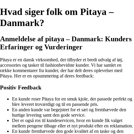
Hvad siger folk om Pitaya –
Danmark?
Anmeldelse af pitaya – Danmark: Kunders
Erfaringer og Vurderinger
Pitaya er en dansk virksomhed, der tilbyder et bredt udvalg af tøj,
accessories og tasker til fashionbevidste kunder. Vi har samlet en
række kommentarer fra kunder, der har delt deres oplevelser med
Pitaya. Her er en opsummering af deres feedback:
Positiv Feedback
En kunde roser Pitaya for en smuk kjole, der passede perfekt og
blev leveret troværdigt og til en passende pris.
En anden kunde var begejstret for et sæt og fremhævede den
hurtige levering samt den gode service.
Der er også ros til kundeservicen, hvor en kunde fik valget
mellem pengene tilbage eller et nyt produkt efter en reklamation.
En kunde fremhævede den gode kvalitet af en taske og den