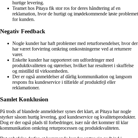
hurtige levering.
Teamet hos Pitaya fik stor ros for deres håndtering af en
reklamation, hvor de hurtigt og imødekommende løste problemet
for kunden.
Negativ Feedback
Nogle kunder har haft problemer med returforsendelser, hvor der
har været forvirring omkring omkostningerne ved at returnere
varer.
Enkelte kunder har rapporteret om udfordringer med
produktkvaliteten og størrelser, hvilket har resulteret i skuffelse
og mistillid til virksomheden.
Der er også anmeldelser af dårlig kommunikation og langsom
respons fra kundeservice i tilfælde af produktfejl eller
reklamationer.
Samlet Konklusion
På trods af blandede anmeldelser synes det klart, at Pitaya har nogle
styrker såsom hurtig levering, god kundeservice og kvalitetsprodukter.
Dog er der også plads til forbedringer, især når det kommer til klar
kommunikation omkring returprocessen og produktkvaliteten.