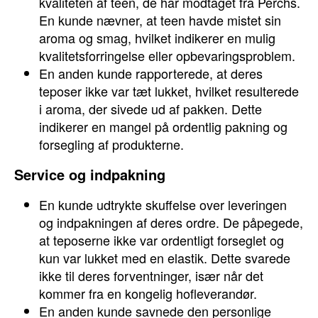
kvaliteten af teen, de har modtaget fra Perchs.
En kunde nævner, at teen havde mistet sin
aroma og smag, hvilket indikerer en mulig
kvalitetsforringelse eller opbevaringsproblem.
En anden kunde rapporterede, at deres
teposer ikke var tæt lukket, hvilket resulterede
i aroma, der sivede ud af pakken. Dette
indikerer en mangel på ordentlig pakning og
forsegling af produkterne.
Service og indpakning
En kunde udtrykte skuffelse over leveringen
og indpakningen af deres ordre. De påpegede,
at teposerne ikke var ordentligt forseglet og
kun var lukket med en elastik. Dette svarede
ikke til deres forventninger, især når det
kommer fra en kongelig hofleverandør.
En anden kunde savnede den personlige