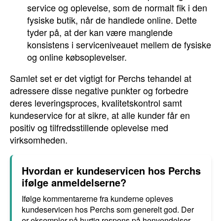
service og oplevelse, som de normalt fik i den
fysiske butik, når de handlede online. Dette
tyder på, at der kan være manglende
konsistens i serviceniveauet mellem de fysiske
og online købsoplevelser.
Samlet set er det vigtigt for Perchs tehandel at
adressere disse negative punkter og forbedre
deres leveringsproces, kvalitetskontrol samt
kundeservice for at sikre, at alle kunder får en
positiv og tilfredsstillende oplevelse med
virksomheden.
Hvordan er kundeservicen hos Perchs
ifølge anmeldelserne?
Ifølge kommentarerne fra kunderne opleves
kundeservicen hos Perchs som generelt god. Der
er eksempler på hurtig respons på henvendelser,