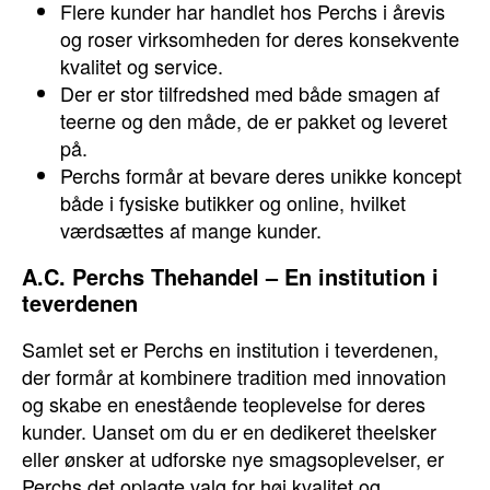
Flere kunder har handlet hos Perchs i årevis
og roser virksomheden for deres konsekvente
kvalitet og service.
Der er stor tilfredshed med både smagen af
teerne og den måde, de er pakket og leveret
på.
Perchs formår at bevare deres unikke koncept
både i fysiske butikker og online, hvilket
værdsættes af mange kunder.
A.C. Perchs Thehandel – En institution i
teverdenen
Samlet set er Perchs en institution i teverdenen,
der formår at kombinere tradition med innovation
og skabe en enestående teoplevelse for deres
kunder. Uanset om du er en dedikeret theelsker
eller ønsker at udforske nye smagsoplevelser, er
Perchs det oplagte valg for høj kvalitet og