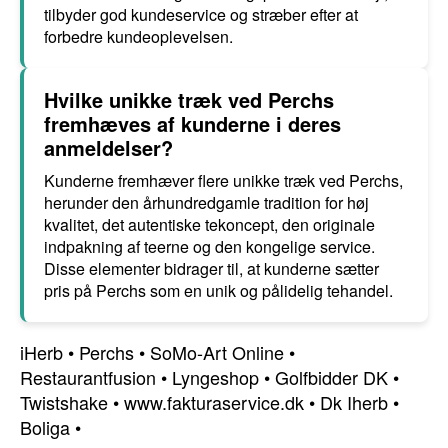
tilbyder god kundeservice og stræber efter at
forbedre kundeoplevelsen.
Hvilke unikke træk ved Perchs
fremhæves af kunderne i deres
anmeldelser?
Kunderne fremhæver flere unikke træk ved Perchs,
herunder den århundredgamle tradition for høj
kvalitet, det autentiske tekoncept, den originale
indpakning af teerne og den kongelige service.
Disse elementer bidrager til, at kunderne sætter
pris på Perchs som en unik og pålidelig tehandel.
iHerb
•
Perchs
•
SoMo-Art Online
•
Restaurantfusion
•
Lyngeshop
•
Golfbidder DK
•
Twistshake
•
www.fakturaservice.dk
•
Dk Iherb
•
Boliga
•