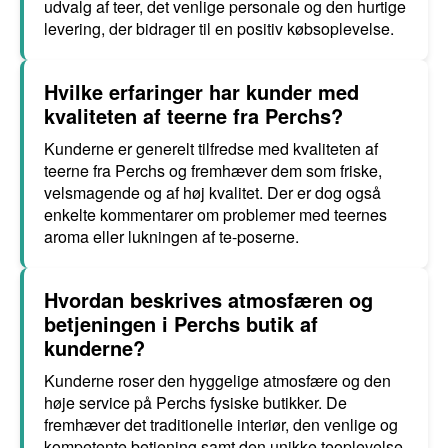
udvalg af teer, det venlige personale og den hurtige
levering, der bidrager til en positiv købsoplevelse.
Hvilke erfaringer har kunder med
kvaliteten af teerne fra Perchs?
Kunderne er generelt tilfredse med kvaliteten af
teerne fra Perchs og fremhæver dem som friske,
velsmagende og af høj kvalitet. Der er dog også
enkelte kommentarer om problemer med teernes
aroma eller lukningen af te-poserne.
Hvordan beskrives atmosfæren og
betjeningen i Perchs butik af
kunderne?
Kunderne roser den hyggelige atmosfære og den
høje service på Perchs fysiske butikker. De
fremhæver det traditionelle interiør, den venlige og
kompetente betjening samt den unikke teoplevelse,