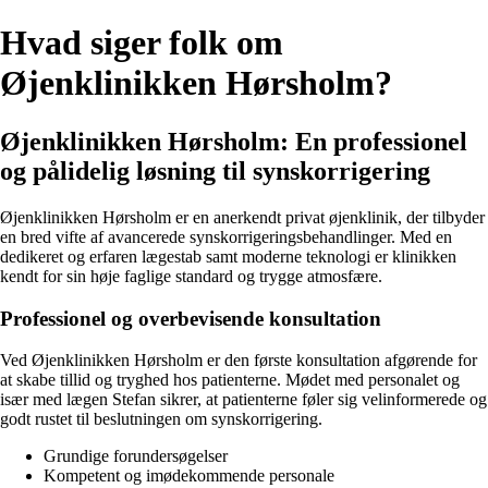
Hvad siger folk om
Øjenklinikken Hørsholm?
Øjenklinikken Hørsholm: En professionel
og pålidelig løsning til synskorrigering
Øjenklinikken Hørsholm er en anerkendt privat øjenklinik, der tilbyder
en bred vifte af avancerede synskorrigeringsbehandlinger. Med en
dedikeret og erfaren lægestab samt moderne teknologi er klinikken
kendt for sin høje faglige standard og trygge atmosfære.
Professionel og overbevisende konsultation
Ved Øjenklinikken Hørsholm er den første konsultation afgørende for
at skabe tillid og tryghed hos patienterne. Mødet med personalet og
især med lægen Stefan sikrer, at patienterne føler sig velinformerede og
godt rustet til beslutningen om synskorrigering.
Grundige forundersøgelser
Kompetent og imødekommende personale