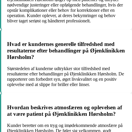
nødvendige justeringer eller opfølgende behandlinger, hvis der
opstår komplikationer eller behov for korrektioner efter en
operation. Kunder oplever, at deres bekymringer og behov
bliver taget seriøst og håndteret professionelt.
Hvad er kundernes generelle tilfredshed med
resultaterne efter behandlinger på Øjenklinikken
Hørsholm?
Størstedelen af kunderne udtrykker stor tilfredshed med
resultaterne efter behandlinger på Øjenklinikken Hørsholm. De
rapporterer om forbedret syn, øget livskvalitet og en positiv
oplevelse med at slippe for briller eller linser.
Hvordan beskrives atmosfæren og oplevelsen af
at være patient på Øjenklinikken Hørsholm?
Kunder beretter om en tryg og imødekommende atmosfære på
Øjenklinikken Hørsholm. De føler sig velkommen, godt