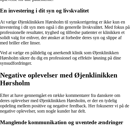
En investering i dit syn og livskvalitet
At vælge Øjenklinikken Hørsholm til synskorrigering er ikke kun en
investering i dit syn men også i din generelle livskvalitet. Med fokus på
professionelle resultater, tryghed og tilfredse patienter er klinikken et
solidt valg for enhver, der ønsker at forbedre deres syn og slippe af
med briller eller linser.
Ved at vælge en pålidelig og anerkendt klinik som Øjenklinikken
Hørsholm sikrer du dig en professionel og effektiv løsning på dine
synsudfordringer.
Negative oplevelser med Øjenklinikken
Hørsholm
Efter at have gennemgået en række kommentarer fra danskere om
deres oplevelser med Øjenklinikken Hørsholm, er der en tydelig
opdeling mellem positive og negative feedback. Her fokuserer vi på de
negative oplevelser, som nogle kunder har delt.
Manglende kommunikation og uventede ændringer