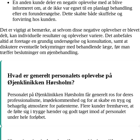
En anden kunde deler en negativ oplevelse med at blive
informeret om, at de ikke var egnet til en planlagt behandling
efter en forundersøgelse. Dette skabte både skuffelse og
forvirring hos kunden.
Det er vigtigt at bemærke, at selvom disse negative oplevelser er blevet
delt, kan individuelle resultater og oplevelser variere. Det anbefales
altid at foretage en grundig undersøgelse og konsultation, samt at
diskutere eventuelle bekymringer med behandlende læge, før man
træffer beslutninger om øjenbehandling.
Hvad er generelt personalets oplevelse på
Øjenklinikken Hørsholm?
Personalet på Øjenklinikken Hørsholm får generelt ros for deres
professionalisme, imødekommenhed og for at skabe en tryg og
behagelig atmosfære for patienterne. Flere kunder fremhæver, at
de følte sig i trygge hænder og godt taget imod af personalet
under hele forløbet.