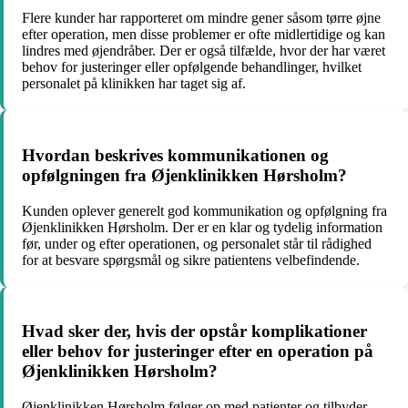
Flere kunder har rapporteret om mindre gener såsom tørre øjne
efter operation, men disse problemer er ofte midlertidige og kan
lindres med øjendråber. Der er også tilfælde, hvor der har været
behov for justeringer eller opfølgende behandlinger, hvilket
personalet på klinikken har taget sig af.
Hvordan beskrives kommunikationen og
opfølgningen fra Øjenklinikken Hørsholm?
Kunden oplever generelt god kommunikation og opfølgning fra
Øjenklinikken Hørsholm. Der er en klar og tydelig information
før, under og efter operationen, og personalet står til rådighed
for at besvare spørgsmål og sikre patientens velbefindende.
Hvad sker der, hvis der opstår komplikationer
eller behov for justeringer efter en operation på
Øjenklinikken Hørsholm?
Øjenklinikken Hørsholm følger op med patienter og tilbyder