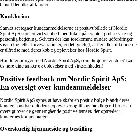
blandt flertallet af kunder.
Konklusion
Samlet set tegner kundeanmeldelserne et positivt billede af Nordic
Spirit ApS som en virksomhed med fokus på kvalitet, god service og
personlig betjening. Selvom der kan forekomme mindre udfordringer
såsom lugt eller farvevariationer, er det tydeligt, at flertallet af kunderne
er tilfredse med deres køb og oplevelser hos Nordic Spirit.
Har du erfaringer med Nordic Spirit ApS, som du gerne vil dele? Lad
os høre dine tanker og oplevelser med virksomheden!
Positive feedback om Nordic Spirit ApS:
En oversigt over kundeanmeldelser
Nordic Spirit ApS synes at have skabt en positiv bølge blandt deres
kunder, som har delt deres oplevelser og tilbagemeldinger. Her er en
oversigt over de gennemgående positive temaer, der optræder i
kundernes kommentarer:
Overskuelig hjemmeside og bestilling