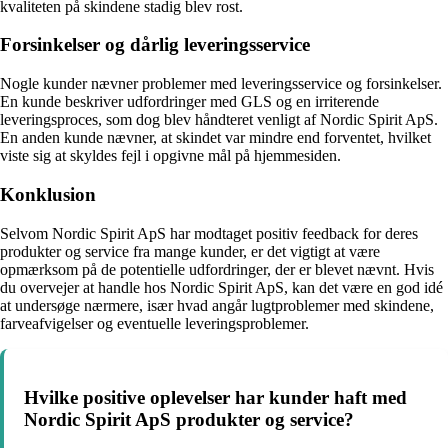
kvaliteten på skindene stadig blev rost.
Forsinkelser og dårlig leveringsservice
Nogle kunder nævner problemer med leveringsservice og forsinkelser.
En kunde beskriver udfordringer med GLS og en irriterende
leveringsproces, som dog blev håndteret venligt af Nordic Spirit ApS.
En anden kunde nævner, at skindet var mindre end forventet, hvilket
viste sig at skyldes fejl i opgivne mål på hjemmesiden.
Konklusion
Selvom Nordic Spirit ApS har modtaget positiv feedback for deres
produkter og service fra mange kunder, er det vigtigt at være
opmærksom på de potentielle udfordringer, der er blevet nævnt. Hvis
du overvejer at handle hos Nordic Spirit ApS, kan det være en god idé
at undersøge nærmere, især hvad angår lugtproblemer med skindene,
farveafvigelser og eventuelle leveringsproblemer.
Hvilke positive oplevelser har kunder haft med
Nordic Spirit ApS produkter og service?