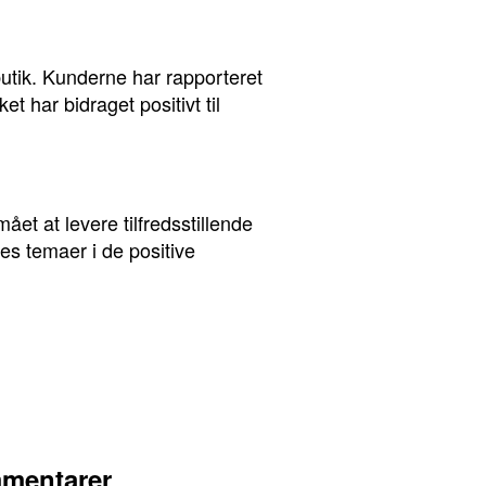
utik. Kunderne har rapporteret
 har bidraget positivt til
t at levere tilfredsstillende
es temaer i de positive
mmentarer