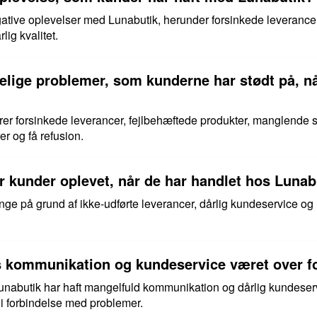
gative oplevelser med Lunabutik, herunder forsinkede leveranc
ig kvalitet.
elige problemer, som kunderne har stødt på, nå
er forsinkede leverancer, fejlbehæftede produkter, manglende 
r og få refusion.
r kunder oplevet, når de har handlet hos Lunab
enge på grund af ikke-udførte leverancer, dårlig kundeservice o
 kommunikation og kundeservice været over fo
Lunabutik har haft mangelfuld kommunikation og dårlig kundese
 i forbindelse med problemer.