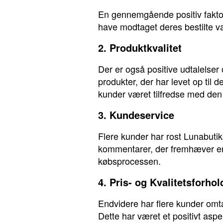
En gennemgående positiv faktor
have modtaget deres bestilte va
2. Produktkvalitet
Der er også positive udtalelser
produkter, der har levet op til
kunder været tilfredse med den 
3. Kundeservice
Flere kunder har rost Lunabut
kommentarer, der fremhæver en
købsprocessen.
4. Pris- og Kvalitetsforhol
Endvidere har flere kunder omta
Dette har været et positivt asp