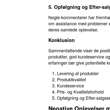
5. Opfølgning og Efter-sa
Nogle kommentarer har fremhæve
om assistance med problemer eft
deres samlede oplevelse.
Konklusion
Sammenfattende viser de positi
produkter, god kundeservice og 
erfaringer bør give potentielle k
Levering af produkter
Produktkvalitet
Kundeservice
Pris- og Kvalitetsforhold
Opfølgning og Efter-salgss
Negative Oplevelser