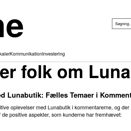
he
kaler
Kommunikation
Investering
er folk om Luna
med Lunabutik: Fælles Temaer i Kommen
itive oplevelser med Lunabutik i kommentarerne, og der e
 de positive aspekter, som kunderne har fremhævet: