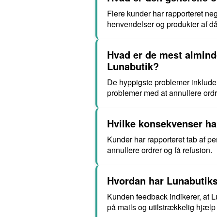
Flere kunder har rapporteret ne
henvendelser og produkter af dårl
Hvad er de mest almind
Lunabutik?
De hyppigste problemer inkluder
problemer med at annullere ordre
Hvilke konsekvenser ha
Kunder har rapporteret tab af p
annullere ordrer og få refusion.
Hvordan har Lunabutiks
Kunden feedback indikerer, at 
på mails og utilstrækkelig hjælp