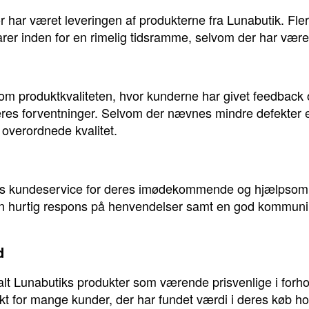
 har været leveringen af produkterne fra Lunabutik. Fle
rer inden for en rimelig tidsramme, selvom der har været 
 om produktkvaliteten, hvor kunderne har givet feedback
 deres forventninger. Selvom der nævnes mindre defekter
overordnede kvalitet.
iks kundeservice for deres imødekommende og hjælpsomm
 hurtig respons på henvendelser samt en god kommunik
d
lt Lunabutiks produkter som værende prisvenlige i forhol
ekt for mange kunder, der har fundet værdi i deres køb 