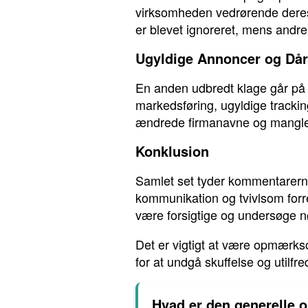
virksomheden vedrørende deres 
er blevet ignoreret, mens andre
Ugyldige Annoncer og Dår
En anden udbredt klage går på
markedsføring, ugyldige tracki
ændrede firmanavne og manglend
Konklusion
Samlet set tyder kommentarern
kommunikation og tvivlsom forre
være forsigtige og undersøge nøj
Det er vigtigt at være opmærkso
for at undgå skuffelse og utilfr
Hvad er den generelle 