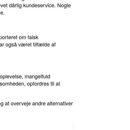
vet dårlig kundeservice. Nogle
ne.
orteret om falsk
r også været tilfælde af
oplevelse, mangelfuld
somheden, opfordres til at
g at overveje andre alternativer