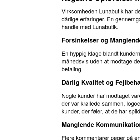
Virksomheden Lunabutik har des
dårlige erfaringer. En gennemg
handle med Lunabutik.
Forsinkelser og Manglend
En hyppig klage blandt kunderne 
månedsvis uden at modtage dere
betaling.
Dårlig Kvalitet og Fejlbeh
Nogle kunder har modtaget varer 
der var krøllede sammen, logoer p
kunder, der føler, at de har spi
Manglende Kommunikatio
Flere kommentarer peger på en