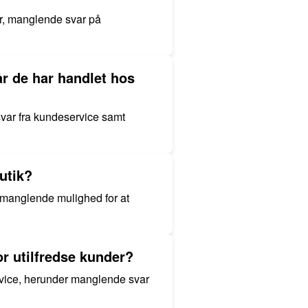
er, manglende svar på
r de har handlet hos
svar fra kundeservice samt
utik?
g manglende mulighed for at
r utilfredse kunder?
rvice, herunder manglende svar