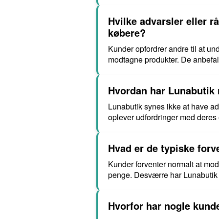
Hvilke advarsler eller r
købere?
Kunder opfordrer andre til at u
modtagne produkter. De anbefal
Hvordan har Lunabutik 
Lunabutik synes ikke at have adr
oplever udfordringer med deres
Hvad er de typiske forv
Kunder forventer normalt at modt
penge. Desværre har Lunabutik i
Hvorfor har nogle kund