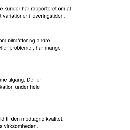
re kunder har rapporteret om at
variationer i leveringstiden.
 om bilmåtter og andre
 eller problemer, har mange
e tilgang. Der er
ation under hele
d til den modtagne kvalitet.
hos virksomheden.