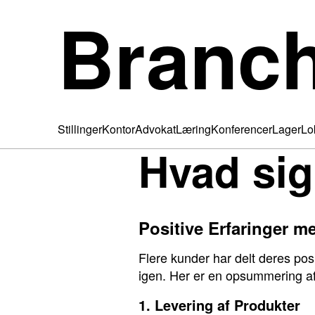
Branc
Stillinger
Kontor
Advokat
Læring
Konferencer
Lager
Lo
Hvad sig
Positive Erfaringer 
Flere kunder har delt deres pos
igen. Her er en opsummering af
1. Levering af Produkter