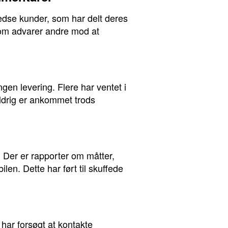
edse kunder, som har delt deres
som advarer andre mod at
ngen levering. Flere har ventet i
aldrig er ankommet trods
. Der er rapporter om måtter,
len. Dette har ført til skuffede
ar forsøgt at kontakte