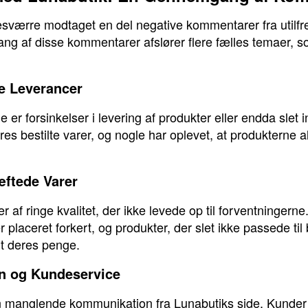
værre modtaget en del negative kommentarer fra utilfr
ang af disse kommentarer afslører flere fælles temaer, 
e Leverancer
er forsinkelser i levering af produkter eller endda slet i
s bestilte varer, og nogle har oplevet, at produkterne 
æftede Varer
af ringe kvalitet, der ikke levede op til forventningerne
laceret forkert, og produkter, der slet ikke passede til bi
ldt deres penge.
n og Kundeservice
 manglende kommunikation fra Lunabutiks side. Kunder h