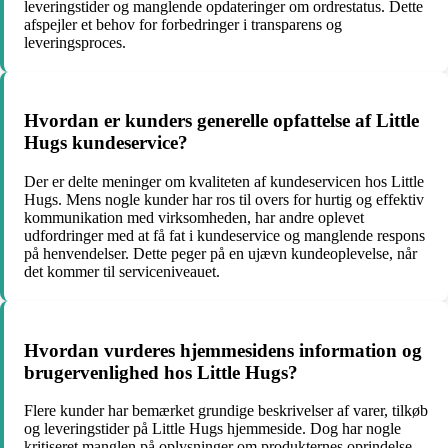
leveringstider og manglende opdateringer om ordrestatus. Dette
afspejler et behov for forbedringer i transparens og
leveringsproces.
Hvordan er kunders generelle opfattelse af Little
Hugs kundeservice?
Der er delte meninger om kvaliteten af kundeservicen hos Little
Hugs. Mens nogle kunder har ros til overs for hurtig og effektiv
kommunikation med virksomheden, har andre oplevet
udfordringer med at få fat i kundeservice og manglende respons
på henvendelser. Dette peger på en ujævn kundeoplevelse, når
det kommer til serviceniveauet.
Hvordan vurderes hjemmesidens information og
brugervenlighed hos Little Hugs?
Flere kunder har bemærket grundige beskrivelser af varer, tilkøb
og leveringstider på Little Hugs hjemmeside. Dog har nogle
kritiseret manglen på oplysninger om produkternes oprindelse