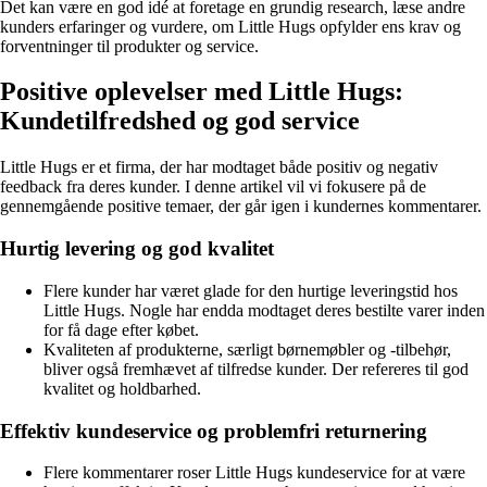
Det kan være en god idé at foretage en grundig research, læse andre
kunders erfaringer og vurdere, om Little Hugs opfylder ens krav og
forventninger til produkter og service.
Positive oplevelser med Little Hugs:
Kundetilfredshed og god service
Little Hugs er et firma, der har modtaget både positiv og negativ
feedback fra deres kunder. I denne artikel vil vi fokusere på de
gennemgående positive temaer, der går igen i kundernes kommentarer.
Hurtig levering og god kvalitet
Flere kunder har været glade for den hurtige leveringstid hos
Little Hugs. Nogle har endda modtaget deres bestilte varer inden
for få dage efter købet.
Kvaliteten af produkterne, særligt børnemøbler og -tilbehør,
bliver også fremhævet af tilfredse kunder. Der refereres til god
kvalitet og holdbarhed.
Effektiv kundeservice og problemfri returnering
Flere kommentarer roser Little Hugs kundeservice for at være