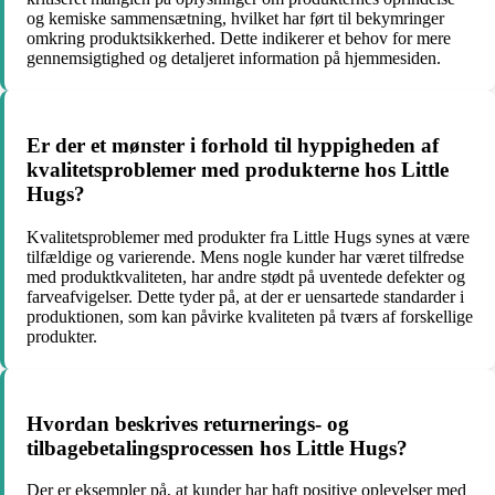
og kemiske sammensætning, hvilket har ført til bekymringer
omkring produktsikkerhed. Dette indikerer et behov for mere
gennemsigtighed og detaljeret information på hjemmesiden.
Er der et mønster i forhold til hyppigheden af
kvalitetsproblemer med produkterne hos Little
Hugs?
Kvalitetsproblemer med produkter fra Little Hugs synes at være
tilfældige og varierende. Mens nogle kunder har været tilfredse
med produktkvaliteten, har andre stødt på uventede defekter og
farveafvigelser. Dette tyder på, at der er uensartede standarder i
produktionen, som kan påvirke kvaliteten på tværs af forskellige
produkter.
Hvordan beskrives returnerings- og
tilbagebetalingsprocessen hos Little Hugs?
Der er eksempler på, at kunder har haft positive oplevelser med