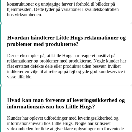
konstruktioner og unøjagtige farver i forhold til billeder på
hjemmesiden. Dette tyder på variationer i kvalitetskontrollen
hos virksomheden.
Hvordan håndterer Little Hugs reklamationer og
problemer med produkterne?
Der er eksempler på, at Little Hugs har reageret positivt på
reklamationer og problemer med produkterne. Nogle kunder har
fået erstattet defekte dele eller produkter uden besvær, hvilket
indikerer en vilje til at rette op på fejl og yde god kundeservice i
visse tilfælde.
Hvad kan man forvente af leveringssikkerhed og
informationsniveau hos Little Hugs?
Kunder har oplevet udfordringer med leveringssikkerhed og
informationsniveau hos Little Hugs. Nogle har kritiseret
virksomheden for ikke at give klare oplysninger om forventede