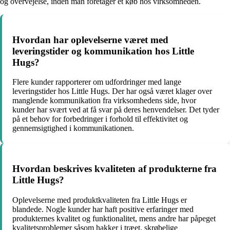
og overvejelse, inden man foretager et køb hos virksomheden.
Hvordan har oplevelserne været med
leveringstider og kommunikation hos Little
Hugs?
Flere kunder rapporterer om udfordringer med lange
leveringstider hos Little Hugs. Der har også været klager over
manglende kommunikation fra virksomhedens side, hvor
kunder har svært ved at få svar på deres henvendelser. Det tyder
på et behov for forbedringer i forhold til effektivitet og
gennemsigtighed i kommunikationen.
Hvordan beskrives kvaliteten af produkterne fra
Little Hugs?
Oplevelserne med produktkvaliteten fra Little Hugs er
blandede. Nogle kunder har haft positive erfaringer med
produkternes kvalitet og funktionalitet, mens andre har påpeget
kvalitetsproblemer såsom hakker i træet, skrøbelige