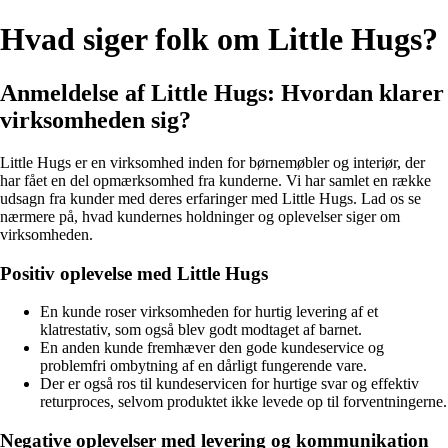
Hvad siger folk om Little Hugs?
Anmeldelse af Little Hugs: Hvordan klarer
virksomheden sig?
Little Hugs er en virksomhed inden for børnemøbler og interiør, der
har fået en del opmærksomhed fra kunderne. Vi har samlet en række
udsagn fra kunder med deres erfaringer med Little Hugs. Lad os se
nærmere på, hvad kundernes holdninger og oplevelser siger om
virksomheden.
Positiv oplevelse med Little Hugs
En kunde roser virksomheden for hurtig levering af et
klatrestativ, som også blev godt modtaget af barnet.
En anden kunde fremhæver den gode kundeservice og
problemfri ombytning af en dårligt fungerende vare.
Der er også ros til kundeservicen for hurtige svar og effektiv
returproces, selvom produktet ikke levede op til forventningerne.
Negative oplevelser med levering og kommunikation