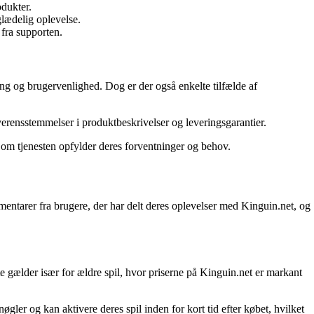
dukter.
lædelig oplevelse.
fra supporten.
ing og brugervenlighed. Dog er der også enkelte tilfælde af
erensstemmelser i produktbeskrivelser og leveringsgarantier.
, om tjenesten opfylder deres forventninger og behov.
mentarer fra brugere, der har delt deres oplevelser med Kinguin.net, og
e gælder især for ældre spil, hvor priserne på Kinguin.net er markant
gler og kan aktivere deres spil inden for kort tid efter købet, hvilket