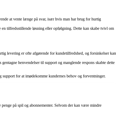
rende at vente længe på svar, især hvis man har brug for hurtig
 tilfredsstillende løsning eller opfølgning. Dette kan skabe tvivl om
tig levering er ofte afgørende for kundetilfredshed, og forsinkelser kan
ds gentagne henvendelser til support og manglende respons skabte dette
og support for at imødekomme kundernes behov og forventninger.
re penge på spil og abonnementer. Selvom der kan være mindre