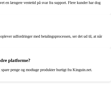
vet en længere ventetid på svar fra support. Flere kunder har dog
plever udfordringer med betalingsprocessen, ser det ud til, at når
ndre platforme?
 spare penge og modtage produkter hurtigt fra Kinguin.net.