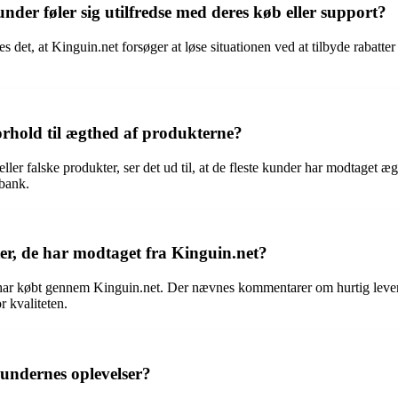
der føler sig utilfredse med deres køb eller support?
es det, at Kinguin.net forsøger at løse situationen ved at tilbyde rabatte
forhold til ægthed af produkterne?
r falske produkter, ser det ud til, at de fleste kunder har modtaget æg
 bank.
er, de har modtaget fra Kinguin.net?
de har købt gennem Kinguin.net. Der nævnes kommentarer om hurtig leve
r kvaliteten.
kundernes oplevelser?