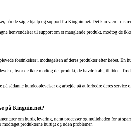
er, når de søgte hjælp og support fra Kinguin.net. Det kan være frustre
e henvendelser til support om et manglende produkt, modtog de ikke en
evede forsinkelser i modtagelsen af deres produkter efter købet. En hur
evelse, hvor de ikke modtog det produkt, de havde købt, til tiden. Tro
 på sådanne kundeoplevelser og arbejde på at forbedre deres service 
se på Kinguin.net?
mentarer om hurtig levering, nemt processer og muligheden for at spa
ar modtaget produkterne hurtigt og uden problemer.