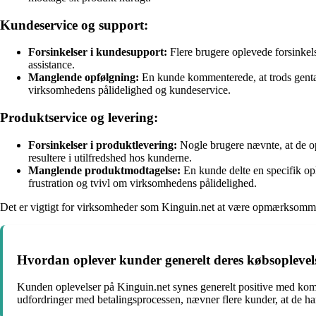
Kundeservice og support:
Forsinkelser i kundesupport:
Flere brugere oplevede forsinkels
assistance.
Manglende opfølgning:
En kunde kommenterede, at trods gentagn
virksomhedens pålidelighed og kundeservice.
Produktservice og levering:
Forsinkelser i produktlevering:
Nogle brugere nævnte, at de opl
resultere i utilfredshed hos kunderne.
Manglende produktmodtagelse:
En kunde delte en specifik opl
frustration og tvivl om virksomhedens pålidelighed.
Det er vigtigt for virksomheder som Kinguin.net at være opmærksomme
Hvordan oplever kunder generelt deres købsoplevel
Kunden oplevelser på Kinguin.net synes generelt positive med kom
udfordringer med betalingsprocessen, nævner flere kunder, at de h