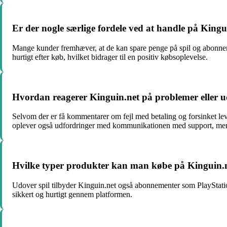
Er der nogle særlige fordele ved at handle på Kingui
Mange kunder fremhæver, at de kan spare penge på spil og abonne
hurtigt efter køb, hvilket bidrager til en positiv købsoplevelse.
Hvordan reagerer Kinguin.net på problemer eller u
Selvom der er få kommentarer om fejl med betaling og forsinket lev
oplever også udfordringer med kommunikationen med support, men de
Hvilke typer produkter kan man købe på Kinguin.n
Udover spil tilbyder Kinguin.net også abonnementer som PlayStation
sikkert og hurtigt gennem platformen.