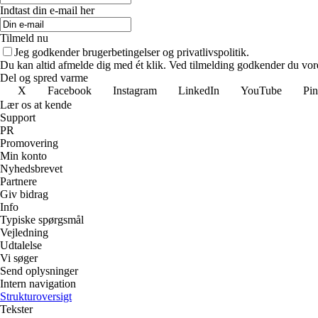
Indtast din e-mail her
Tilmeld nu
Jeg godkender brugerbetingelser og privatlivspolitik.
Du kan altid afmelde dig med ét klik. Ved tilmelding godkender du vore
Del og spred varme
X
Facebook
Instagram
LinkedIn
YouTube
Pin
Lær os at kende
Support
PR
Promovering
Min konto
Nyhedsbrevet
Partnere
Giv bidrag
Info
Typiske spørgsmål
Vejledning
Udtalelse
Vi søger
Send oplysninger
Intern navigation
Strukturoversigt
Tekster