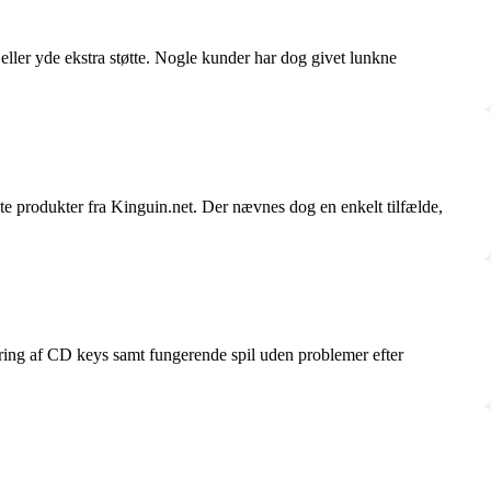
r eller yde ekstra støtte. Nogle kunder har dog givet lunkne
te produkter fra Kinguin.net. Der nævnes dog en enkelt tilfælde,
ring af CD keys samt fungerende spil uden problemer efter