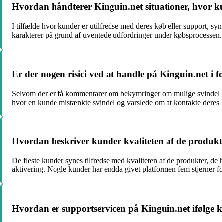
Hvordan håndterer Kinguin.net situationer, hvor kun
I tilfælde hvor kunder er utilfredse med deres køb eller support, syn
karakterer på grund af uventede udfordringer under købsprocessen.
Er der nogen risici ved at handle på Kinguin.net i 
Selvom der er få kommentarer om bekymringer om mulige svindel elle
hvor en kunde mistænkte svindel og varslede om at kontakte deres
Hvordan beskriver kunder kvaliteten af de produkt
De fleste kunder synes tilfredse med kvaliteten af de produkter, 
aktivering. Nogle kunder har endda givet platformen fem stjerner fo
Hvordan er supportservicen på Kinguin.net ifølge 