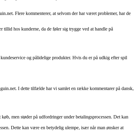
in.net. Flere kommenterer, at selvom der har været problemer, har de
r tillid hos kunderne, da de føler sig trygge ved at handle på
 kundeservice og pålidelige produkter. Hvis du er på udkig efter spil
uin.net. I dette tilfælde har vi samlet en række kommentarer på dansk,
et køb, men støder på udfordringer under betalingsprocessen. Det kan
essen. Dette kan være en betydelig ulempe, især når man ønsker at