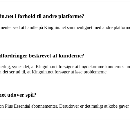
n.net i forhold til andre platforme?
menter ved at handle på Kinguin.net sammenlignet med andre platforme
dfordringer beskrevet af kunderne?
ering, synes det, at Kinguin.net forsøger at imødekomme kundernes pro
t ser ud til, at Kinguin.net forsøger at løse problemerne.
et udover spil?
 Plus Essential abonnementer. Derudover er det muligt at købe gaver ti