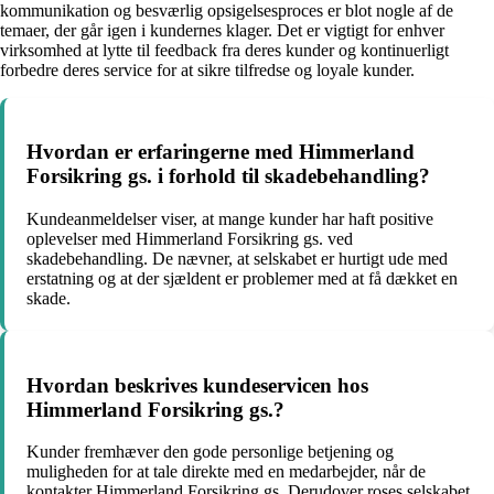
kommunikation og besværlig opsigelsesproces er blot nogle af de
temaer, der går igen i kundernes klager. Det er vigtigt for enhver
virksomhed at lytte til feedback fra deres kunder og kontinuerligt
forbedre deres service for at sikre tilfredse og loyale kunder.
Hvordan er erfaringerne med Himmerland
Forsikring gs. i forhold til skadebehandling?
Kundeanmeldelser viser, at mange kunder har haft positive
oplevelser med Himmerland Forsikring gs. ved
skadebehandling. De nævner, at selskabet er hurtigt ude med
erstatning og at der sjældent er problemer med at få dækket en
skade.
Hvordan beskrives kundeservicen hos
Himmerland Forsikring gs.?
Kunder fremhæver den gode personlige betjening og
muligheden for at tale direkte med en medarbejder, når de
kontakter Himmerland Forsikring gs. Derudover roses selskabet