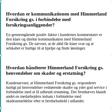
Hvordan er kommunikationen med Himmerland
Forsikring gs. i forbindelse med
forsikringsanliggender?
En gennemgående positiv faktor i kundernes kommentarer er
den klare og direkte kommunikation med Himmerland
Forsikring gs. De nævner, at de altid får klare svar og at
selskabet er hurtige til at hjælpe og finde løsninger.
Hvordan håndterer Himmerland Forsikring gs.
henvendelser om skader og erstatning?
Kundenævner, at Himmerland Forsikring gs. responderer
hurtigt på henvendelser vedrørende skader og yder god service i
forbindelse med at få udbetalt erstatning. Der fremhæves blandt
andet en medarbejders indsats i forbindelse med
skadeanmeldelse efter et færdselsuheld i udlandet.