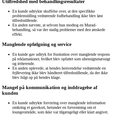
Utilfredshed med behandlingsresultater
En kunde udtrykte skuffelse over, at den specifikke
problemstilling vedrørende fodbehandling ikke blev løst
tilfredsstillende.
En anden nævnte, at selvom hun modtog en Murad-
behandling, så var der stadig problemer med den ønskede
effekt.
Manglende opfølgning og service
En kunde gav udtryk for frustration over manglende respons
på reklamationer, hvilket blev opfattet som uhensigtsmæssigt
og irriterende.
En anden oplevede, at hendes henvendelse vedrørende en
fejllevering ikke blev håndteret tilfredsstillende, da der ikke
blev fulgt op på hendes klage.
Mangel på kommunikation og inddragelse af
kunden
En kunde udtrykte forvirring over manglende information
omkring et gavekort, herunder en forventning om et
loungeområde, som ikke var tilgængeligt eller klart angivet.