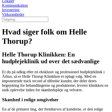
Lokaler
Kommunikation
Investering
Virksomheder
Hvad siger folk om Helle
Thorup?
Helle Thorup Klinikken: En
hudplejeklinik ud over det sædvanlige
Er du på udkig efter en eksklusiv og professionel hudplejeklinik i
Århus, så er Helle Thorup Klinikken et oplagt valg. Med en
imponerende track record af tilfredse kunder, der deler deres
begejstring for behandlingerne og produkterne, leverer klinikken en
unik oplevelse inden for skønhedspleje og velvære.
Skønhed i rolige omgivelser
En af de primære ting, der fremhæves af kunderne, er den rolige