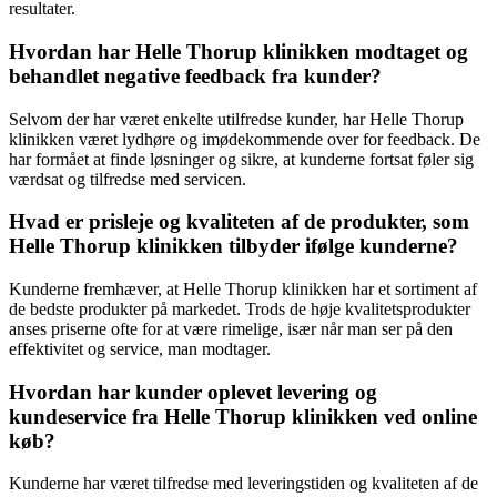
resultater.
Hvordan har Helle Thorup klinikken modtaget og
behandlet negative feedback fra kunder?
Selvom der har været enkelte utilfredse kunder, har Helle Thorup
klinikken været lydhøre og imødekommende over for feedback. De
har formået at finde løsninger og sikre, at kunderne fortsat føler sig
værdsat og tilfredse med servicen.
Hvad er prisleje og kvaliteten af de produkter, som
Helle Thorup klinikken tilbyder ifølge kunderne?
Kunderne fremhæver, at Helle Thorup klinikken har et sortiment af
de bedste produkter på markedet. Trods de høje kvalitetsprodukter
anses priserne ofte for at være rimelige, især når man ser på den
effektivitet og service, man modtager.
Hvordan har kunder oplevet levering og
kundeservice fra Helle Thorup klinikken ved online
køb?
Kunderne har været tilfredse med leveringstiden og kvaliteten af de