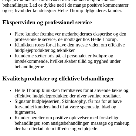
behandlinger. Lad os dykke ned i de mange positive kommentarer
og se, hvad der kendetegner Helle Thorup ifølge deres kunder.
Ekspertviden og professionel service
Flere kunder fremhæver medarbejdernes ekspertise og den
professionelle service, de modtager hos Helle Thorup.
Klinikken roses for at have den nyeste viden om effektive
hudplejeprodukter og teknikker.
Kunderne sætter pris på, at personalet er lydhøre og
imødekommende, hvilket skaber tillid og tryghed under
behandlingerne.
Kvalitetsprodukter og effektive behandlinger
Helle Thorup-klinikken fremhæves for at anvende lækre og
effektive hudplejeprodukter, der giver synlige resultater.
Signatur hudplejeserien, Skinlosophy, får ros for at have
forvandlet kunders hud til at være spændstig, blød og
fugtmættet.
Kunder beretter om positive oplevelser med forskellige
behandlinger, som ansigtsbehandlinger, massage og makeup,
der har efterladt dem tilfredse og velplejede.