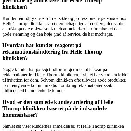
personale og atmosfære hos Helle Thorup
klinikken?
Kunder har udtrykt ros for det søde og professionelle personale hos
Helle Thorup klinikken samt den behagelige atmosfære, der skaber
en afslappende oplevelse. Kundeanmeldelser har fremhævet den
gode stemning og den høje grad af service, de har modtaget.
Hvordan har kunder reageret på
reklamationshåndtering fra Helle Thorup
klinikken?
Nogle kunder har påpeget udfordringer med at få svar på
reklamationer fra Helle Thorup klinikken, hvilket har været en kilde
til irritation for dem. Selvom klinikken ofte tilbyder gode produkter,
har manglende kommunikation omkring reklamationer skabt
utilfredshed blandt enkelte kunder.
Hvad er den samlede kundevurdering af Helle
Thorup klinikken baseret på de indsamlede
kommentarer?
Samlet set viser kundernes anmeldelser, at Helle Thorup klinikken