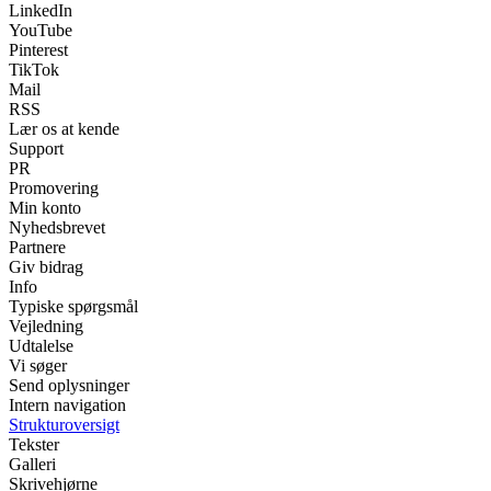
LinkedIn
YouTube
Pinterest
TikTok
Mail
RSS
Lær os at kende
Support
PR
Promovering
Min konto
Nyhedsbrevet
Partnere
Giv bidrag
Info
Typiske spørgsmål
Vejledning
Udtalelse
Vi søger
Send oplysninger
Intern navigation
Strukturoversigt
Tekster
Galleri
Skrivehjørne