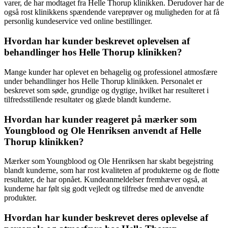
varer, de har modtaget fra Helle Thorup klinikken. Derudover har de
også rost klinikkens spændende vareprøver og muligheden for at få
personlig kundeservice ved online bestillinger.
Hvordan har kunder beskrevet oplevelsen af
behandlinger hos Helle Thorup klinikken?
Mange kunder har oplevet en behagelig og professionel atmosfære
under behandlinger hos Helle Thorup klinikken. Personalet er
beskrevet som søde, grundige og dygtige, hvilket har resulteret i
tilfredsstillende resultater og glæde blandt kunderne.
Hvordan har kunder reageret på mærker som
Youngblood og Ole Henriksen anvendt af Helle
Thorup klinikken?
Mærker som Youngblood og Ole Henriksen har skabt begejstring
blandt kunderne, som har rost kvaliteten af produkterne og de flotte
resultater, de har opnået. Kundeanmeldelser fremhæver også, at
kunderne har følt sig godt vejledt og tilfredse med de anvendte
produkter.
Hvordan har kunder beskrevet deres oplevelse af