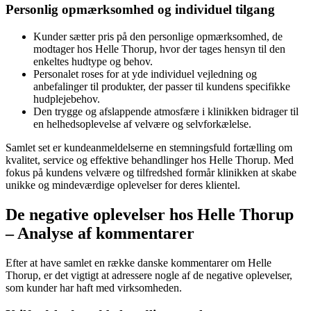
Personlig opmærksomhed og individuel tilgang
Kunder sætter pris på den personlige opmærksomhed, de
modtager hos Helle Thorup, hvor der tages hensyn til den
enkeltes hudtype og behov.
Personalet roses for at yde individuel vejledning og
anbefalinger til produkter, der passer til kundens specifikke
hudplejebehov.
Den trygge og afslappende atmosfære i klinikken bidrager til
en helhedsoplevelse af velvære og selvforkælelse.
Samlet set er kundeanmeldelserne en stemningsfuld fortælling om
kvalitet, service og effektive behandlinger hos Helle Thorup. Med
fokus på kundens velvære og tilfredshed formår klinikken at skabe
unikke og mindeværdige oplevelser for deres klientel.
De negative oplevelser hos Helle Thorup
– Analyse af kommentarer
Efter at have samlet en række danske kommentarer om Helle
Thorup, er det vigtigt at adressere nogle af de negative oplevelser,
som kunder har haft med virksomheden.