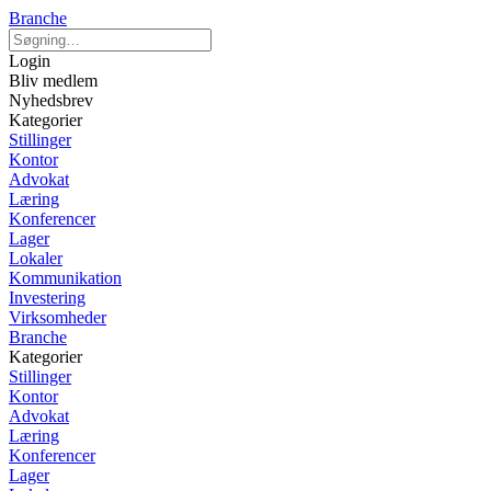
Branche
Login
Bliv medlem
Nyhedsbrev
Kategorier
Stillinger
Kontor
Advokat
Læring
Konferencer
Lager
Lokaler
Kommunikation
Investering
Virksomheder
Branche
Kategorier
Stillinger
Kontor
Advokat
Læring
Konferencer
Lager