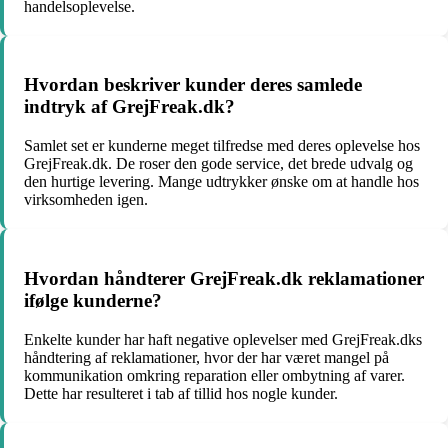
handelsoplevelse.
Hvordan beskriver kunder deres samlede
indtryk af GrejFreak.dk?
Samlet set er kunderne meget tilfredse med deres oplevelse hos
GrejFreak.dk. De roser den gode service, det brede udvalg og
den hurtige levering. Mange udtrykker ønske om at handle hos
virksomheden igen.
Hvordan håndterer GrejFreak.dk reklamationer
ifølge kunderne?
Enkelte kunder har haft negative oplevelser med GrejFreak.dks
håndtering af reklamationer, hvor der har været mangel på
kommunikation omkring reparation eller ombytning af varer.
Dette har resulteret i tab af tillid hos nogle kunder.