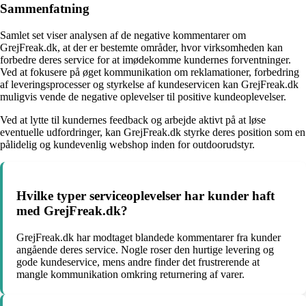
Sammenfatning
Samlet set viser analysen af de negative kommentarer om
GrejFreak.dk, at der er bestemte områder, hvor virksomheden kan
forbedre deres service for at imødekomme kundernes forventninger.
Ved at fokusere på øget kommunikation om reklamationer, forbedring
af leveringsprocesser og styrkelse af kundeservicen kan GrejFreak.dk
muligvis vende de negative oplevelser til positive kundeoplevelser.
Ved at lytte til kundernes feedback og arbejde aktivt på at løse
eventuelle udfordringer, kan GrejFreak.dk styrke deres position som en
pålidelig og kundevenlig webshop inden for outdoorudstyr.
Hvilke typer serviceoplevelser har kunder haft
med GrejFreak.dk?
GrejFreak.dk har modtaget blandede kommentarer fra kunder
angående deres service. Nogle roser den hurtige levering og
gode kundeservice, mens andre finder det frustrerende at
mangle kommunikation omkring returnering af varer.