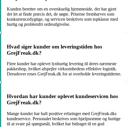
Kunden beretter om en overskuelig hjemmeside, der har gjort
det let at finde præcis det, de søgte. Priserne fremhæves som
konkurrencedygtige, og servicen beskrives som topklasse med
hurtig og problemfri ordreafgivelse.
Hvad siger kunder om leveringstiden hos
GrejFreak.dk?
Flere kunder har oplevet lynhurtig levering til deres nærmeste
pakkeshop, hvilket afspejler virksomhedens effektive logistik.
Derudover roses GrejFreak.dk for at overholde leveringstiderne.
Hvordan har kunder oplevet kundeservicen hos
GrejFreak.dk?
Mange kunder har haft positive erfaringer med GrejFreak.dks
kundeservice. Personalet beskrives som hjælpsomme og hurtige
til at svare på spørgsmål, hvilket har bidraget til en god