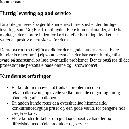
kommentarer.
Hurtig levering og god service
En af de primære årsager til kundernes tilfredshed er den hurtige
levering, som GrejFreak.dk tilbyder. Flere kunder fortæller, at de har
modtaget deres ordre inden for kort tid efter bestilling, hvilket har
været en positiv overraskelse for dem.
Derudover roses GrejFreak.dk for deres gode kundeservice. Flere
kunder beretter om hjælpsomt personale, der har været hurtige til at
svare på spørgsmål og løse eventuelle problemer. Der er også ros til det
professionelle personale både online og i showroomet.
Kundernes erfaringer
En kunde fremhæver, at trods et problem med en
reklamationsvare, oplevede vedkommende en god og hurtig
håndtering af situationen.
En anden kunde roser den overskuelige hjemmeside,
konkurrencedygtige priser og den gode valuta for pengene hos
GrejFreak.dk.
Flere kunder fortæller om gentagne positive handler og
tilfredshed med både produkter og service.