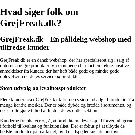
Hvad siger folk om
GrejFreak.dk?
GrejFreak.dk – En pålidelig webshop med
tilfredse kunder
GrejFreak.dk er en dansk webshop, der har specialiseret sig i salg af
outdoor- og grejprodukter. Virksomheden har fået en række positive
anmeldelser fra kunder, der har haft både gode og mindre gode
oplevelser med deres service og produkter.
Stort udvalg og kvalitetsprodukter
Flere kunder roser GrejFreak.dk for deres store udvalg af produkter fra
mange kendte mærker. Der er både dybde og bredde i sortimentet, og
der er ofte gode tilbud at finde i deres outlet sektion.
Kunderne fremhæver også, at produkterne lever op til forventningerne
i forhold til kvalitet og funktionalitet. Der er fokus på at tilbyde de
bedste produkter på markedet, hvilket afspejler sig i de positive