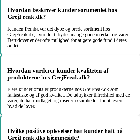
Hvordan beskriver kunder sortimentet hos
GrejFreak.dk?
Kunden fremhæver det dybe og brede sortiment hos
GrejFreak.dk, hvor der tilbydes mange gode mærker og varer.
Derudover er der ofte mulighed for at gøre gode fund i deres
outlet.
Hvordan vurderer kunder kvaliteten af
produkterne hos GrejFreak.dk?
Flere kunder omtaler produkterne hos GrejFreak.dk som
fantastiske og af god kvalitet. De udtrykker tilfredshed med de
varer, de har modtaget, og roser virksomheden for at levere,
hvad de lover.
Hvilke positive oplevelser har kunder haft på
GrejFreak.dks hjemmeside?