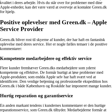
kvalitet i deres arbejde. Hvis du står over for problemer med dine
Apple-enheder, kan det være værd at overveje at kontakte Green.dk
for hjælp.
Positive oplevelser med Green.dk – Apple
Service Provider
Green.dk bliver rost til skyerne af kunder, der har haft en fantastisk
oplevelse med deres service. Her er nogle fælles temaer i de positive
kommentarer:
Kompetente medarbejdere og effektiv service
Flere kunder fremhæver Green.dks medarbejdere som yderst
kompetente og effektive. De formår hurtigt at løse problemer med
Apple-produkter, som endda Apple selv har haft svært ved at
identificere. Den venlige betjening og professionelle ekspedition hos
Green.dk i både København og Roskilde har imponeret mange kunder.
Hurtig reparation og garantiservice
En anden markant tendens i kundernes kommentarer er den hurtige
reparationsservice, som Green.dk tilbyder. Medarbejderne formår at