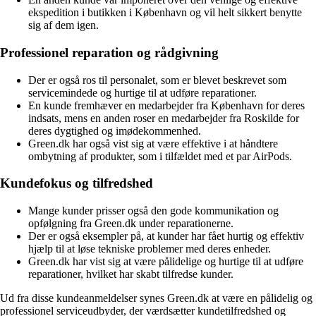
ekspedition i butikken i København og vil helt sikkert benytte
sig af dem igen.
Professionel reparation og rådgivning
Der er også ros til personalet, som er blevet beskrevet som
servicemindede og hurtige til at udføre reparationer.
En kunde fremhæver en medarbejder fra København for deres
indsats, mens en anden roser en medarbejder fra Roskilde for
deres dygtighed og imødekommenhed.
Green.dk har også vist sig at være effektive i at håndtere
ombytning af produkter, som i tilfældet med et par AirPods.
Kundefokus og tilfredshed
Mange kunder prisser også den gode kommunikation og
opfølgning fra Green.dk under reparationerne.
Der er også eksempler på, at kunder har fået hurtig og effektiv
hjælp til at løse tekniske problemer med deres enheder.
Green.dk har vist sig at være pålidelige og hurtige til at udføre
reparationer, hvilket har skabt tilfredse kunder.
Ud fra disse kundeanmeldelser synes Green.dk at være en pålidelig og
professionel serviceudbyder, der værdsætter kundetilfredshed og