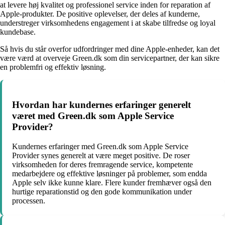
at levere høj kvalitet og professionel service inden for reparation af
Apple-produkter. De positive oplevelser, der deles af kunderne,
understreger virksomhedens engagement i at skabe tilfredse og loyal
kundebase.
Så hvis du står overfor udfordringer med dine Apple-enheder, kan det
være værd at overveje Green.dk som din servicepartner, der kan sikre
en problemfri og effektiv løsning.
Hvordan har kundernes erfaringer generelt
været med Green.dk som Apple Service
Provider?
Kundernes erfaringer med Green.dk som Apple Service
Provider synes generelt at være meget positive. De roser
virksomheden for deres fremragende service, kompetente
medarbejdere og effektive løsninger på problemer, som endda
Apple selv ikke kunne klare. Flere kunder fremhæver også den
hurtige reparationstid og den gode kommunikation under
processen.