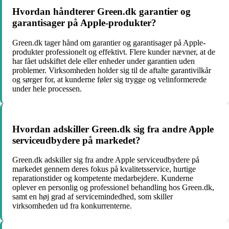
Hvordan håndterer Green.dk garantier og
garantisager på Apple-produkter?
Green.dk tager hånd om garantier og garantisager på Apple-
produkter professionelt og effektivt. Flere kunder nævner, at de
har fået udskiftet dele eller enheder under garantien uden
problemer. Virksomheden holder sig til de aftalte garantivilkår
og sørger for, at kunderne føler sig trygge og velinformerede
under hele processen.
Hvordan adskiller Green.dk sig fra andre Apple
serviceudbydere på markedet?
Green.dk adskiller sig fra andre Apple serviceudbydere på
markedet gennem deres fokus på kvalitetsservice, hurtige
reparationstider og kompetente medarbejdere. Kunderne
oplever en personlig og professionel behandling hos Green.dk,
samt en høj grad af servicemindedhed, som skiller
virksomheden ud fra konkurrenterne.