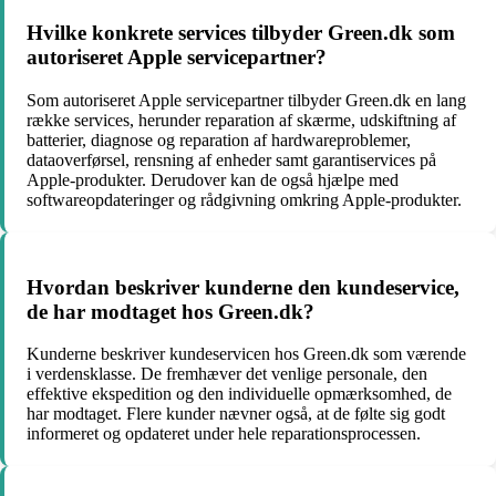
Hvilke konkrete services tilbyder Green.dk som
autoriseret Apple servicepartner?
Som autoriseret Apple servicepartner tilbyder Green.dk en lang
række services, herunder reparation af skærme, udskiftning af
batterier, diagnose og reparation af hardwareproblemer,
dataoverførsel, rensning af enheder samt garantiservices på
Apple-produkter. Derudover kan de også hjælpe med
softwareopdateringer og rådgivning omkring Apple-produkter.
Hvordan beskriver kunderne den kundeservice,
de har modtaget hos Green.dk?
Kunderne beskriver kundeservicen hos Green.dk som værende
i verdensklasse. De fremhæver det venlige personale, den
effektive ekspedition og den individuelle opmærksomhed, de
har modtaget. Flere kunder nævner også, at de følte sig godt
informeret og opdateret under hele reparationsprocessen.