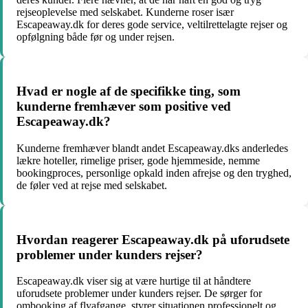
rejseoplevelse med selskabet. Kunderne roser især
Escapeaway.dk for deres gode service, veltilrettelagte rejser og
opfølgning både før og under rejsen.
Hvad er nogle af de specifikke ting, som
kunderne fremhæver som positive ved
Escapeaway.dk?
Kunderne fremhæver blandt andet Escapeaway.dks anderledes
lækre hoteller, rimelige priser, gode hjemmeside, nemme
bookingproces, personlige opkald inden afrejse og den tryghed,
de føler ved at rejse med selskabet.
Hvordan reagerer Escapeaway.dk på uforudsete
problemer under kunders rejser?
Escapeaway.dk viser sig at være hurtige til at håndtere
uforudsete problemer under kunders rejser. De sørger for
ombooking af flyafgange, styrer situationen professionelt og