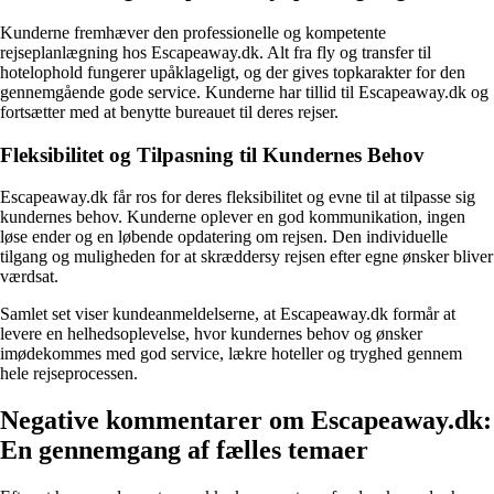
Kunderne fremhæver den professionelle og kompetente
rejseplanlægning hos Escapeaway.dk. Alt fra fly og transfer til
hotelophold fungerer upåklageligt, og der gives topkarakter for den
gennemgående gode service. Kunderne har tillid til Escapeaway.dk og
fortsætter med at benytte bureauet til deres rejser.
Fleksibilitet og Tilpasning til Kundernes Behov
Escapeaway.dk får ros for deres fleksibilitet og evne til at tilpasse sig
kundernes behov. Kunderne oplever en god kommunikation, ingen
løse ender og en løbende opdatering om rejsen. Den individuelle
tilgang og muligheden for at skræddersy rejsen efter egne ønsker bliver
værdsat.
Samlet set viser kundeanmeldelserne, at Escapeaway.dk formår at
levere en helhedsoplevelse, hvor kundernes behov og ønsker
imødekommes med god service, lækre hoteller og tryghed gennem
hele rejseprocessen.
Negative kommentarer om Escapeaway.dk:
En gennemgang af fælles temaer