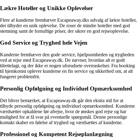
Lækre Hoteller og Unikke Oplevelser
Flere af kunderne fremhæver Escapeaway.dks udvalg af lækre hoteller,
der tilbyder en unik oplevelse. De roser de mindre hoteller med god
stemning samt de fornuftige priser, der sikrer en god rejseoplevelse.
God Service og Tryghed hele Vejen
Kunderne fremhæver den gode service, hjælpsomheden og trygheden
ved at rejse med Escapeaway.dk. De nævner, hvordan alt er godt
tilrettelagt, og der ikke er nogen uforudsete overraskelser. Fra booking
til hjemkomst oplever kunderne en fin service og sikkerhed om, at alt
fungerer problemfrit.
Personlig Opfølgning og Individuel Opmærksomhed
Det bliver bemærket, at Escapeaway.dk går den ekstra mil for at
tilbyde personlig opfølgning og individuel opmærksomhed. Kunderne
værdsætter opkaldene før afrejse, hvor de ønskes god rejse og har
mulighed for at få svar på eventuelle spørgsmål. Denne personlige
kontakt skaber en følelse af tryghed og værdsættes af kunderne.
Professionel og Kompetent Rejseplanlægning