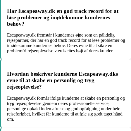
Har Escapeaway.dk en god track record for at
løse problemer og imødekomme kundernes
behov?
Escapeaway.dk fremstår i kundernes øjne som en pålidelig
rejsepartner, der har en god track record for at løse problemer og
imødekomme kundernes behov. Deres evne til at sikre en
problemfri rejseoplevelse værdsættes højt af deres kunder.
Hvordan beskriver kunderne Escapeaway.dks
evne til at skabe en personlig og tryg
rejseoplevelse?
Escapeaway.dk formår ifølge kunderne at skabe en personlig og
tryg rejseoplevelse gennem deres professionelle service,
personlige opkald inden afrejse og god opfølgning under hele
rejseforløbet, hvilket får kunderne til at føle sig godt taget hånd
om.