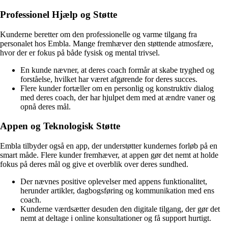
Professionel Hjælp og Støtte
Kunderne beretter om den professionelle og varme tilgang fra
personalet hos Embla. Mange fremhæver den støttende atmosfære,
hvor der er fokus på både fysisk og mental trivsel.
En kunde nævner, at deres coach formår at skabe tryghed og
forståelse, hvilket har været afgørende for deres succes.
Flere kunder fortæller om en personlig og konstruktiv dialog
med deres coach, der har hjulpet dem med at ændre vaner og
opnå deres mål.
Appen og Teknologisk Støtte
Embla tilbyder også en app, der understøtter kundernes forløb på en
smart måde. Flere kunder fremhæver, at appen gør det nemt at holde
fokus på deres mål og give et overblik over deres sundhed.
Der nævnes positive oplevelser med appens funktionalitet,
herunder artikler, dagbogsføring og kommunikation med ens
coach.
Kunderne værdsætter desuden den digitale tilgang, der gør det
nemt at deltage i online konsultationer og få support hurtigt.