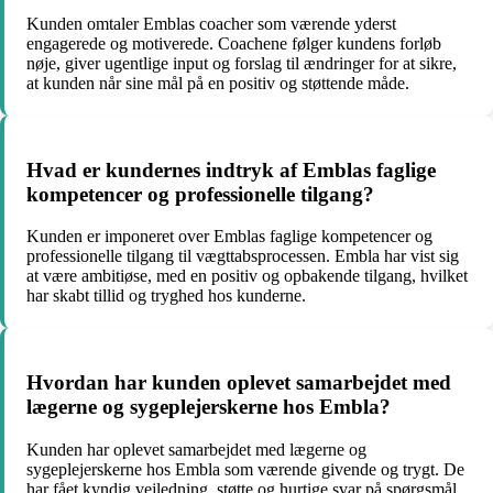
Kunden omtaler Emblas coacher som værende yderst
engagerede og motiverede. Coachene følger kundens forløb
nøje, giver ugentlige input og forslag til ændringer for at sikre,
at kunden når sine mål på en positiv og støttende måde.
Hvad er kundernes indtryk af Emblas faglige
kompetencer og professionelle tilgang?
Kunden er imponeret over Emblas faglige kompetencer og
professionelle tilgang til vægttabsprocessen. Embla har vist sig
at være ambitiøse, med en positiv og opbakende tilgang, hvilket
har skabt tillid og tryghed hos kunderne.
Hvordan har kunden oplevet samarbejdet med
lægerne og sygeplejerskerne hos Embla?
Kunden har oplevet samarbejdet med lægerne og
sygeplejerskerne hos Embla som værende givende og trygt. De
har fået kyndig vejledning, støtte og hurtige svar på spørgsmål,