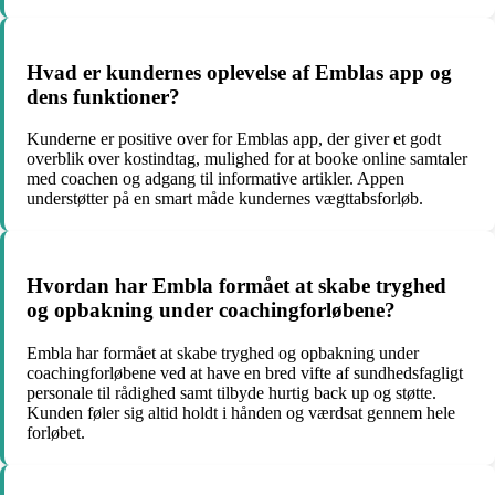
Hvad er kundernes oplevelse af Emblas app og
dens funktioner?
Kunderne er positive over for Emblas app, der giver et godt
overblik over kostindtag, mulighed for at booke online samtaler
med coachen og adgang til informative artikler. Appen
understøtter på en smart måde kundernes vægttabsforløb.
Hvordan har Embla formået at skabe tryghed
og opbakning under coachingforløbene?
Embla har formået at skabe tryghed og opbakning under
coachingforløbene ved at have en bred vifte af sundhedsfagligt
personale til rådighed samt tilbyde hurtig back up og støtte.
Kunden føler sig altid holdt i hånden og værdsat gennem hele
forløbet.