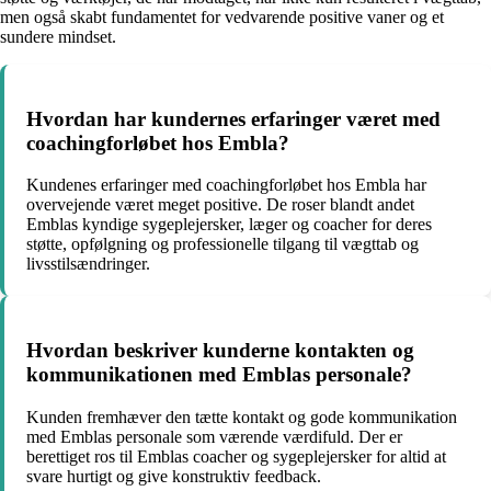
men også skabt fundamentet for vedvarende positive vaner og et
sundere mindset.
Hvordan har kundernes erfaringer været med
coachingforløbet hos Embla?
Kundenes erfaringer med coachingforløbet hos Embla har
overvejende været meget positive. De roser blandt andet
Emblas kyndige sygeplejersker, læger og coacher for deres
støtte, opfølgning og professionelle tilgang til vægttab og
livsstilsændringer.
Hvordan beskriver kunderne kontakten og
kommunikationen med Emblas personale?
Kunden fremhæver den tætte kontakt og gode kommunikation
med Emblas personale som værende værdifuld. Der er
berettiget ros til Emblas coacher og sygeplejersker for altid at
svare hurtigt og give konstruktiv feedback.