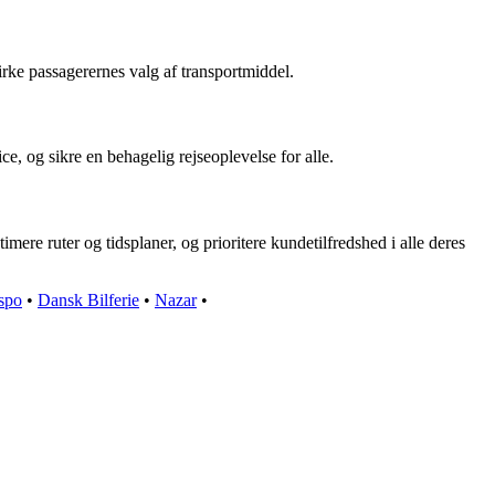
e passagerernes valg af transportmiddel.
ce, og sikre en behagelig rejseoplevelse for alle.
mere ruter og tidsplaner, og prioritere kundetilfredshed i alle deres
spo
•
Dansk Bilferie
•
Nazar
•