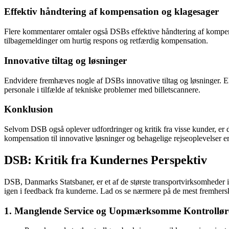
Effektiv håndtering af kompensation og klagesager
Flere kommentarer omtaler også DSBs effektive håndtering af kompensa
tilbagemeldinger om hurtig respons og retfærdig kompensation.
Innovative tiltag og løsninger
Endvidere fremhæves nogle af DSBs innovative tiltag og løsninger. E
personale i tilfælde af tekniske problemer med billetscannere.
Konklusion
Selvom DSB også oplever udfordringer og kritik fra visse kunder, er de
kompensation til innovative løsninger og behagelige rejseoplevelser er 
DSB: Kritik fra Kundernes Perspektiv
DSB, Danmarks Statsbaner, er et af de største transportvirksomheder i l
igen i feedback fra kunderne. Lad os se nærmere på de mest fremhers
1. Manglende Service og Uopmærksomme Kontrollør