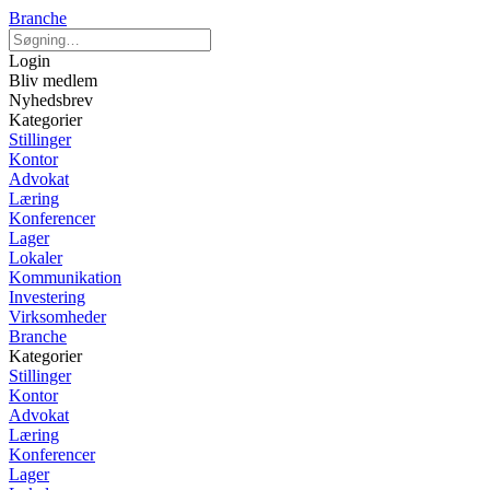
Branche
Login
Bliv medlem
Nyhedsbrev
Kategorier
Stillinger
Kontor
Advokat
Læring
Konferencer
Lager
Lokaler
Kommunikation
Investering
Virksomheder
Branche
Kategorier
Stillinger
Kontor
Advokat
Læring
Konferencer
Lager