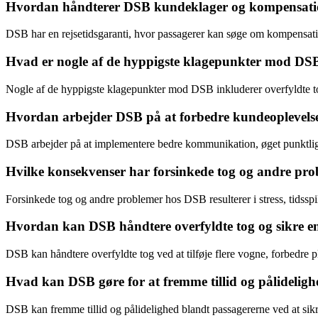
Hvordan håndterer DSB kundeklager og kompensation
DSB har en rejsetidsgaranti, hvor passagerer kan søge om kompensati
Hvad er nogle af de hyppigste klagepunkter mod DSB
Nogle af de hyppigste klagepunkter mod DSB inkluderer overfyldte tog
Hvordan arbejder DSB på at forbedre kundeoplevelsen
DSB arbejder på at implementere bedre kommunikation, øget punktligh
Hvilke konsekvenser har forsinkede tog og andre pr
Forsinkede tog og andre problemer hos DSB resulterer i stress, tidsspi
Hvordan kan DSB håndtere overfyldte tog og sikre en 
DSB kan håndtere overfyldte tog ved at tilføje flere vogne, forbedre 
Hvad kan DSB gøre for at fremme tillid og pålidelig
DSB kan fremme tillid og pålidelighed blandt passagererne ved at sik