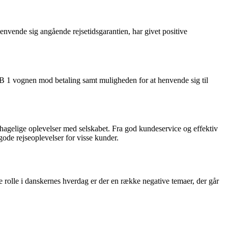
nvende sig angående rejsetidsgarantien, har givet positive
SB 1 vognen mod betaling samt muligheden for at henvende sig til
behagelige oplevelser med selskabet. Fra god kundeservice og effektiv
gode rejseoplevelser for visse kunder.
le rolle i danskernes hverdag er der en række negative temaer, der går