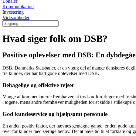
Lokaler
Kommunikation
Investering
Virksomheder
Hvad siger folk om DSB?
Positive oplevelser med DSB: En dybdegå
DSB, Danmarks Statsbaner, er en vigtig del af mange danskeres daglig
fra kunder, der har haft gode oplevelser med DSB.
Behagelige og effektive rejser
Mange af kommentarerne fremhæver, at trods udfordringer med forsink
i togene, mens andre fremhæver muligheden for at sidde i stillekupé og
God kundeservice og hjælpsomt personale
En anden positiv faktor, der nævnes gentagne gange, er den gode k
over for kunder med særlige behov. Det at have tid til at forklare og 