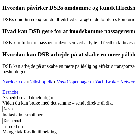
Hvordan påvirker DSBs omdømme og kundetilfredshe
DSBs omdømme og kundetilfredshed er afgørende for deres konkurren
Hvad kan DSB gøre for at imødekomme passagerernes
DSB kan forbedre passageroplevelsen ved at lytte til feedback, invester
Hvordan kan DSB arbejde på at skabe en mere pålideli
DSB kan arbejde på at skabe en mere pålidelig og effektiv transportserv
beslutninger.
Nardocar.dk
•
24hshop.dk
•
Voss Copenhagen
•
YachtBroker Networ
Branche
Nyhedsbrev: Tilmeld dig nu
Viden du kan bruge med det samme – sendt direkte til dig.
Indtast din e-mail her
Tilmeld nu
Mange tak for din tilmelding