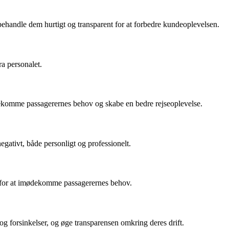
handle dem hurtigt og transparent for at forbedre kundeoplevelsen.
a personalet.
dekomme passagerernes behov og skabe en bedre rejseoplevelse.
egativt, både personligt og professionelt.
en for at imødekomme passagerernes behov.
 forsinkelser, og øge transparensen omkring deres drift.