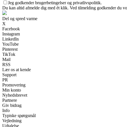
Jeg godkender brugerbetingelser og privatlivspolitik.
Du kan altid afmelde dig med ét klik. Ved tilmelding godkender du vor
Del og spred varme
X
Facebook
Instagram
LinkedIn
YouTube
Pinterest
TikTok
Mail
RSS
Lær os at kende
Support
PR
Promovering
Min konto
Nyhedsbrevet
Partnere
Giv bidrag
Info
Typiske spørgsmål
Vejledning
Udtalelse