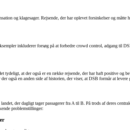
tion og klagesager. Rejsende, der har oplevet forsinkelser og måtte he
ksempler inkluderer forsøg på at forbedre crowd control, adgang til D
t tydeligt, at der også er en række rejsende, der har haft positive og 
der også en anden side af historien, der viser, at DSB formår at levere 
andet, der dagligt tager passagerer fra A til B. På trods af deres centra
kende problemstillinger:
er