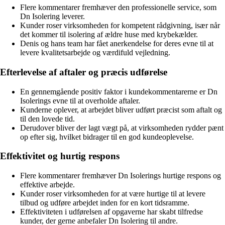
Flere kommentarer fremhæver den professionelle service, som
Dn Isolering leverer.
Kunder roser virksomheden for kompetent rådgivning, især når
det kommer til isolering af ældre huse med krybekælder.
Denis og hans team har fået anerkendelse for deres evne til at
levere kvalitetsarbejde og værdifuld vejledning.
Efterlevelse af aftaler og præcis udførelse
En gennemgående positiv faktor i kundekommentarerne er Dn
Isolerings evne til at overholde aftaler.
Kunderne oplever, at arbejdet bliver udført præcist som aftalt og
til den lovede tid.
Derudover bliver der lagt vægt på, at virksomheden rydder pænt
op efter sig, hvilket bidrager til en god kundeoplevelse.
Effektivitet og hurtig respons
Flere kommentarer fremhæver Dn Isolerings hurtige respons og
effektive arbejde.
Kunder roser virksomheden for at være hurtige til at levere
tilbud og udføre arbejdet inden for en kort tidsramme.
Effektiviteten i udførelsen af opgaverne har skabt tilfredse
kunder, der gerne anbefaler Dn Isolering til andre.