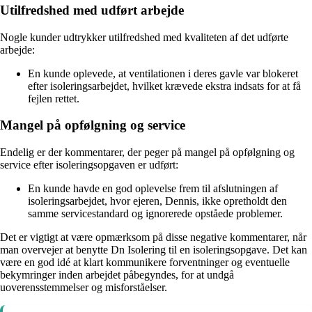
Utilfredshed med udført arbejde
Nogle kunder udtrykker utilfredshed med kvaliteten af det udførte
arbejde:
En kunde oplevede, at ventilationen i deres gavle var blokeret
efter isoleringsarbejdet, hvilket krævede ekstra indsats for at få
fejlen rettet.
Mangel på opfølgning og service
Endelig er der kommentarer, der peger på mangel på opfølgning og
service efter isoleringsopgaven er udført:
En kunde havde en god oplevelse frem til afslutningen af
isoleringsarbejdet, hvor ejeren, Dennis, ikke opretholdt den
samme servicestandard og ignorerede opståede problemer.
Det er vigtigt at være opmærksom på disse negative kommentarer, når
man overvejer at benytte Dn Isolering til en isoleringsopgave. Det kan
være en god idé at klart kommunikere forventninger og eventuelle
bekymringer inden arbejdet påbegyndes, for at undgå
uoverensstemmelser og misforståelser.