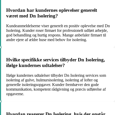
Hvordan har kundernes oplevelser generelt
været med Dn Isolering?
Kundeanmeldelserne viser generelt en positiv oplevelse med Dn
Isolering. Kunder roser firmaet for professionelt udført arbejde,
god behandling og hurtig respons. Mange anbefaler firmaet til
andre ejere af ældre huse med behov for isolering.
Hvilke specifikke services tilbyder Dn Isolering,
ifølge kundernes udtalelser?
Ifølge kundernes udtalelser tilbyder Dn Isolering services som
isolering af gulve, hulmursisolering, isolering af lofter og
generelle isoleringsopgaver. Kunder fremhæver den gode
kommunikation, kompetent rådgivning og præcis udførelse af
opgaverne.
Hvordan reagerer Dn Isolering, hvis der opstår