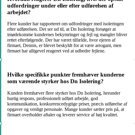
udfordringer under eller efter udførelsen af
arbejdet?
Flere kunder har rapporteret om udfordringer med isoleringen
efter udførelsen. Det ser ud til, at Dn Isolering forsøger at
imødekomme kundernes bekymringer og fejl og mangler bliver
rettet efterfølgende. Der har været tilfælde, hvor ejeren af
firmaet, Dennis, er blevet beskyldt for at være arrogant, men
firmaet har alligevel reageret ved at udbedre fejlene.
Hvilke specifikke punkter fremhæver kunderne
som værende styrker hos Dn Isolering?
Kunden fremhæver flere styrker hos Dn Isolering, herunder
hurtig respons, professionelt udført arbejde, god
kommunikation, konkurrencedygtige priser, præcis udførelse af
opgaver og venligt personale. Mange kunder sætter pris på, at
firmaet overholder aftaler og leverer service af høj kvalitet.