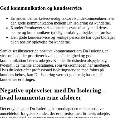
God kommunikation og kundeservice
En anden bemærkelsesværdig faktor i kundekommentarerne er
den gode kommunikation mellem Dn Isolering og kunderne.
Kunder fremhæver virksomhedens evne til at lytte til deres
behov og kommunikere tydeligt omkring arbejdets udførelse.
Den gode kundeservice og venlige personale har også bidraget
til en positiv oplevelse for kunderne.
Samlet set illustrerer de positive kommentarer om Dn Isolering en
virksomhed, der prioriterer kvalitet, pålidelighed og god
kommunikation i deres arbejde. Kundetilfredsheden afspejler sig
tydeligt i de mange anbefalinger, som virksomheden har modtaget.
Hvis du leder efter professionel isoleringsservice med fokus på
kundens behov, kan Dn Isolering være et godt valg baseret på
kundernes erfaringer.
Negative oplevelser med Dn Isolering –
hvad kommentarerne afslører
Det er tydeligt, at Dn Isolering har modtaget en række positive
anmeldelser fra glade kunder, der er tilfredse med firmaets arbejde.