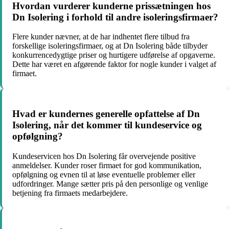
Hvordan vurderer kunderne prissætningen hos
Dn Isolering i forhold til andre isoleringsfirmaer?
Flere kunder nævner, at de har indhentet flere tilbud fra
forskellige isoleringsfirmaer, og at Dn Isolering både tilbyder
konkurrencedygtige priser og hurtigere udførelse af opgaverne.
Dette har været en afgørende faktor for nogle kunder i valget af
firmaet.
Hvad er kundernes generelle opfattelse af Dn
Isolering, når det kommer til kundeservice og
opfølgning?
Kundeservicen hos Dn Isolering får overvejende positive
anmeldelser. Kunder roser firmaet for god kommunikation,
opfølgning og evnen til at løse eventuelle problemer eller
udfordringer. Mange sætter pris på den personlige og venlige
betjening fra firmaets medarbejdere.