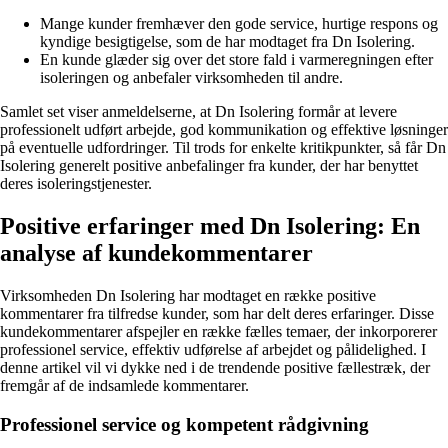
Mange kunder fremhæver den gode service, hurtige respons og
kyndige besigtigelse, som de har modtaget fra Dn Isolering.
En kunde glæder sig over det store fald i varmeregningen efter
isoleringen og anbefaler virksomheden til andre.
Samlet set viser anmeldelserne, at Dn Isolering formår at levere
professionelt udført arbejde, god kommunikation og effektive løsninger
på eventuelle udfordringer. Til trods for enkelte kritikpunkter, så får Dn
Isolering generelt positive anbefalinger fra kunder, der har benyttet
deres isoleringstjenester.
Positive erfaringer med Dn Isolering: En
analyse af kundekommentarer
Virksomheden Dn Isolering har modtaget en række positive
kommentarer fra tilfredse kunder, som har delt deres erfaringer. Disse
kundekommentarer afspejler en række fælles temaer, der inkorporerer
professionel service, effektiv udførelse af arbejdet og pålidelighed. I
denne artikel vil vi dykke ned i de trendende positive fællestræk, der
fremgår af de indsamlede kommentarer.
Professionel service og kompetent rådgivning