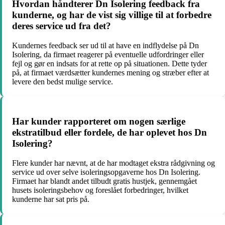
Hvordan håndterer Dn Isolering feedback fra
kunderne, og har de vist sig villige til at forbedre
deres service ud fra det?
Kundernes feedback ser ud til at have en indflydelse på Dn
Isolering, da firmaet reagerer på eventuelle udfordringer eller
fejl og gør en indsats for at rette op på situationen. Dette tyder
på, at firmaet værdsætter kundernes mening og stræber efter at
levere den bedst mulige service.
Har kunder rapporteret om nogen særlige
ekstratilbud eller fordele, de har oplevet hos Dn
Isolering?
Flere kunder har nævnt, at de har modtaget ekstra rådgivning og
service ud over selve isoleringsopgaverne hos Dn Isolering.
Firmaet har blandt andet tilbudt gratis hustjek, gennemgået
husets isoleringsbehov og foreslået forbedringer, hvilket
kunderne har sat pris på.