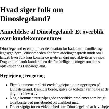
Hvad siger folk om
Dinoslegeland?
Anmeldelse af Dinoslegeland: Et overblik
over kundekommentarer
Dinoslegeland er en populær destination for både børnefamilier og
legesyge børn. Virksomheden har flere afdelinger spredt rundt om i
landet, hvor folk kan komme og nyde en dag med aktiviteter og sjov.
Dog er der blandt kunderne en del forskellige meninger om deres
oplevelser hos Dinoslegeland.
Hygiejne og rengøring
Flere kommentarer kritiserede hygiejnen og rengøringen på
Dinoslegeland. Beskidte borde, gulve og toiletter var nogle af de
ting, der blev nævnt.
Nogle kommentarer påpegede specifikke problemer som brugt
toiletbørste ved puslebordet og ulækkert mad.
Det er vigtigt for en virksomhed som Dinoslegeland at have høje