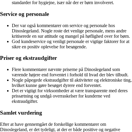
standarder for hygiejne, især når der er børn involveret.
Service og personale
Der var også kommentarer om service og personale hos
Dinoslegeland. Nogle roste det venlige personale, mens andre
kritiserede en sur attitude og mangel på høflighed over for børn.
God kundeservice og venligt personale er vigtige faktorer for at
sikre en positiv oplevelse for besøgende.
Priser og ekstraudgifter
Flere kommentarer nævnte priserne på Dinoslegeland som
værende højere end forventet i forhold til hvad der blev tilbudt.
Nogle påpegede ekstraudgifter til aktiviteter og elektroniske ting,
hvilket kunne gøre besøget dyrere end forventet.
Det er vigtigt for virksomheder at være transparente med deres
prissætning og undgå overraskelser for kunderne ved
ekstraudgifter.
Samlet vurdering
Efter at have gennemgået de forskellige kommentarer om
Dinoslegeland, er det tydeligt, at der er både positive og negative