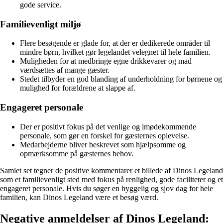
gode service.
Familievenligt miljø
Flere besøgende er glade for, at der er dedikerede områder til
mindre børn, hvilket gør legelandet velegnet til hele familien.
Muligheden for at medbringe egne drikkevarer og mad
værdsættes af mange gæster.
Stedet tilbyder en god blanding af underholdning for børnene og
mulighed for forældrene at slappe af.
Engageret personale
Der er positivt fokus på det venlige og imødekommende
personale, som gør en forskel for gæsternes oplevelse.
Medarbejderne bliver beskrevet som hjælpsomme og
opmærksomme på gæsternes behov.
Samlet set tegner de positive kommentarer et billede af Dinos Legeland
som et familievenligt sted med fokus på renlighed, gode faciliteter og et
engageret personale. Hvis du søger en hyggelig og sjov dag for hele
familien, kan Dinos Legeland være et besøg værd.
Negative anmeldelser af Dinos Legeland: