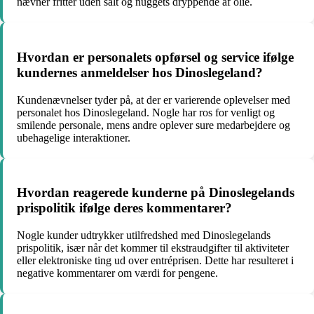
nævner fritter uden salt og nuggets dryppende af olie.
Hvordan er personalets opførsel og service ifølge
kundernes anmeldelser hos Dinoslegeland?
Kundenævnelser tyder på, at der er varierende oplevelser med
personalet hos Dinoslegeland. Nogle har ros for venligt og
smilende personale, mens andre oplever sure medarbejdere og
ubehagelige interaktioner.
Hvordan reagerede kunderne på Dinoslegelands
prispolitik ifølge deres kommentarer?
Nogle kunder udtrykker utilfredshed med Dinoslegelands
prispolitik, især når det kommer til ekstraudgifter til aktiviteter
eller elektroniske ting ud over entréprisen. Dette har resulteret i
negative kommentarer om værdi for pengene.