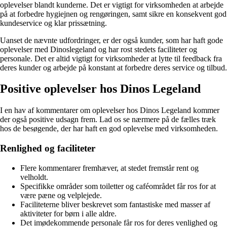
oplevelser blandt kunderne. Det er vigtigt for virksomheden at arbejde
på at forbedre hygiejnen og rengøringen, samt sikre en konsekvent god
kundeservice og klar prissætning.
Uanset de nævnte udfordringer, er der også kunder, som har haft gode
oplevelser med Dinoslegeland og har rost stedets faciliteter og
personale. Det er altid vigtigt for virksomheder at lytte til feedback fra
deres kunder og arbejde på konstant at forbedre deres service og tilbud.
Positive oplevelser hos Dinos Legeland
I en hav af kommentarer om oplevelser hos Dinos Legeland kommer
der også positive udsagn frem. Lad os se nærmere på de fælles træk
hos de besøgende, der har haft en god oplevelse med virksomheden.
Renlighed og faciliteter
Flere kommentarer fremhæver, at stedet fremstår rent og
velholdt.
Specifikke områder som toiletter og caféområdet får ros for at
være pæne og velplejede.
Faciliteterne bliver beskrevet som fantastiske med masser af
aktiviteter for børn i alle aldre.
Det imødekommende personale får ros for deres venlighed og