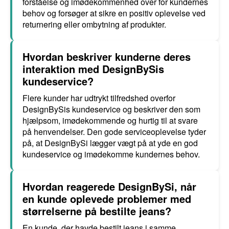
forståelse og imødekommenhed over for kundernes
behov og forsøger at sikre en positiv oplevelse ved
returnering eller ombytning af produkter.
Hvordan beskriver kunderne deres
interaktion med DesignBySis
kundeservice?
Flere kunder har udtrykt tilfredshed overfor
DesignBySis kundeservice og beskriver den som
hjælpsom, imødekommende og hurtig til at svare
på henvendelser. Den gode serviceoplevelse tyder
på, at DesignBySi lægger vægt på at yde en god
kundeservice og imødekomme kundernes behov.
Hvordan reagerede DesignBySi, når
en kunde oplevede problemer med
størrelserne på bestilte jeans?
En kunde, der havde bestilt jeans i samme