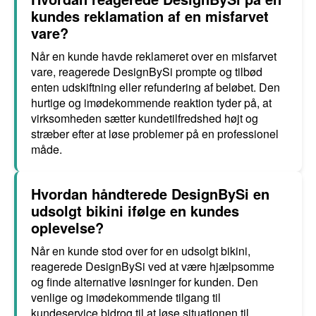
kundes reklamation af en misfarvet
vare?
Når en kunde havde reklameret over en misfarvet
vare, reagerede DesignBySi prompte og tilbød
enten udskiftning eller refundering af beløbet. Den
hurtige og imødekommende reaktion tyder på, at
virksomheden sætter kundetilfredshed højt og
stræber efter at løse problemer på en professionel
måde.
Hvordan håndterede DesignBySi en
udsolgt bikini ifølge en kundes
oplevelse?
Når en kunde stod over for en udsolgt bikini,
reagerede DesignBySi ved at være hjælpsomme
og finde alternative løsninger for kunden. Den
venlige og imødekommende tilgang til
kundeservice bidrog til at løse situationen til