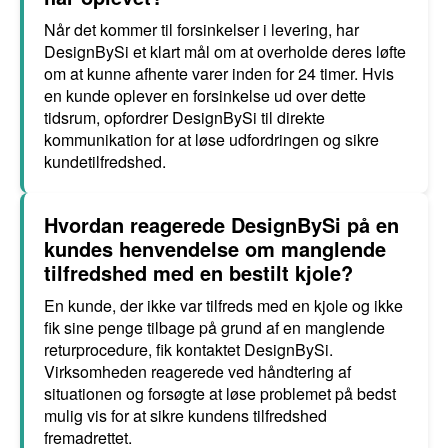
Når det kommer til forsinkelser i levering, har
DesignBySi et klart mål om at overholde deres løfte
om at kunne afhente varer inden for 24 timer. Hvis
en kunde oplever en forsinkelse ud over dette
tidsrum, opfordrer DesignBySi til direkte
kommunikation for at løse udfordringen og sikre
kundetilfredshed.
Hvordan reagerede DesignBySi på en
kundes henvendelse om manglende
tilfredshed med en bestilt kjole?
En kunde, der ikke var tilfreds med en kjole og ikke
fik sine penge tilbage på grund af en manglende
returprocedure, fik kontaktet DesignBySi.
Virksomheden reagerede ved håndtering af
situationen og forsøgte at løse problemet på bedst
mulig vis for at sikre kundens tilfredshed
fremadrettet.