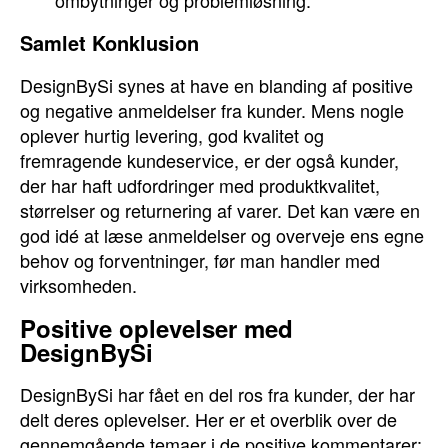
ombytninger og problemløsning.
Samlet Konklusion
DesignBySi synes at have en blanding af positive
og negative anmeldelser fra kunder. Mens nogle
oplever hurtig levering, god kvalitet og
fremragende kundeservice, er der også kunder,
der har haft udfordringer med produktkvalitet,
størrelser og returnering af varer. Det kan være en
god idé at læse anmeldelser og overveje ens egne
behov og forventninger, før man handler med
virksomheden.
Positive oplevelser med
DesignBySi
DesignBySi har fået en del ros fra kunder, der har
delt deres oplevelser. Her er et overblik over de
gennemgående temaer i de positive kommentarer: