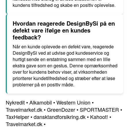
kundens tilfredshed og skabe en positiv oplevelse.
Hvordan reagerede DesignBySi på en
defekt vare ifølge en kundes
feedback?
Når en kunde oplevede en defekt vare, reagerede
DesignBySi ved at udvise god kundeservice og
hurtigt sende en erstatning sammen med en lille
ekstra gave som en gestus. Denne opmærksomhed
over for kundens behov viser, at virksomheden
prioriterer kundetilfredshed og stræber efter at løse
problemer på en positiv måde.
Nykredit
•
Alkamobil
•
Western Union
•
Travelmarket.dk
•
GreenDozer
•
SPORTMASTER
•
TaxHelper
•
dansktandforsikring.dk
•
Kahoot!
•
Travelmarket.dk
•