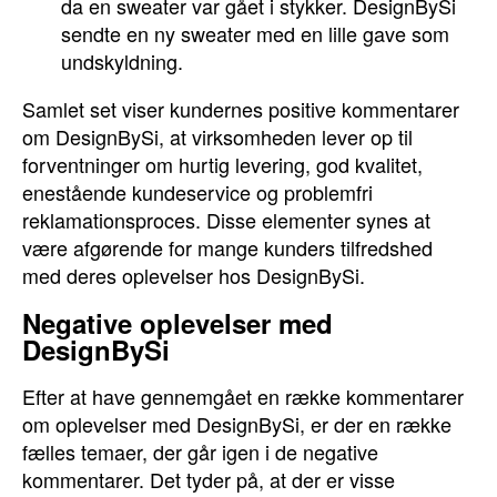
da en sweater var gået i stykker. DesignBySi
sendte en ny sweater med en lille gave som
undskyldning.
Samlet set viser kundernes positive kommentarer
om DesignBySi, at virksomheden lever op til
forventninger om hurtig levering, god kvalitet,
enestående kundeservice og problemfri
reklamationsproces. Disse elementer synes at
være afgørende for mange kunders tilfredshed
med deres oplevelser hos DesignBySi.
Negative oplevelser med
DesignBySi
Efter at have gennemgået en række kommentarer
om oplevelser med DesignBySi, er der en række
fælles temaer, der går igen i de negative
kommentarer. Det tyder på, at der er visse