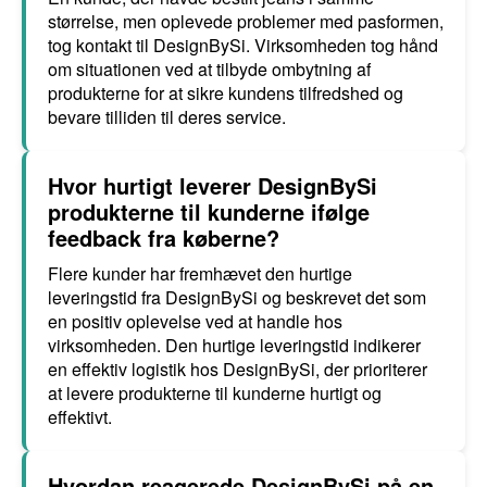
størrelse, men oplevede problemer med pasformen,
tog kontakt til DesignBySi. Virksomheden tog hånd
om situationen ved at tilbyde ombytning af
produkterne for at sikre kundens tilfredshed og
bevare tilliden til deres service.
Hvor hurtigt leverer DesignBySi
produkterne til kunderne ifølge
feedback fra køberne?
Flere kunder har fremhævet den hurtige
leveringstid fra DesignBySi og beskrevet det som
en positiv oplevelse ved at handle hos
virksomheden. Den hurtige leveringstid indikerer
en effektiv logistik hos DesignBySi, der prioriterer
at levere produkterne til kunderne hurtigt og
effektivt.
Hvordan reagerede DesignBySi på en