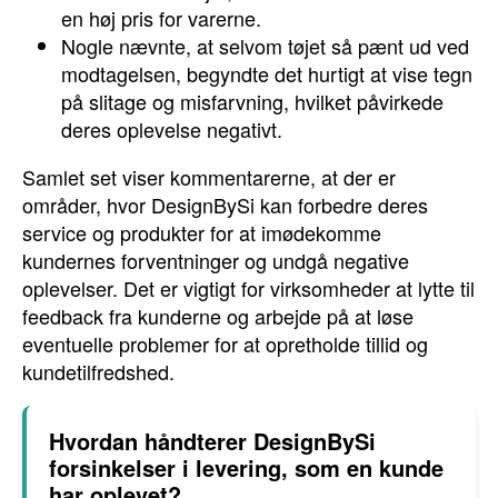
en høj pris for varerne.
Nogle nævnte, at selvom tøjet så pænt ud ved
modtagelsen, begyndte det hurtigt at vise tegn
på slitage og misfarvning, hvilket påvirkede
deres oplevelse negativt.
Samlet set viser kommentarerne, at der er
områder, hvor DesignBySi kan forbedre deres
service og produkter for at imødekomme
kundernes forventninger og undgå negative
oplevelser. Det er vigtigt for virksomheder at lytte til
feedback fra kunderne og arbejde på at løse
eventuelle problemer for at opretholde tillid og
kundetilfredshed.
Hvordan håndterer DesignBySi
forsinkelser i levering, som en kunde
har oplevet?