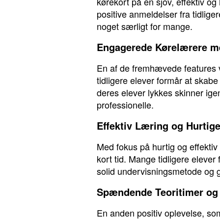
kørekort på en sjov, effektiv o
positive anmeldelser fra tidlige
noget særligt for mange.
Engagerede Kørelærere me
En af de fremhævede features v
tidligere elever formår at ska
deres elever lykkes skinner ig
professionelle.
Effektiv Læring og Hurtige
Med fokus på hurtig og effekti
kort tid. Mange tidligere elever
solid undervisningsmetode og g
Spændende Teoritimer og 
En anden positiv oplevelse, som