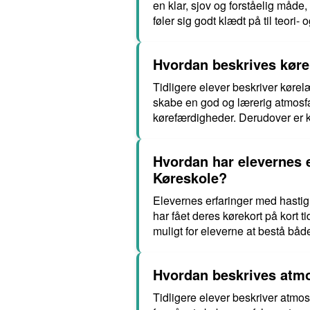
en klar, sjov og forståelig måde
føler sig godt klædt på til teori
Hvordan beskrives køre
Tidligere elever beskriver kør
skabe en god og lærerig atmosfær
kørefærdigheder. Derudover er k
Hvordan har elevernes 
Køreskole?
Elevernes erfaringer med hasti
har fået deres kørekort på kort t
muligt for eleverne at bestå både
Hvordan beskrives atmo
Tidligere elever beskriver atmo