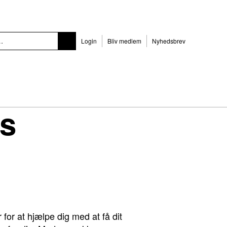
Login
Bliv medlem
Nyhedsbrev
ns
or at hjælpe dig med at få dit