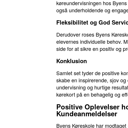
køreundervisningen hos Byens K
også underholdende og engagere
Fleksibilitet og God Servi
Derudover roses Byens Køreskole
elevernes individuelle behov. 
side for at sikre en positiv og 
Konklusion
Samlet set tyder de positive ko
skabe en inspirerende, sjov og
undervisning og hurtige resultat
kørekort på en behagelig og ef
Positive Oplevelser 
Kundeanmeldelser
Byens Køreskole har modtaget 