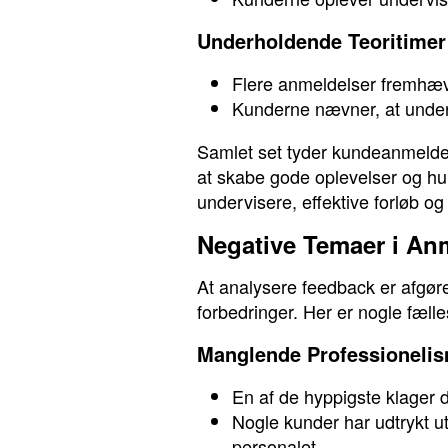
Underholdende Teoritimer
Flere anmeldelser fremhæv
Kunderne nævner, at underv
Samlet set tyder kundeanmelde
at skabe gode oplevelser og hur
undervisere, effektive forløb o
Negative Temaer i An
At analysere feedback er afgøre
forbedringer. Her er nogle fæl
Manglende Professioneli
En af de hyppigste klager 
Nogle kunder har udtrykt u
personalet.