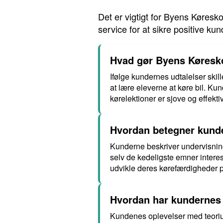
Det er vigtigt for Byens Køres
service for at sikre positive ku
Hvad gør Byens Køreskol
Ifølge kundernes udtalelser ski
at lære eleverne at køre bil. K
kørelektioner er sjove og effekti
Hvordan betegner kund
Kunderne beskriver undervisni
selv de kedeligste emner intere
udvikle deres kørefærdigheder p
Hvordan har kundernes 
Kundenes oplevelser med teoriu