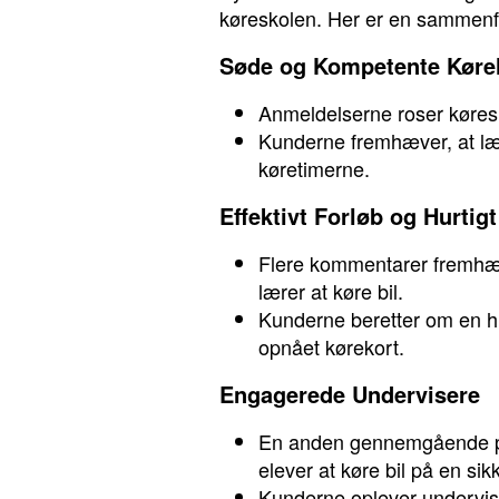
køreskolen. Her er en sammenf
Søde og Kompetente Køre
Anmeldelserne roser køresk
Kunderne fremhæver, at lær
køretimerne.
Effektivt Forløb og Hurtig
Flere kommentarer fremhæver
lærer at køre bil.
Kunderne beretter om en hur
opnået kørekort.
Engagerede Undervisere
En anden gennemgående pos
elever at køre bil på en s
Kunderne oplever underviser