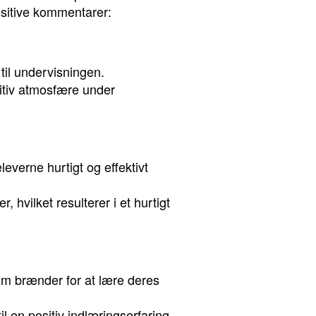
sitive kommentarer:
til undervisningen.
sitiv atmosfære under
everne hurtigt og effektivt
hvilket resulterer i et hurtigt
m brænder for at lære deres
 en positiv indlæringserfaring.