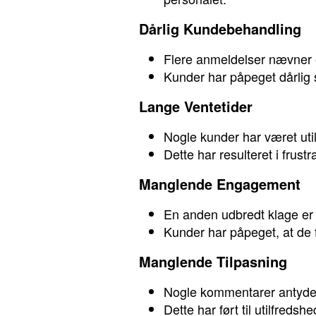
Dårlig Kundebehandling
Flere anmeldelser nævner 
Kunder har påpeget dårlig s
Lange Ventetider
Nogle kunder har været util
Dette har resulteret i frust
Manglende Engagement
En anden udbredt klage er
Kunder har påpeget, at de fø
Manglende Tilpasning
Nogle kommentarer antyder,
Dette har ført til utilfredsh