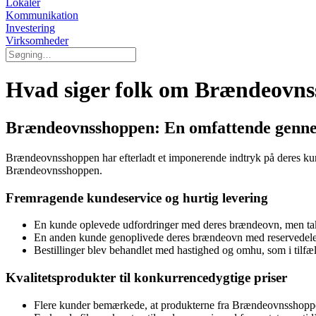
Lokaler
Kommunikation
Investering
Virksomheder
Hvad siger folk om Brændeovn
Brændeovnsshoppen: En omfattende genne
Brændeovnsshoppen har efterladt et imponerende indtryk på deres kund
Brændeovnsshoppen.
Fremragende kundeservice og hurtig levering
En kunde oplevede udfordringer med deres brændeovn, men takke
En anden kunde genoplivede deres brændeovn med reservedele f
Bestillinger blev behandlet med hastighed og omhu, som i tilfæld
Kvalitetsprodukter til konkurrencedygtige priser
Flere kunder bemærkede, at produkterne fra Brændeovnsshoppen b