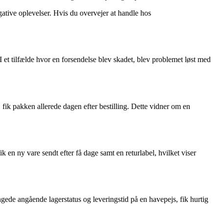
ative oplevelser. Hvis du overvejer at handle hos
et tilfælde hvor en forsendelse blev skadet, blev problemet løst med
ik pakken allerede dagen efter bestilling. Dette vidner om en
 en ny vare sendt efter få dage samt en returlabel, hvilket viser
e angående lagerstatus og leveringstid på en havepejs, fik hurtig