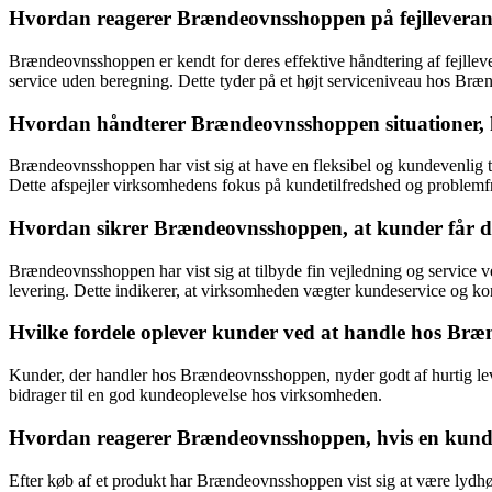
Hvordan reagerer Brændeovnsshoppen på fejlleverance
Brændeovnsshoppen er kendt for deres effektive håndtering af fejlleve
service uden beregning. Dette tyder på et højt serviceniveau hos Br
Hvordan håndterer Brændeovnsshoppen situationer, h
Brændeovnsshoppen har vist sig at have en fleksibel og kundevenlig til
Dette afspejler virksomhedens fokus på kundetilfredshed og problemfr
Hvordan sikrer Brændeovnsshoppen, at kunder får de
Brændeovnsshoppen har vist sig at tilbyde fin vejledning og service 
levering. Dette indikerer, at virksomheden vægter kundeservice og ko
Hvilke fordele oplever kunder ved at handle hos B
Kunder, der handler hos Brændeovnsshoppen, nyder godt af hurtig leve
bidrager til en god kundeoplevelse hos virksomheden.
Hvordan reagerer Brændeovnsshoppen, hvis en kunde
Efter køb af et produkt har Brændeovnsshoppen vist sig at være lydh