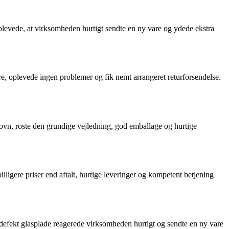
oplevede, at virksomheden hurtigt sendte en ny vare og ydede ekstra
re, oplevede ingen problemer og fik nemt arrangeret returforsendelse.
eovn, roste den grundige vejledning, god emballage og hurtige
igere priser end aftalt, hurtige leveringer og kompetent betjening
defekt glasplade reagerede virksomheden hurtigt og sendte en ny vare