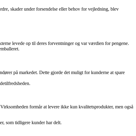
e, skader under forsendelse eller behov for vejledning, blev
rne levede op til deres forventninger og var værdien for pengene.
emballeret.
ører på markedet. Dette gjorde det muligt for kunderne at spare
ndetilfredsheden.
irksomheden formår at levere ikke kun kvalitetsprodukter, men også
, som tidligere kunder har delt.