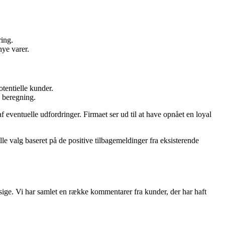
ing.
ye varer.
tentielle kunder.
 beregning.
eventuelle udfordringer. Firmaet ser ud til at have opnået en loyal
e valg baseret på de positive tilbagemeldinger fra eksisterende
sige. Vi har samlet en række kommentarer fra kunder, der har haft