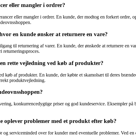
r eller mangler i ordrer?
rancer eller mangler i ordrer. En kunde, der modtog en forkert ordre, 
ændeovnsshoppen.
vor en kunde ønsker at returnere en vare?
gang til returnering af varer. En kunde, der ønskede at returnere en va
i returneringsproces.
n rette vejledning ved køb af produkter?
ved køb af produkter. En kunde, der købte et skamolsæt til deres brænd
rrekt produktvejledning.
rændeovnsshoppen?
ring, konkurrencedygtige priser og god kundeservice. Eksempler på bill
 oplever problemer med et produkt efter køb?
ør og serviceminded over for kunder med eventuelle problemer. Ved en 