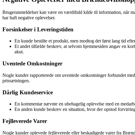
Brugeranmeldelser kan være en værdifuld kilde til information, når
har haft negative oplevelser.
Forsinkelser i Leveringstiden
En kunde bestilte et produkt, men modtog det først lang tid efte
Et andet tilfælde beskrev, at selvom hjemmesiden angav en kort
akut.
Uventede Omkostninger
Nogle kunder rapporterede om uventede omkostninger forbundet med d
prissætningen.
Dårlig Kundeservice
En kommentar nævnte en ubehagelig oplevelse med en medarbejde
En anden kunde beskrev en situation, hvor der opstod forvirring
Fejlleverede Varer
Nogle kunder oplevede fejlleverede eller beskadigede varer fra Brænd