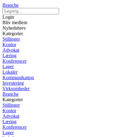
Branche
Login
Bliv medlem
Nyhedsbrev
Kategorier
Stillinger
Kontor
Advokat
Læring
Konferencer
Lager
Lokaler
Kommunikation
Investering
Virksomheder
Branche
Kategorier
Stillinger
Kontor
Advokat
Læring
Konferencer
Lager