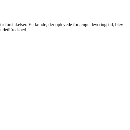
r forsinkelser. En kunde, der oplevede forlænget leveringstid, blev
undetilfredshed.