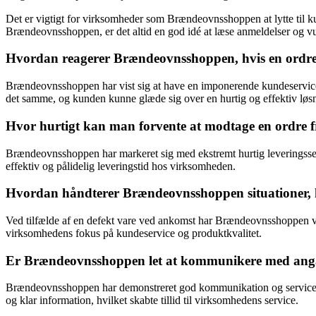
Det er vigtigt for virksomheder som Brændeovnsshoppen at lytte til k
Brændeovnsshoppen, er det altid en god idé at læse anmeldelser og vu
Hvordan reagerer Brændeovnsshoppen, hvis en ordre 
Brændeovnsshoppen har vist sig at have en imponerende kundeservice, n
det samme, og kunden kunne glæde sig over en hurtig og effektiv løs
Hvor hurtigt kan man forvente at modtage en ordre
Brændeovnsshoppen har markeret sig med ekstremt hurtig leveringsserv
effektiv og pålidelig leveringstid hos virksomheden.
Hvordan håndterer Brændeovnsshoppen situationer, h
Ved tilfælde af en defekt vare ved ankomst har Brændeovnsshoppen vist 
virksomhedens fokus på kundeservice og produktkvalitet.
Er Brændeovnsshoppen let at kommunikere med ang
Brændeovnsshoppen har demonstreret god kommunikation og serviceniv
og klar information, hvilket skabte tillid til virksomhedens service.