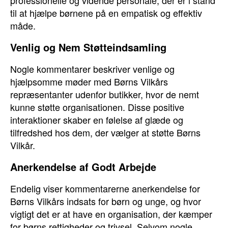
professionelle og vidende personale, der er i stand
til at hjælpe børnene på en empatisk og effektiv
måde.
Venlig og Nem Støtteindsamling
Nogle kommentarer beskriver venlige og
hjælpsomme møder med Børns Vilkårs
repræsentanter udenfor butikker, hvor de nemt
kunne støtte organisationen. Disse positive
interaktioner skaber en følelse af glæde og
tilfredshed hos dem, der vælger at støtte Børns
Vilkår.
Anerkendelse af Godt Arbejde
Endelig viser kommentarerne anerkendelse for
Børns Vilkårs indsats for børn og unge, og hvor
vigtigt det er at have en organisation, der kæmper
for børns rettigheder og trivsel. Selvom nogle