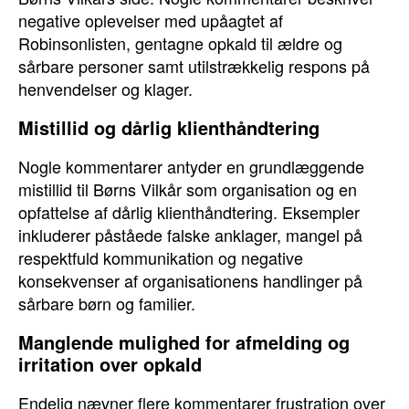
negative oplevelser med upåagtet af
Robinsonlisten, gentagne opkald til ældre og
sårbare personer samt utilstrækkelig respons på
henvendelser og klager.
Mistillid og dårlig klienthåndtering
Nogle kommentarer antyder en grundlæggende
mistillid til Børns Vilkår som organisation og en
opfattelse af dårlig klienthåndtering. Eksempler
inkluderer påståede falske anklager, mangel på
respektfuld kommunikation og negative
konsekvenser af organisationens handlinger på
sårbare børn og familier.
Manglende mulighed for afmelding og
irritation over opkald
Endelig nævner flere kommentarer frustration over