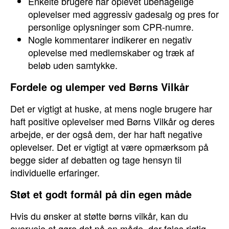
Enkelte brugere har oplevet ubehagelige
oplevelser med aggressiv gadesalg og pres for
personlige oplysninger som CPR-numre.
Nogle kommentarer indikerer en negativ
oplevelse med medlemskaber og træk af
beløb uden samtykke.
Fordele og ulemper ved Børns Vilkår
Det er vigtigt at huske, at mens nogle brugere har
haft positive oplevelser med Børns Vilkår og deres
arbejde, er der også dem, der har haft negative
oplevelser. Det er vigtigt at være opmærksom på
begge sider af debatten og tage hensyn til
individuelle erfaringer.
Støt et godt formål på din egen måde
Hvis du ønsker at støtte børns vilkår, kan du
overveje at gøre det på en måde, der føles rigtig