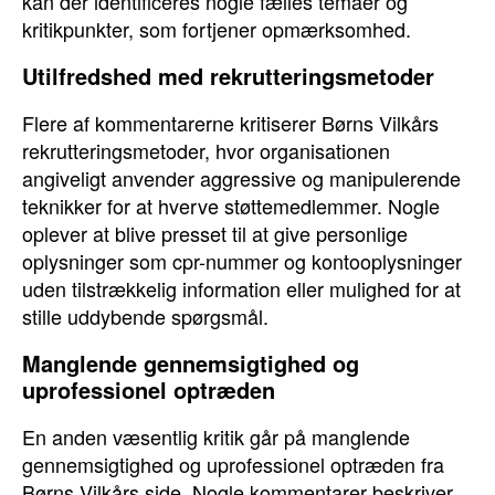
kan der identificeres nogle fælles temaer og
kritikpunkter, som fortjener opmærksomhed.
Utilfredshed med rekrutteringsmetoder
Flere af kommentarerne kritiserer Børns Vilkårs
rekrutteringsmetoder, hvor organisationen
angiveligt anvender aggressive og manipulerende
teknikker for at hverve støttemedlemmer. Nogle
oplever at blive presset til at give personlige
oplysninger som cpr-nummer og kontooplysninger
uden tilstrækkelig information eller mulighed for at
stille uddybende spørgsmål.
Manglende gennemsigtighed og
uprofessionel optræden
En anden væsentlig kritik går på manglende
gennemsigtighed og uprofessionel optræden fra
Børns Vilkårs side. Nogle kommentarer beskriver