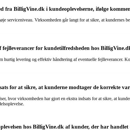
hed fra BilligVine.dk i kundeoplevelserne, ifølge komme
je serviceniveau. Virksomheden går langt for at sikre, at kundernes be
 fejlleverancer for kundetilfredsheden hos BilligVine.d
rtig levering og effektiv håndtering af eventuelle fejlleverancer. Kort le
ats for at sikre, at kunderne modtager de korrekte va
, hvor virksomheden har gjort en ekstra indsats for at sikre, at kunderne
elsoplevelse.
levelsen hos BilligVine.dk af kunder, der har handlet