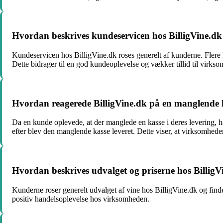
Hvordan beskrives kundeservicen hos BilligVine.d
Kundeservicen hos BilligVine.dk roses generelt af kunderne. Flere
Dette bidrager til en god kundeoplevelse og vækker tillid til virks
Hvordan reagerede BilligVine.dk på en manglende ka
Da en kunde oplevede, at der manglede en kasse i deres levering, ha
efter blev den manglende kasse leveret. Dette viser, at virksomhede
Hvordan beskrives udvalget og priserne hos BilligV
Kunderne roser generelt udvalget af vine hos BilligVine.dk og finder
positiv handelsoplevelse hos virksomheden.