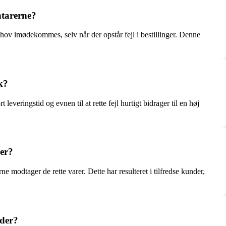
ntarerne?
hov imødekommes, selv når der opstår fejl i bestillinger. Denne
k?
veringstid og evnen til at rette fejl hurtigt bidrager til en høj
rer?
 modtager de rette varer. Dette har resulteret i tilfredse kunder,
 der?