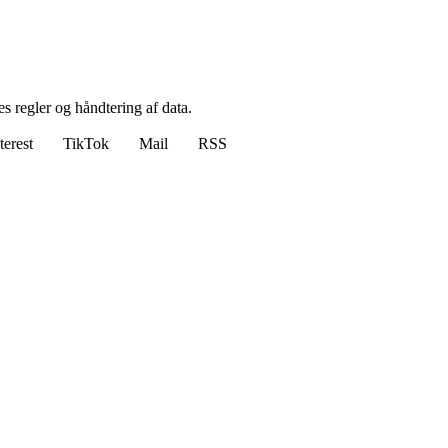
s regler og håndtering af data.
terest
TikTok
Mail
RSS