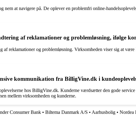
 nem at navigere på. De oplever en problemfri online-handelsoplevelse
dtering af reklamationer og problemløsning, ifølge 
g af reklamationer og problemløsning. Virksomheden viser sig at være l
ponsive kommunikation fra BilligVine.dk i kundeopleve
levelserne hos BilligVine.dk. Kunderne værdsætter den gode service og 
ionen mellem virksomheden og kunderne.
ander Consumer Bank
•
Biltema Danmark A/S
•
Aarhusbolig
•
Nordea