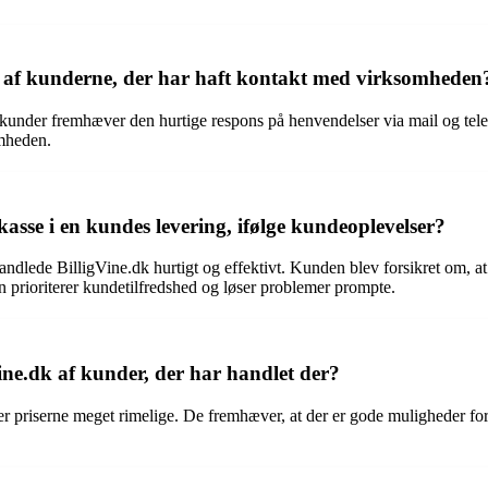
k af kunderne, der har haft kontakt med virksomheden
 kunder fremhæver den hurtige respons på henvendelser via mail og tele
omheden.
sse i en kundes levering, ifølge kundeoplevelser?
ndlede BilligVine.dk hurtigt og effektivt. Kunden blev forsikret om, at 
n prioriterer kundetilfredshed og løser problemer prompte.
ine.dk af kunder, der har handlet der?
 priserne meget rimelige. De fremhæver, at der er gode muligheder for at 