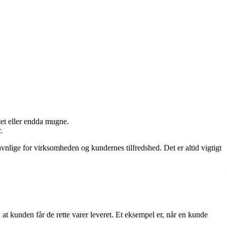
tet eller endda mugne.
.
nlige for virksomheden og kundernes tilfredshed. Det er altid vigtigt
r, at kunden får de rette varer leveret. Et eksempel er, når en kunde