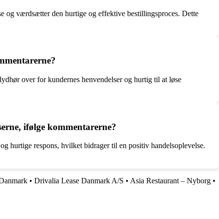
 og værdsætter den hurtige og effektive bestillingsproces. Dette
kommentarerne?
ydhør over for kundernes henvendelser og hurtig til at løse
lserne, ifølge kommentarerne?
hurtige respons, hvilket bidrager til en positiv handelsoplevelse.
 Danmark
•
Drivalia Lease Danmark A/S
•
Asia Restaurant – Nyborg
•