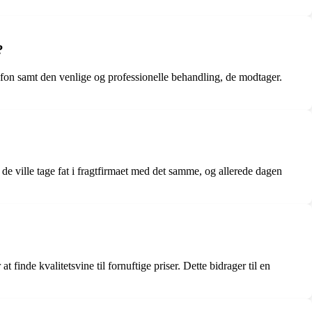
?
fon samt den venlige og professionelle behandling, de modtager.
de ville tage fat i fragtfirmaet med det samme, og allerede dagen
finde kvalitetsvine til fornuftige priser. Dette bidrager til en