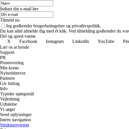
Indtast din e-mail her
Tilmeld nu
Jeg godkender brugerbetingelser og privatlivspolitik.
Du kan altid afmelde dig med ét klik. Ved tilmelding godkender du vore
Del og spred varme
X
Facebook
Instagram
LinkedIn
YouTube
Pin
Lær os at kende
Support
PR
Promovering
Min konto
Nyhedsbrevet
Partnere
Giv bidrag
Info
Typiske spørgsmål
Vejledning
Udtalelse
Vi søger
Send oplysninger
Intern navigation
Strukturoversigt