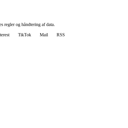
s regler og håndtering af data.
terest
TikTok
Mail
RSS