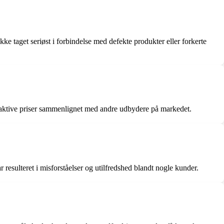
ke taget seriøst i forbindelse med defekte produkter eller forkerte
traktive priser sammenlignet med andre udbydere på markedet.
sulteret i misforståelser og utilfredshed blandt nogle kunder.