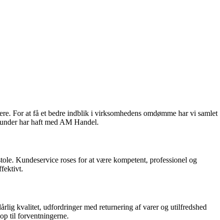
re. For at få et bedre indblik i virksomhedens omdømme har vi samlet
m kunder har haft med AM Handel.
le. Kundeservice roses for at være kompetent, professionel og
fektivt.
lig kvalitet, udfordringer med returnering af varer og utilfredshed
op til forventningerne.