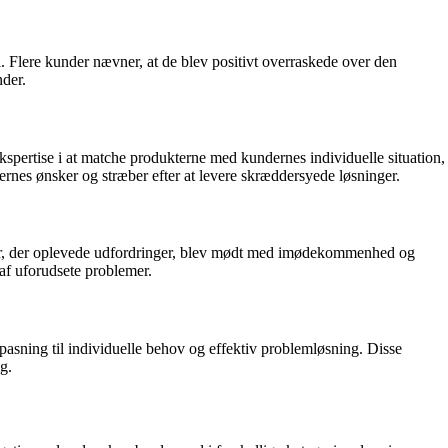
Flere kunder nævner, at de blev positivt overraskede over den
nder.
ertise i at matche produkterne med kundernes individuelle situation,
dernes ønsker og stræber efter at levere skræddersyede løsninger.
nder, der oplevede udfordringer, blev mødt med imødekommenhed og
 af uforudsete problemer.
asning til individuelle behov og effektiv problemløsning. Disse
g.