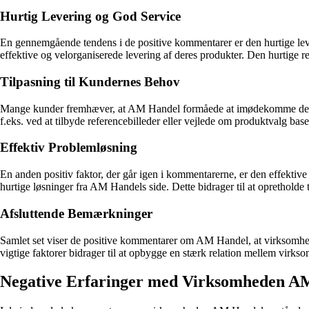
Hurtig Levering og God Service
En gennemgående tendens i de positive kommentarer er den hurtige lev
effektive og velorganiserede levering af deres produkter. Den hurtige re
Tilpasning til Kundernes Behov
Mange kunder fremhæver, at AM Handel formåede at imødekomme deres sp
f.eks. ved at tilbyde referencebilleder eller vejlede om produktvalg bas
Effektiv Problemløsning
En anden positiv faktor, der går igen i kommentarerne, er den effekti
hurtige løsninger fra AM Handels side. Dette bidrager til at opretholde 
Afsluttende Bemærkninger
Samlet set viser de positive kommentarer om AM Handel, at virksomheden
vigtige faktorer bidrager til at opbygge en stærk relation mellem virks
Negative Erfaringer med Virksomheden A