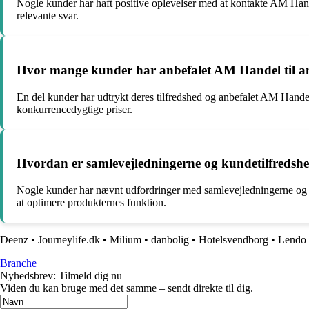
Nogle kunder har haft positive oplevelser med at kontakte AM Hande
relevante svar.
Hvor mange kunder har anbefalet AM Handel til an
En del kunder har udtrykt deres tilfredshed og anbefalet AM Handel 
konkurrencedygtige priser.
Hvordan er samlevejledningerne og kundetilfreds
Nogle kunder har nævnt udfordringer med samlevejledningerne og kv
at optimere produkternes funktion.
Deenz
•
Journeylife.dk
•
Milium
•
danbolig
•
Hotelsvendborg
•
Lendo
Branche
Nyhedsbrev: Tilmeld dig nu
Viden du kan bruge med det samme – sendt direkte til dig.