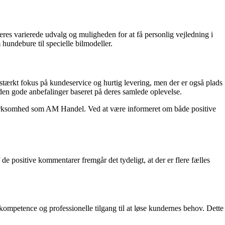
es varierede udvalg og muligheden for at få personlig vejledning i
hundebure til specielle bilmodeller.
stærkt fokus på kundeservice og hurtig levering, men der er også plads
eden gode anbefalinger baseret på deres samlede oplevelse.
en virksomhed som AM Handel. Ved at være informeret om både positive
positive kommentarer fremgår det tydeligt, at der er flere fælles
mpetence og professionelle tilgang til at løse kundernes behov. Dette