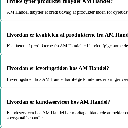
Hvilke typer produkter tilbyder AM Handel?
AM Handel tilbyder et bredt udvalg af produkter inden for dyreud
Hvordan er kvaliteten af produkterne fra AM Hande
Kvaliteten af produkterne fra AM Handel er blandet ifølge anmeldel
Hvordan er leveringstiden hos AM Handel?
Leveringstiden hos AM Handel har ifølge kundernes erfaringer været
Hvordan er kundeservicen hos AM Handel?
Kundeservicen hos AM Handel har modtaget blandede anmeldelser. N
spørgsmål behandlet.