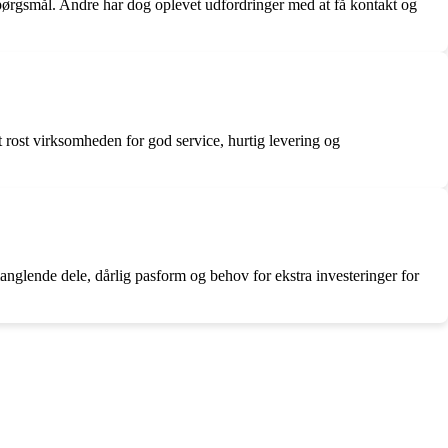
spørgsmål. Andre har dog oplevet udfordringer med at få kontakt og
t rost virksomheden for god service, hurtig levering og
glende dele, dårlig pasform og behov for ekstra investeringer for