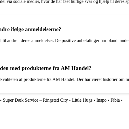
l via sociale medier, hvor de har fået hurtige svar og hjælp til deres 
dre ifølge anmeldelserne?
til andre i deres anmeldelser. De positive anbefalinger har blandt ande
heden med produkterne fra AM Handel?
aliteten af produkterne fra AM Handel. Der har været historier om man
•
Super Dæk Service – Ringsted City
•
Little Hugs
•
Inspo
•
Fibia
•