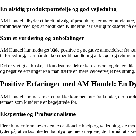
En alsidig produktportefølje og god vejledning
AM Handel tilbyder et bredt udvalg af produkter, herunder hundebure, 
forbindelse med køb af produkter. Kunderne har særligt fokuseret på de
Samlet vurdering og anbefalinger
AM Handel har modtaget både positive og negative anmeldelser fra kunde
til forbedring, især når det kommer til håndtering af klager og return
Det er vigtigt at huske, at kundeanmeldelser kan variere, og det er al
og negative erfaringer kan man træffe en mere velovervejet beslutning.
Positive Erfaringer med AM Handel: En D
AM Handel har indsamlet en række kommentarer fra kunder, der har del
temaer, som kunderne er begejstrede for.
Ekspertise og Professionalisme
Flere kunder fremhæver den exceptionelle hjælp og vejledning, de modt
tyder på, at virksomheden har dygtige medarbejdere, der formår at sikr