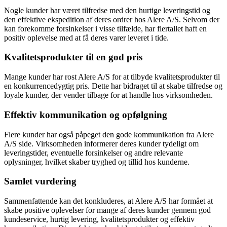
Nogle kunder har været tilfredse med den hurtige leveringstid og
den effektive ekspedition af deres ordrer hos Alere A/S. Selvom der
kan forekomme forsinkelser i visse tilfælde, har flertallet haft en
positiv oplevelse med at få deres varer leveret i tide.
Kvalitetsprodukter til en god pris
Mange kunder har rost Alere A/S for at tilbyde kvalitetsprodukter til
en konkurrencedygtig pris. Dette har bidraget til at skabe tilfredse og
loyale kunder, der vender tilbage for at handle hos virksomheden.
Effektiv kommunikation og opfølgning
Flere kunder har også påpeget den gode kommunikation fra Alere
A/S side. Virksomheden informerer deres kunder tydeligt om
leveringstider, eventuelle forsinkelser og andre relevante
oplysninger, hvilket skaber tryghed og tillid hos kunderne.
Samlet vurdering
Sammenfattende kan det konkluderes, at Alere A/S har formået at
skabe positive oplevelser for mange af deres kunder gennem god
kundeservice, hurtig levering, kvalitetsprodukter og effektiv