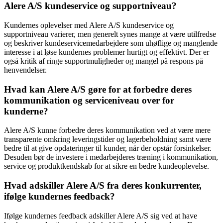
Alere A/S kundeservice og supportniveau?
Kundernes oplevelser med Alere A/S kundeservice og
supportniveau varierer, men generelt synes mange at være utilfredse
og beskriver kundeservicemedarbejdere som uhøflige og manglende
interesse i at løse kundernes problemer hurtigt og effektivt. Der er
også kritik af ringe supportmuligheder og mangel på respons på
henvendelser.
Hvad kan Alere A/S gøre for at forbedre deres
kommunikation og serviceniveau over for
kunderne?
Alere A/S kunne forbedre deres kommunikation ved at være mere
transparente omkring leveringstider og lagerbeholdning samt være
bedre til at give opdateringer til kunder, når der opstår forsinkelser.
Desuden bør de investere i medarbejderes træning i kommunikation,
service og produktkendskab for at sikre en bedre kundeoplevelse.
Hvad adskiller Alere A/S fra deres konkurrenter,
ifølge kundernes feedback?
Ifølge kundernes feedback adskiller Alere A/S sig ved at have