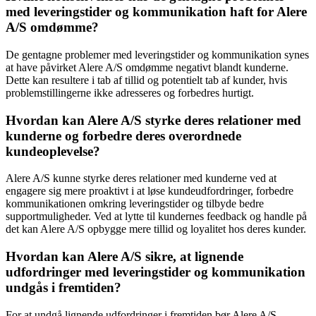
med leveringstider og kommunikation haft for Alere
A/S omdømme?
De gentagne problemer med leveringstider og kommunikation synes
at have påvirket Alere A/S omdømme negativt blandt kunderne.
Dette kan resultere i tab af tillid og potentielt tab af kunder, hvis
problemstillingerne ikke adresseres og forbedres hurtigt.
Hvordan kan Alere A/S styrke deres relationer med
kunderne og forbedre deres overordnede
kundeoplevelse?
Alere A/S kunne styrke deres relationer med kunderne ved at
engagere sig mere proaktivt i at løse kundeudfordringer, forbedre
kommunikationen omkring leveringstider og tilbyde bedre
supportmuligheder. Ved at lytte til kundernes feedback og handle på
det kan Alere A/S opbygge mere tillid og loyalitet hos deres kunder.
Hvordan kan Alere A/S sikre, at lignende
udfordringer med leveringstider og kommunikation
undgås i fremtiden?
For at undgå lignende udfordringer i fremtiden bør Alere A/S