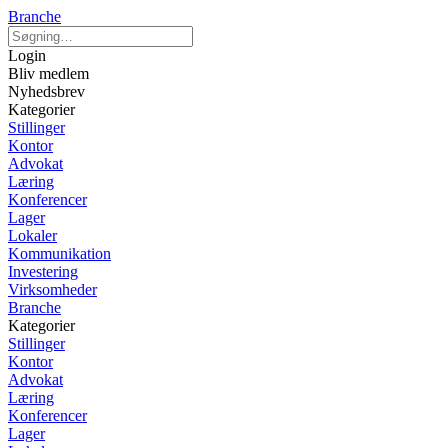
Branche
Login
Bliv medlem
Nyhedsbrev
Kategorier
Stillinger
Kontor
Advokat
Læring
Konferencer
Lager
Lokaler
Kommunikation
Investering
Virksomheder
Branche
Kategorier
Stillinger
Kontor
Advokat
Læring
Konferencer
Lager