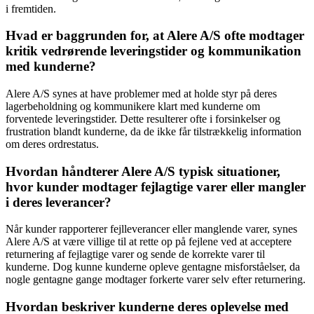
i fremtiden.
Hvad er baggrunden for, at Alere A/S ofte modtager
kritik vedrørende leveringstider og kommunikation
med kunderne?
Alere A/S synes at have problemer med at holde styr på deres
lagerbeholdning og kommunikere klart med kunderne om
forventede leveringstider. Dette resulterer ofte i forsinkelser og
frustration blandt kunderne, da de ikke får tilstrækkelig information
om deres ordrestatus.
Hvordan håndterer Alere A/S typisk situationer,
hvor kunder modtager fejlagtige varer eller mangler
i deres leverancer?
Når kunder rapporterer fejlleverancer eller manglende varer, synes
Alere A/S at være villige til at rette op på fejlene ved at acceptere
returnering af fejlagtige varer og sende de korrekte varer til
kunderne. Dog kunne kunderne opleve gentagne misforståelser, da
nogle gentagne gange modtager forkerte varer selv efter returnering.
Hvordan beskriver kunderne deres oplevelse med