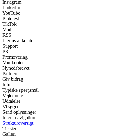
Instagram
LinkedIn
YouTube
Pinterest
TikTok
Mail
RSS
Lær os at kende
Support
PR
Promovering
Min konto
Nyhedsbrevet
Partnere
Giv bidrag
Info
Typiske spørgsmål
Vejledning
Udtalelse
Vi søger
Send oplysninger
Intern navigation
Strukturoversigt
Tekster
Galleri