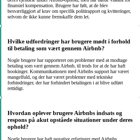
finansiel kompensation. Brugere har følt, at de blev
besværliggjort af krav om specifik politirapport og kvitteringer,
selvom de ikke kunne fremskaffe dem let.
Hvilke udfordringer har brugere mødt i forhold
til betaling som vært gennem Airbnb?
Nogle brugere har rapporteret om problemer med at modtage
betaling som vært gennem Airbnb, til trods for at de har haft
bookinger. Kommunikationen med Airbnbs support har været
mangelfuld, og der har været problemer med tekniske
forhindringer, der har forhindret betalingen i at blive udført
rettidigt.
Hvordan oplever brugere Airbnbs indsats og
respons på akut opståede situationer under deres
ophold?
Nogle brugere har haft negative erfaringer med Airbnbs