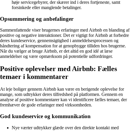
høje servicegebyrer, der skærer ind i deres fortjeneste, samt
forsinkede eller manglende betalinger.
Opsummering og anbefalinger
Sammenfattende viser brugernes erfaringer med Airbnb en blanding af
positive og negative interaktioner. Det er vigtigt for Airbnb at forbedre
deres kundeservice, gennemsigtighed i anmeldelsesprocessen og
håndtering af kompensation for at genopbygge tilliden hos brugerne.
Når du vælger at bruge Airbnb, er det altid en god idé at læse
anmeldelser og være opmærksom på potentielle udfordringer.
Positive oplevelser med Airbnb: Fælles
temaer i kommentarer
At leje boliger gennem Airbnb kan være en berigende oplevelse for
mange, som udtrykker deres tilfredshed på platformen. Gennem en
analyse af positive kommentarer kan vi identificere fælles temaer, der
fremhæver de gode erfaringer med virksomheden.
God kundeservice og kommunikation
Nye værter udtrykker glæde over den direkte kontakt med