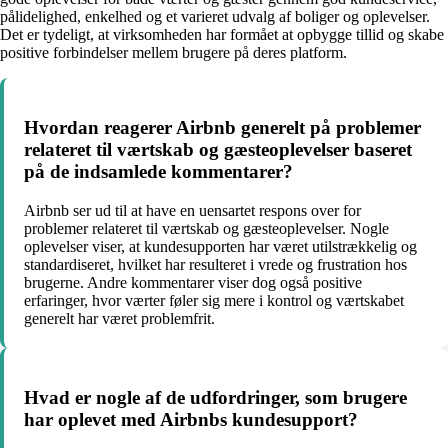
pålidelighed, enkelhed og et varieret udvalg af boliger og oplevelser.
Det er tydeligt, at virksomheden har formået at opbygge tillid og skabe
positive forbindelser mellem brugere på deres platform.
Hvordan reagerer Airbnb generelt på problemer
relateret til værtskab og gæsteoplevelser baseret
på de indsamlede kommentarer?
Airbnb ser ud til at have en uensartet respons over for
problemer relateret til værtskab og gæsteoplevelser. Nogle
oplevelser viser, at kundesupporten har været utilstrækkelig og
standardiseret, hvilket har resulteret i vrede og frustration hos
brugerne. Andre kommentarer viser dog også positive
erfaringer, hvor værter føler sig mere i kontrol og værtskabet
generelt har været problemfrit.
Hvad er nogle af de udfordringer, som brugere
har oplevet med Airbnbs kundesupport?