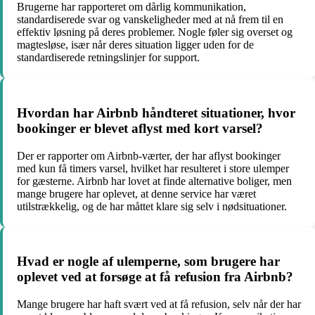
Brugerne har rapporteret om dårlig kommunikation,
standardiserede svar og vanskeligheder med at nå frem til en
effektiv løsning på deres problemer. Nogle føler sig overset og
magtesløse, især når deres situation ligger uden for de
standardiserede retningslinjer for support.
Hvordan har Airbnb håndteret situationer, hvor
bookinger er blevet aflyst med kort varsel?
Der er rapporter om Airbnb-værter, der har aflyst bookinger
med kun få timers varsel, hvilket har resulteret i store ulemper
for gæsterne. Airbnb har lovet at finde alternative boliger, men
mange brugere har oplevet, at denne service har været
utilstrækkelig, og de har måttet klare sig selv i nødsituationer.
Hvad er nogle af ulemperne, som brugere har
oplevet ved at forsøge at få refusion fra Airbnb?
Mange brugere har haft svært ved at få refusion, selv når der har