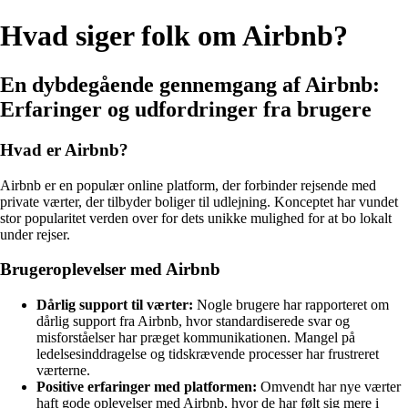
Hvad siger folk om Airbnb?
En dybdegående gennemgang af Airbnb:
Erfaringer og udfordringer fra brugere
Hvad er Airbnb?
Airbnb er en populær online platform, der forbinder rejsende med
private værter, der tilbyder boliger til udlejning. Konceptet har vundet
stor popularitet verden over for dets unikke mulighed for at bo lokalt
under rejser.
Brugeroplevelser med Airbnb
Dårlig support til værter:
Nogle brugere har rapporteret om
dårlig support fra Airbnb, hvor standardiserede svar og
misforståelser har præget kommunikationen. Mangel på
ledelsesinddragelse og tidskrævende processer har frustreret
værterne.
Positive erfaringer med platformen:
Omvendt har nye værter
haft gode oplevelser med Airbnb, hvor de har følt sig mere i