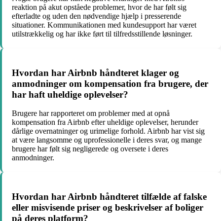
reaktion på akut opståede problemer, hvor de har følt sig
efterladte og uden den nødvendige hjælp i presserende
situationer. Kommunikationen med kundesupport har været
utilstrækkelig og har ikke ført til tilfredsstillende løsninger.
Hvordan har Airbnb håndteret klager og
anmodninger om kompensation fra brugere, der
har haft uheldige oplevelser?
Brugere har rapporteret om problemer med at opnå
kompensation fra Airbnb efter uheldige oplevelser, herunder
dårlige overnatninger og urimelige forhold. Airbnb har vist sig
at være langsomme og uprofessionelle i deres svar, og mange
brugere har følt sig negligerede og oversete i deres
anmodninger.
Hvordan har Airbnb håndteret tilfælde af falske
eller misvisende priser og beskrivelser af boliger
på deres platform?